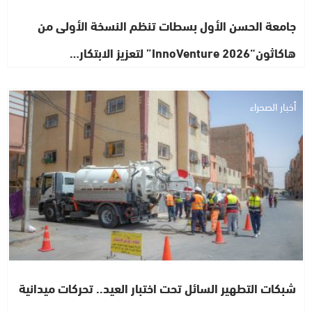
جامعة الحسن الأول بسطات تنظم النسخة الأولى من
هاكاثون“InnoVenture 2026” لتعزيز الابتكار…
أخبار الصحراء
شبكات التطهير السائل تحت اختبار العيد.. تحركات ميدانية