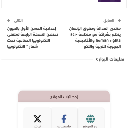
السابق
التالي
منتدى العدالة وحقوق الإنسان
إعدادية الحسن الأول بالعيون
ينظم بشراكة مع منظمة aci-
تحتضن النسخة الرابعة لملتقى
human rights والأكاديمية
التكنولوجيا الصناعية تحت
الجهوية للتربية والتكو
شعار ” التكنولوجيا
تعليقات الزوار
إحصائيات الموقع
زوار الموقع
فايسبوك
تويتر