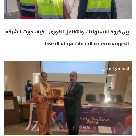
بين ذروة الاستهلاك والتفاعل الفوري.. كيف دبرت الشركة
الجهوية متعددة الخدمات مرحلة الضغط…
المجتمع المدني