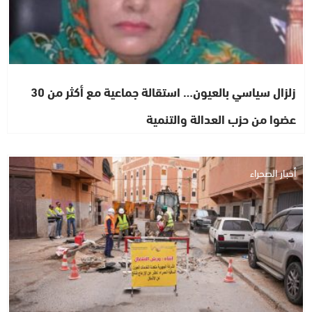
زلزال سياسي بالعيون… استقالة جماعية مع أكثر من 30
عضوا من حزب العدالة والتنمية
أخبار الصحراء