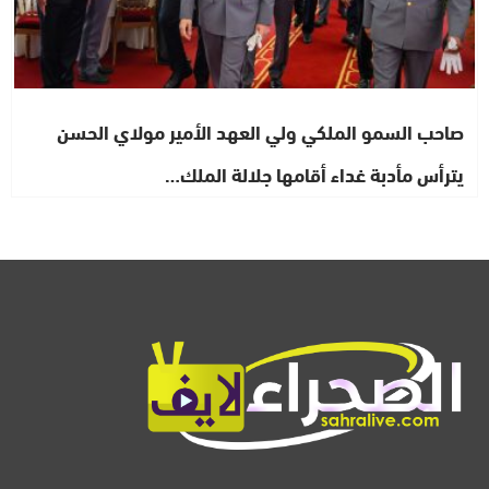
صاحب السمو الملكي ولي العهد الأمير مولاي الحسن
يترأس مأدبة غداء أقامها جلالة الملك…