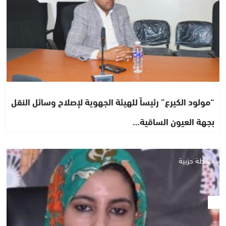
“مولود الكيرع” رئيساً للهيئة الجهوية لإصلاح وسائل النقل
بجهة العيون الساقية…
أنشطة حزبية