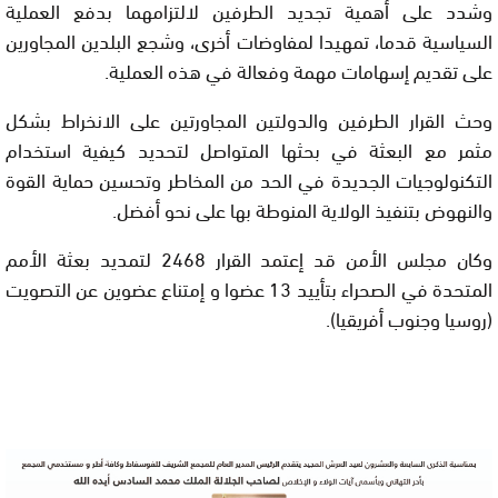
وشدد على أهمية تجديد الطرفين لالتزامهما بدفع العملية
السياسية قدما، تمهيدا لمفاوضات أخرى، وشجع البلدين المجاورين
على تقديم إسهامات مهمة وفعالة في هذه العملية.
وحث القرار الطرفين والدولتين المجاورتين على الانخراط بشكل
مثمر مع البعثة في بحثها المتواصل لتحديد كيفية استخدام
التكنولوجيات الجديدة في الحد من المخاطر وتحسين حماية القوة
والنهوض بتنفيذ الولاية المنوطة بها على نحو أفضل.
وكان مجلس الأمن قد إعتمد القرار 2468 لتمديد بعثة الأمم
المتحدة في الصحراء بتأييد 13 عضوا و إمتناع عضوين عن التصويت
(روسيا وجنوب أفريقيا).