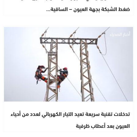
ضغط الشبكة بجهة العيون – الساقية…
أخبار الصحراء
تدخلات تقنية سريعة تعيد التيار الكهربائي لعدد من أحياء
العيون بعد أعطاب ظرفية