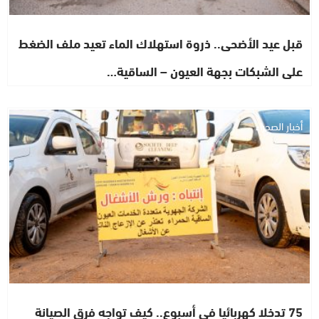
قبل عيد الأضحى.. ذروة استهلاك الماء تعيد ملف الضغط
على الشبكات بجهة العيون – الساقية…
أخبار الصحراء
75 تدخلا كهربائيا في أسبوع.. كيف تواجه فرق الصيانة