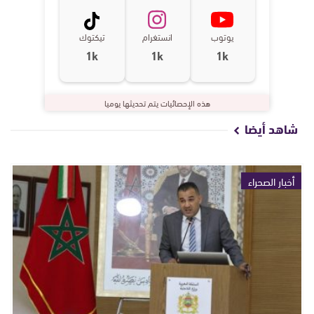
يوتوب
انستغرام
تيكتوك
1k
1k
1k
هذه الإحصائيات يتم تحديثها يوميا
شاهد أيضا
أخبار الصحراء