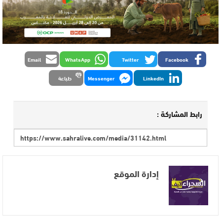
Email
WhatsApp
Twitter
Facebook
LinkedIn
Messenger
طباعة
رابط المشاركة :
إدارة الموقع