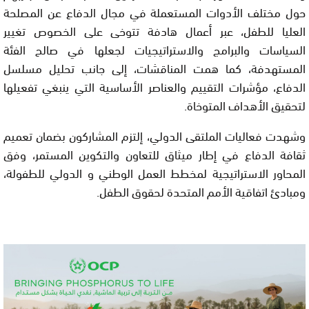
حول مختلف الأدوات المستعملة في مجال الدفاع عن المصلحة
العليا للطفل، عبر أعمال هادفة تتوخى على الخصوص تغيير
السياسات والبرامج والاستراتيجيات لجعلها في صالح الفئة
المستهدفة، كما همت المناقشات، إلى جانب تحليل مسلسل
الدفاع، مؤشرات التقييم والعناصر الأساسية التي ينبغي تفعيلها
لتحقيق الأهداف المتوخاة.
وشهدت فعاليات الملتقى الدولي، إلتزم المشاركون بضمان تعميم
ثقافة الدفاع في إطار ميثاق للتعاون والتكوين المستمر، وفق
المحاور الاستراتيجية لمخطط العمل الوطني و الدولي للطفولة،
ومبادئ اتفاقية الأمم المتحدة لحقوق الطفل.