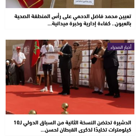
تعيين محمد فاضل الدحمي على رأس المنطقة الصحية
بالعيون.. كفاءة إدارية وخبرة ميدانية…
أخبار الصحراء
الدشيرة تحتضن النسخة الثانية من السباق الدولي لـ10
كيلومترات تخليدًا لذكرى القبطان لحسن…