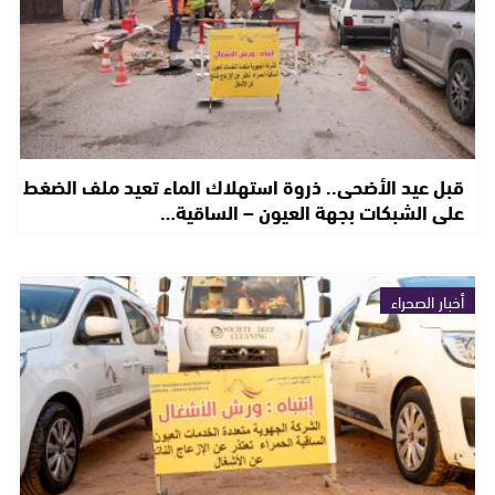
قبل عيد الأضحى.. ذروة استهلاك الماء تعيد ملف الضغط
على الشبكات بجهة العيون – الساقية…
أخبار الصحراء