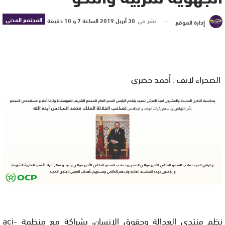
المجتمع المدني
نشر في
30 أبريل 2019 الساعة 7 و 10 دقيقة
إدارة الموقع
الصحراء لايف : أحمد حضري
نظم منتدى العدالة وحقوق الإنسان، بشراكة مع منظمة aci-