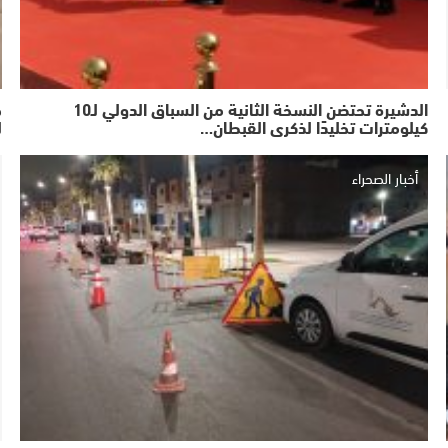
الدشيرة تحتضن النسخة الثانية من السباق الدولي لـ10
ج
كيلومترات تخليدًا لذكرى القبطان…
ل
أخبار الصحراء