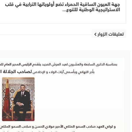
جهة العيون الساقية الحمراء تضع أولوياتها الترابية في قلب
الاستراتيجية الوطنية للتنوع…
تعليقات الزوار