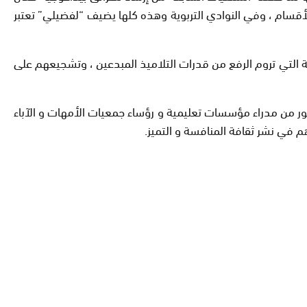
لأقسام ، وفي النوادي التربوية وهذه كلها يضيف “لفضيلي” تعتبر
مية التي تروم الرفع من قدرات التلاميذ المبدعين ، وتشجيعهم على
ر من مدراء مؤسسات تعليمية و رؤساء جمعيات الأمهات و الآباء
هم في نشر ثقافة المنافسة و التميز.
تكوين.