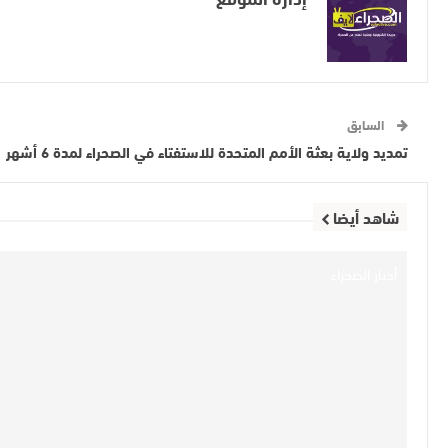
السابق
تمديد ولاية بعثة الأمم المتحدة للاستفتاء في الصحراء لمدة 6 أشهر
شاهد أيضا
أخبار الصحراء