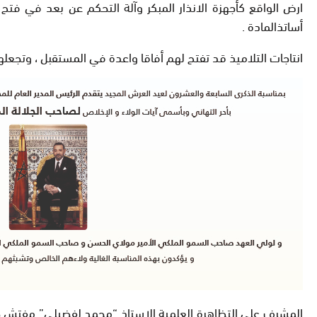
ارض الواقع كأجهزة الانذار المبكر وآلة التحكم عن بعد في فتح
أساتذالمادة .
انتاجات التلاميذ قد تفتح لهم أفاقا واعدة في المستقبل ، وتجعله
المشرف على التظاهرة العلمية الاستاذ “محمد لفضيلي” مفتش جهو