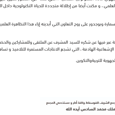
لعلمي ، و مكنت أيضا من إطلالة متجددة للحياة التكنولوجية داخل ا
مارة وبوجدور على روح التعاون التي أبدينه إزاء هذا التظاهرة العل
 عبر فيها عن شكره للسيد المشرف عن الملتقى وللمشاركين والحضو
ت الإشعاعية الهادفة ، التي تشجع الانتاجات المستمرة للتلاميذ و تسا
إطارين عن الأكاديمية الجهوية للتربيةوال
.