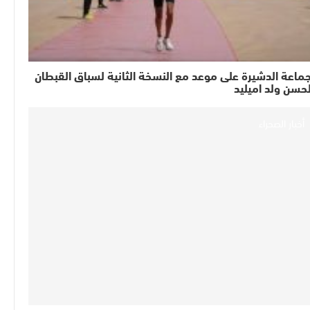
ماعة الدشيرة على موعد مع النسخة الثانية لسباق القبطان
حسن ولد اميليد
أخبار الصحراء