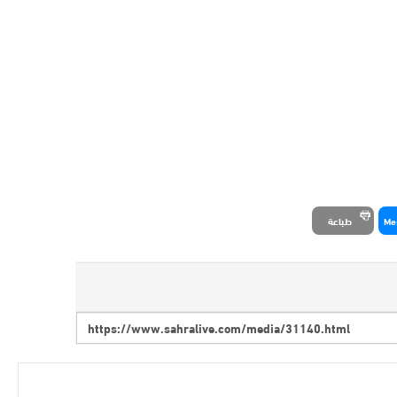
Me
طباعة