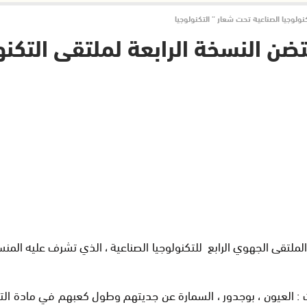
نولوجيا الصناعية تحت شعار ” التكنولوجيا
تضن النسخة الرابعة لملتقى التكنو
لملتقى الجهوي الرابع للتكنولوجيا الصناعية ، الذي تشرف عليه المنسي
ثلاث : العيون ، بوجدور ، السمارة عن جديتهم وطول كعبهم في مادة ال