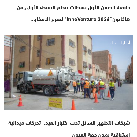
جامعة الحسن الأول بسطات تنظم النسخة الأولى من
هاكاثون“InnoVenture 2026” لتعزيز الابتكار…
أخبار الصحراء
شبكات التطهير السائل تحت اختبار العيد.. تحركات ميدانية
استباقية بمدن جهة العيون