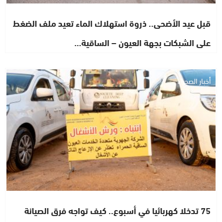
قبل عيد الأضحى.. ذروة استهلاك الماء تعيد ملف الضغط
على الشبكات بجهة العيون – الساقية…
أخبار الصحراء
75 تدخلا كهربائيا في أسبوع.. كيف تواجه فرق الصيانة