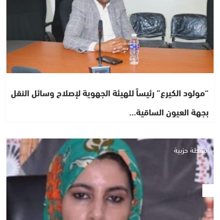
“مولود الكيرع” رئيساً للهيئة الجهوية لإصلاح وسائل النقل
بجهة العيون الساقية…
أنشطة حزبية