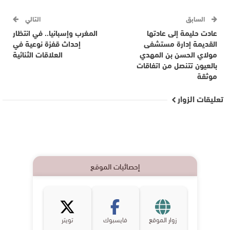
السابق
التالي
عادت حليمة إلى عادتها
المغرب وإسبانيا.. في انتظار
القديمة إدارة مستشفى
إحداث قفزة نوعية في
مولاي الحسن بن المهدي
العلاقات الثنائية
بالعيون تتنصل من اتفاقات
موثقة
تعليقات الزوار
إحصائيات الموقع
زوار الموقع
فايسبوك
تويتر