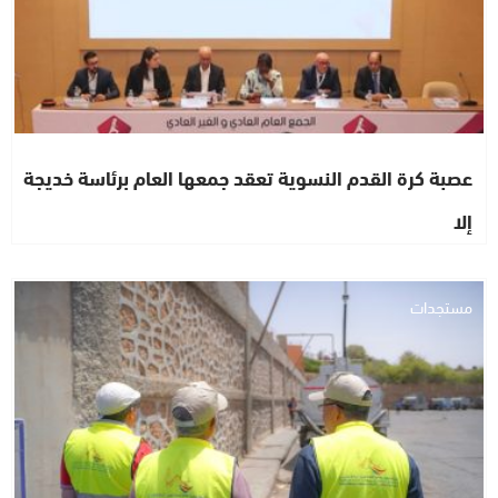
عصبة كرة القدم النسوية تعقد جمعها العام برئاسة خديجة
إلا
مستجدات