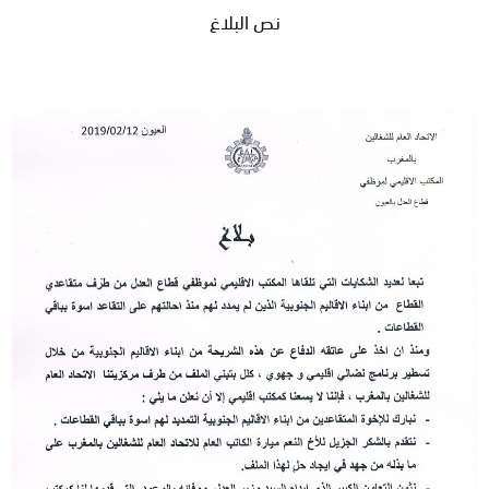
نص البلاغ