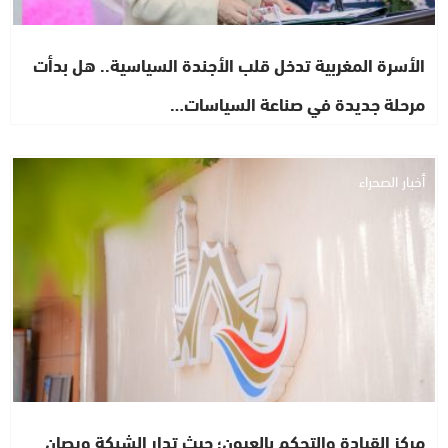
الأسرة المغربية تدخل قلب الأجندة السياسية.. هل بدأت
مرحلة جديدة في صناعة السياسات…
أخبار الصحراء
مركز القيادة والتحكم بالعيون؛ حيث تدار الشبكة ويصان