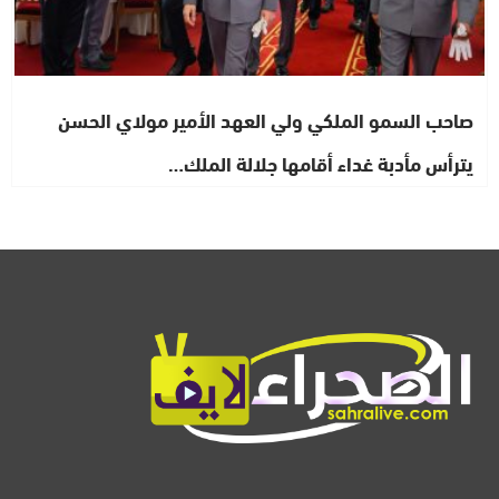
صاحب السمو الملكي ولي العهد الأمير مولاي الحسن
يترأس مأدبة غداء أقامها جلالة الملك…