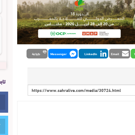
Email
LinkedIn
Messenger
طباعة
تاب