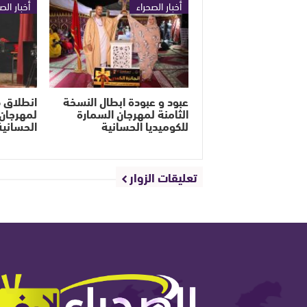
أخبار الصحراء
أخبار الص
عبود و عبودة ابطال النسخة
الثامنة لمهرجان السمارة
لمهرجان 
للكوميديا الحسانية
الحسانية
تعليقات الزوار