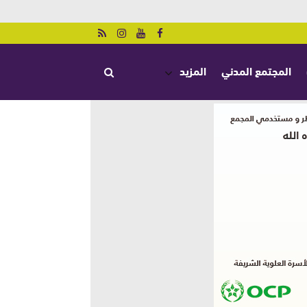
المجتمع المدني
المزيد