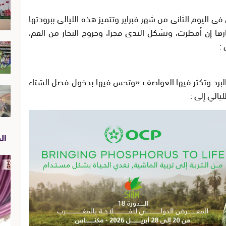
م وتنتهي فى اليوم الثانى من شهر فبراير وتتميز هذه الليالي ببرودتها
رها إن أمطرت، وتشكل الندى فجراً، وخروج البخار من الفم،
:
 20 يوماً يشتد فيها البرد وتكثر فيها العواصف «وتحس فيها بدخول فصل الشتاء
الي إلى :
الص