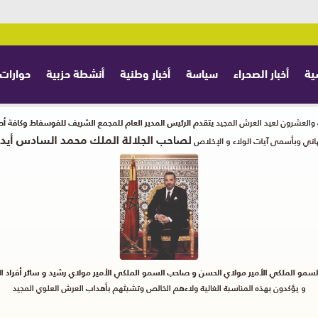
ية
أخبار الصحراء
سياسة
أخبار وطنية
أنشطة حزبية
حوارات