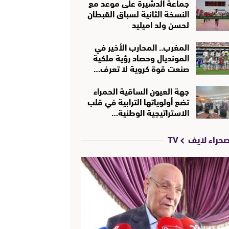
جماعة الدشيرة على موعد مع
النسخة الثانية لسباق القبطان
لحسن ولد اميليد
المغرب.. المحارب الأخير في
المونديال وحصاد رؤية ملكية
صنعت قوة كروية لا تعرف…
جهة العيون الساقية الحمراء
تضع أولوياتها الترابية في قلب
الاستراتيجية الوطنية…
حراء لايف TV