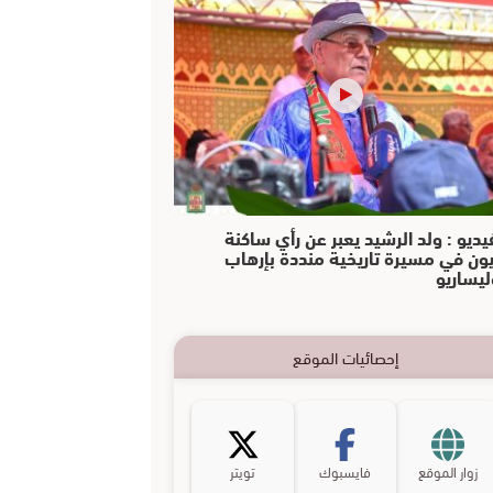
يديو : ولد الرشيد يعبر عن رأي ساكنة
يون في مسيرة تاريخية منددة بإرهاب
ليساريو
إحصائيات الموقع
زوار الموقع
فايسبوك
تويتر