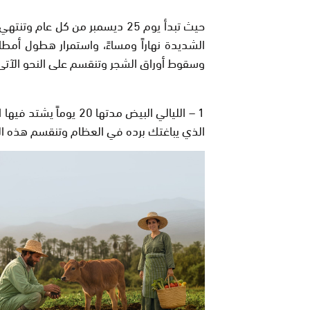
حيث تبدأ يوم 25 ديسمبر من كل عا
الشديدة نهاراً ومساءً، واستمرار هطول أمطا
وسقوط أوراق الشجر وتنقسم على النحو الآتى 
1
– الليالي البيض مدتها
الذي يباغتك برده في العظام وتنقسم هذه اللي