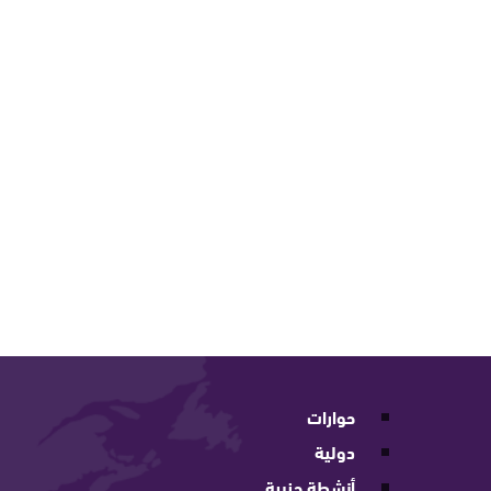
حوارات
دولية
أنشطة حزبية