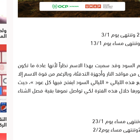
ولد
الم
يام السود وقد سميت بهذا الاسم نظراً لأنها عادة ما تكون
من مواقد النار وأجهزة التدفئة، وبالرغم من قوة الاسم إلا
طلع هذه الليالي « الليالي السود ايفتح فيها كل عود »، حيث
هورها خلال هذه الفترة لكي تواصل نموها بقية فصل الشتاء
النق
الركرا