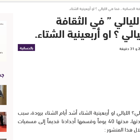
 الحسانية ، فما هي الليالي ؟ او أربعينية الشتاء.
ليالي ” في الثقافة
الي ؟ او أربعينية الشتاء.
بالحسانية
جد
؟ الليالي او أربعينية الشتاء أشد أيام الشتاء برودة، سبب
تسميتها بالليالي هو طول لياليها وشدة برودتها، مدتها 40 يوماً وقسمها أجدادنا قديماً إلى مسميات
ل هذا المنشور :