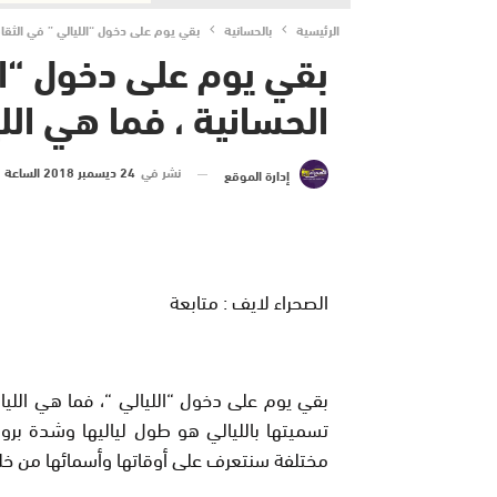
الرئيسية
بالحسانية
بقي يوم على دخول “الليالي ” في الثقافة
بقي يوم على دخول “ال
الحسانية ، فما هي اللي
نشر في
24 ديسمبر 2018 الساعة 2 و 31 دقيقة
إدارة الموقع
الصحراء لايف : متابعة
بقي يوم على دخول “الليالي “، فما هي الليالي
مختلفة سنتعرف على أوقاتها وأسمائها من خلا