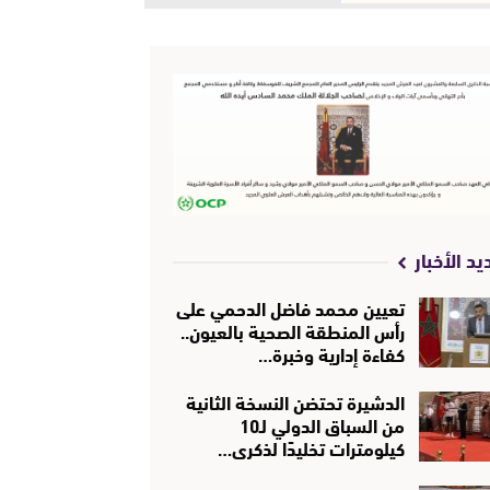
يد الأخبار
تعيين محمد فاضل الدحمي على
رأس المنطقة الصحية بالعيون..
كفاءة إدارية وخبرة…
الدشيرة تحتضن النسخة الثانية
من السباق الدولي لـ10
كيلومترات تخليدًا لذكرى…