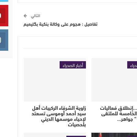
التالي
تفاصيل : هجوم على وكالة بنكية بگليميم
حراء
أخبار الصحراء
…إنطلاق فعاليات
زاوية الشرفاء الركيبات أهل
الخامسة للملتقى
سيد أحمد أوموسى تسعتد
” جواهر…
لإحياء موسمها الديني
بلحصيات