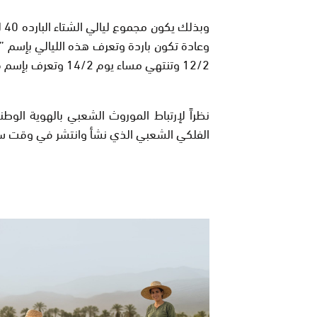
وب
وعادة تكون باردة وتعرف هذه الليالي بإسم ” ال
12/2 وتنتهي مساء يوم 14/2 وتعرف بإسم قرة العنز.
نظراً لإرتباط الموروث الشعبي بالهوية الوطني
الفلكي الشعبي الذي نشأ وانتشر في وقت ساب