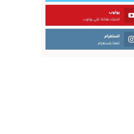
يوتوب
اشترك بقناتنا على يوتوب
انستغرام
تابعنا بانستغرام