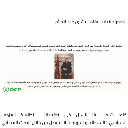
الصحراء لايف : بقلم : بشرى عبد الدائم
كلما شردت بنا السبل في تحليلاتنا لظاهرة العزوف
السياسي كالبسطاء أو الجهابذة لا نتوصل من خلال البحث الميداني