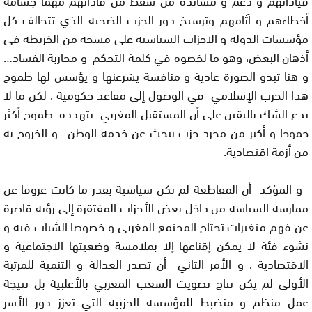
أخطاءهم و آثامهم وترسيخ دور الحزب الضحية الذي تتحالف كل
مؤسسات الدولة و الاحزاب السياسية على مسحه من الخريطة في
أذهان البعض، وهو ما لخصوه في كلمة التحكم و محاربة الفساد…
و هنا تبدو الصورة عادية و منافسة يشرعنها و يؤسس لها طموح
هذا الحزب الإسلامي في الوصول إلى مقاعد حكومية ، لكن ما لا
يدع الشك باليقين على أن المستقبل المغربي يتهدده طموح أكثر
جموحا و أكبر من مجرد حزب يبحث عن خدمة الوطن ..و الخروج به
من أزمة اقتصادية.
و المؤكد أن المقاطعة لم تكن سياسية بقدر ما كانت عزوفا عن
ممارسة السياسة من داخل بعض الأحزاب المفتقرة إلى رؤية قاصرة
عن فهم متغيرات تجتاح المجتمع المغربي و خصوصا الشباب فيه و
نشوء فئة لا يمكن إقناعها إلا بملامسة وضعيتها الاجتماعية و
الاقتصادية ، و الأمر الثاني أن تصدر العدالة و التنمية للمرتبة
الأولى لم يكن نتاج تصويت الشعب المغربي بالأغلبية بل نتيجة
عمل منظم و منضبط للمؤسسة الحزبية التي تعزز دور الأسر