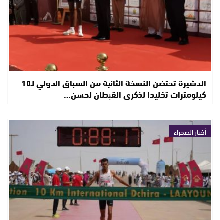
الدشيرة تحتضن النسخة الثانية من السباق الدولي لـ10
كيلومترات تخليدًا لذكرى القبطان لحسن…
أخبار الصحراء