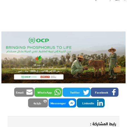
Email
WhatsApp
Twitter
Facebook
LinkedIn
Messenger
طباعة
رابط المشاركة :