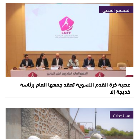
المجتمع المدني
عصبة كرة القدم النسوية تعقد جمعها العام برئاسة
خديجة إلا
مستجدات