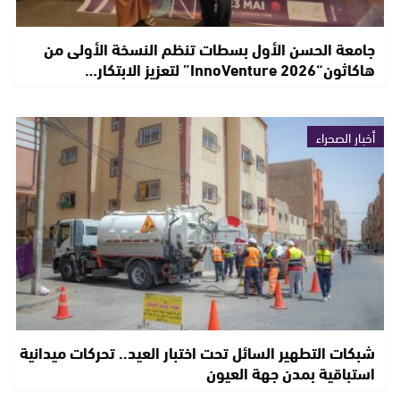
جامعة الحسن الأول بسطات تنظم النسخة الأولى من
هاكاثون“InnoVenture 2026” لتعزيز الابتكار…
أخبار الصحراء
شبكات التطهير السائل تحت اختبار العيد.. تحركات ميدانية
استباقية بمدن جهة العيون