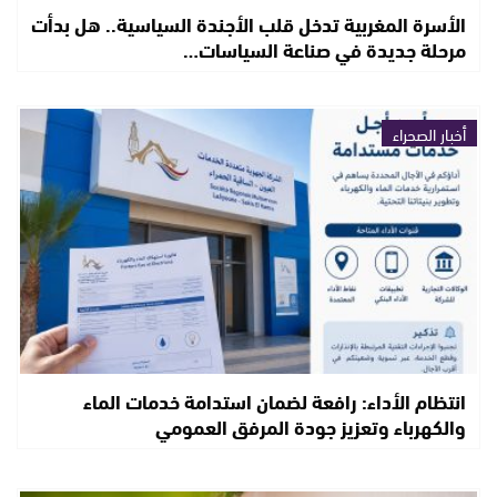
الأسرة المغربية تدخل قلب الأجندة السياسية.. هل بدأت
مرحلة جديدة في صناعة السياسات…
أخبار الصحراء
انتظام الأداء: رافعة لضمان استدامة خدمات الماء
والكهرباء وتعزيز جودة المرفق العمومي