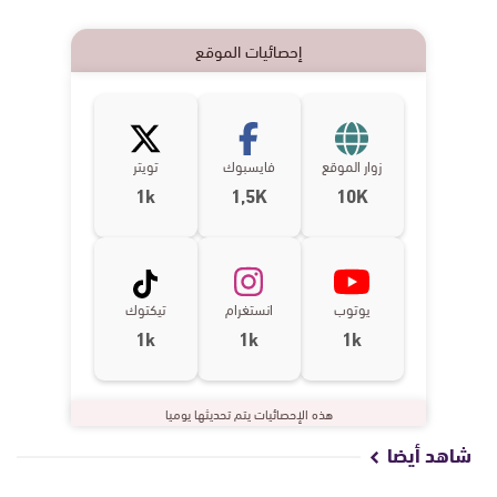
إحصائيات الموقع
زوار الموقع
فايسبوك
تويتر
1k
1,5K
10K
يوتوب
انستغرام
تيكتوك
1k
1k
1k
هذه الإحصائيات يتم تحديثها يوميا
شاهد أيضا