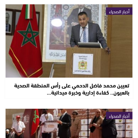
أخبار الصحراء
تعيين محمد فاضل الدحمي على رأس المنطقة الصحية
بالعيون.. كفاءة إدارية وخبرة ميدانية…
أخبار الصحراء