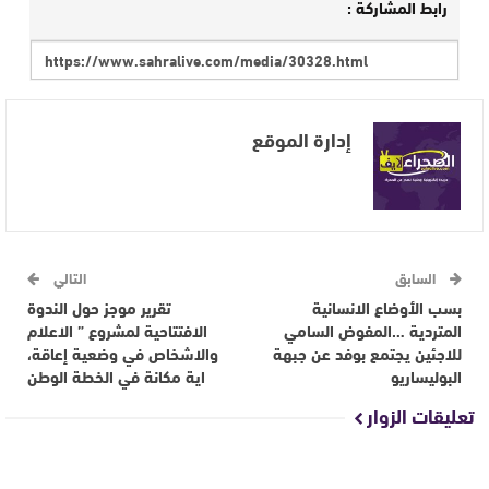
رابط المشاركة :
إدارة الموقع
السابق
التالي
بسب الأوضاع الانسانية
تقرير موجز حول الندوة
المتردية …المفوض السامي
الافتتاحية لمشروع ” الاعلام
للاجئين يجتمع بوفد عن جبهة
والاشخاص في وضعية إعاقة،
البوليساريو
اية مكانة في الخطة الوطن
تعليقات الزوار