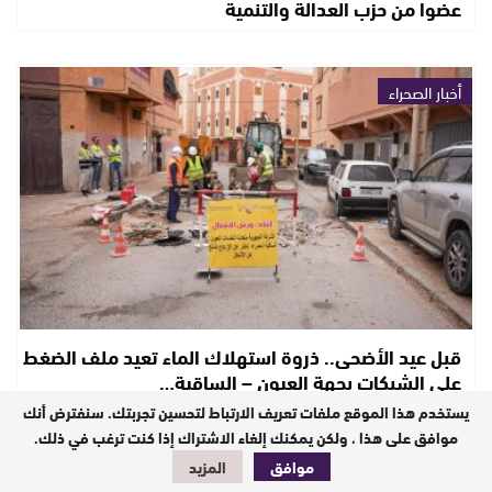
عضوا من حزب العدالة والتنمية
أخبار الصحراء
قبل عيد الأضحى.. ذروة استهلاك الماء تعيد ملف الضغط
على الشبكات بجهة العيون – الساقية…
يستخدم هذا الموقع ملفات تعريف الارتباط لتحسين تجربتك. سنفترض أنك
موافق على هذا ، ولكن يمكنك إلغاء الاشتراك إذا كنت ترغب في ذلك.
أخبار الصحراء
موافق
المزيد