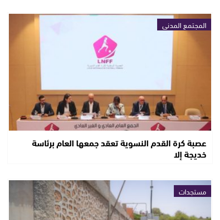
المجتمع المدني
عصبة كرة القدم النسوية تعقد جمعها العام برئاسة
خديجة إلا
مستجدات