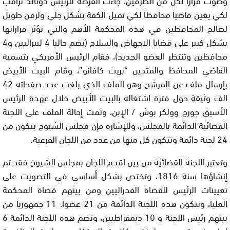
لكي يعين قاضيا محافظا لكي تميل الكفة بشكل جلي ولزمن طويل
لصالح المحافظين في هذه المحكمة الأهم والتي تؤثر قراراتها
بشكل كبير على قضايا الاجهاض والسلاح (تضم حاليا 4 ليبراليين و4
محافظين وتنتظر العضو الجديد)، فقام الرئيس الأمريكي بتسمية
القاضي المحافظ والمتدين “بريت كافانو”، وقام البيت الأبيض
بإرسال ملف عن المرشح وهو الملف الذي بلغت عدد صفحاته 42
الف وثيقة حول فترة اشتغاله بالبيت الأبيض خلال عهدة الرئيس
الأسبق جورج وولكر بوش / الإبن، وتمت إحالة الملف على اللجنة
القضائية الدائمة بالمجلس، وللإشارة فإن مجلس الشيوخ يتكون من
24 لجنة دائمة وتتكون كل منها من عدد من اللجان الفرعية.
وتعتبر اللجنة القضائية من بين اقدم اللجان بمجلس الشيوخ فقد تم
إنشاؤها سنة 1816، وتختص بشكل أساسي في التصويت على
تعيينات الرئيس للقضاة الفدراليين ومن بينهم قضاة المحكمة
العليا، وتتكون هذه اللجنة الدائمة من 21 عضوا: 11 جمهوريا من
بينهم رئيس اللجنة و 10 ديمقراطيين، وتضم هده اللجنة الدائمة 6