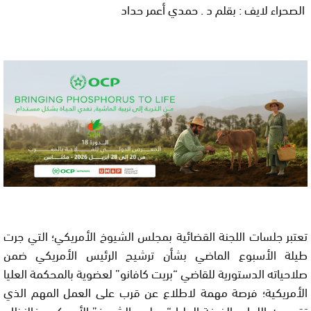
الصحراء لايف : بقلم د . حمدي أعمر حداد
تعتبر جلسات اللجنة القضائية بمجلس الشيوخ الأمريكي؛ التي جرت
طيلة الأسبوع الماضي بشأن ترشيح الرئيس الأمريكي ضمن
صلاحياته الدستورية للقاضي “بريت كافانو” لعضوية بالمحكمة العليا
الأمريكية؛ فرصة مهمة لاطلاع عن قرب على العمل المهم الذي
تقوم به اللجان بالغرفة العليا “مجلس الشيوخ” الأمريكي، فالنظام