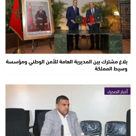
بلاغ مشترك بين المديرية العامة للأمن الوطني ومؤسسة
وسيط المملكة
أخبار الصحراء