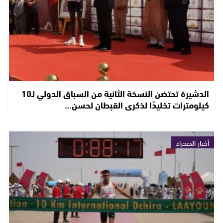
الدشيرة تحتضن النسخة الثانية من السباق الدولي لـ10
كيلومترات تخليدًا لذكرى القبطان لحسن…
أخبار الصحراء