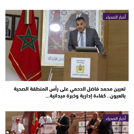
أخبار الصحراء
تعيين محمد فاضل الدحمي على رأس المنطقة الصحية
بالعيون.. كفاءة إدارية وخبرة ميدانية…
أخبار الصحراء