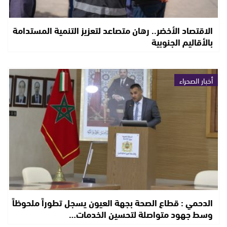
الاقتصاد الأخضر.. رهان متصاعد لتعزيز التنمية المستدامة
بالأقاليم الجنوبية
أخبار الصحراء
الدحمي : قطاع الصحة بجهة العيون يسجل تطوراً ملحوظاً
وسط جهود متواصلة لتحسين الخدمات…