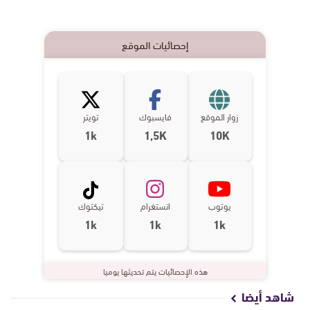
إحصائيات الموقع
زوار الموقع
فايسبوك
تويتر
1k
1,5K
10K
يوتوب
انستغرام
تيكتوك
1k
1k
1k
هذه الإحصائيات يتم تحديثها يوميا
شاهد أيضا