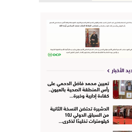
يد الأخبار
تعيين محمد فاضل الدحمي على
رأس المنطقة الصحية بالعيون..
كفاءة إدارية وخبرة…
الدشيرة تحتضن النسخة الثانية
من السباق الدولي لـ10
كيلومترات تخليدًا لذكرى…