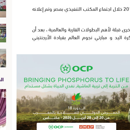
القرار اتخذ أمس الجمعة 28 شتنبر 2018 خلال اجتماع المكتب التنفيذي بمصر وتم إعلانه
خرى قبلة لأهم البطولات القارية والعالمية ، بعد أن
 اليد و مبارتي نجوم العالم بقيادة الأرجنتيني
الص