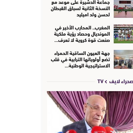
جماعة الدشيرة على موعد مع
النسخة الثانية لسباق القبطان
لحسن ولد اميليد
المغرب.. المحارب الأخير في
المونديال وحصاد رؤية ملكية
صنعت قوة كروية لا تعرف…
جهة العيون الساقية الحمراء
تضع أولوياتها الترابية في قلب
الاستراتيجية الوطنية…
حراء لايف TV