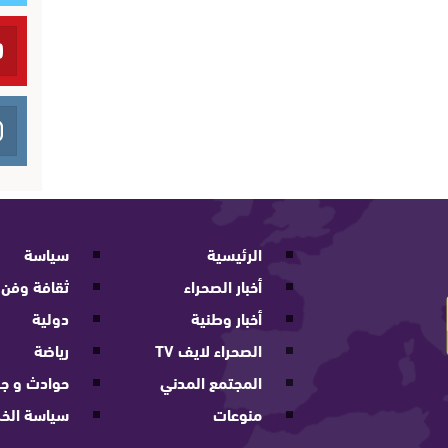
الرئيسية
سياسة
أخبار الصحراء
ثقافة وفن
أخبار وطنية
دولية
الصحراء لايف TV
رياضة
المجتمع المدني
حوادث و جر
منوعات
سياسة الخ