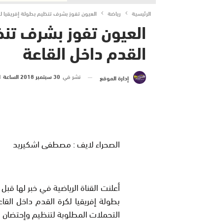
الرئيسية
رياضة
العيون تفوز بشرف تنظيم بطولة إفريقيا لك
العيون تفوز بشرف تنظ
القدم داخل القاعة
نشر في
30 سبتمبر 2018 الساعة 1 و 20 دقيقة
إدارة الموقع
الصحراء لايف : مصطفى اشكيريد
أعلنت القناة الرياضية في خبر لها ق
التحملات المطلوبة لتنظيم وإحتضان 