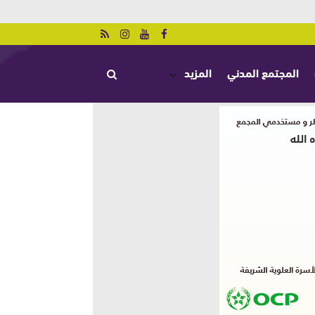
المجتمع المدني
المزيد