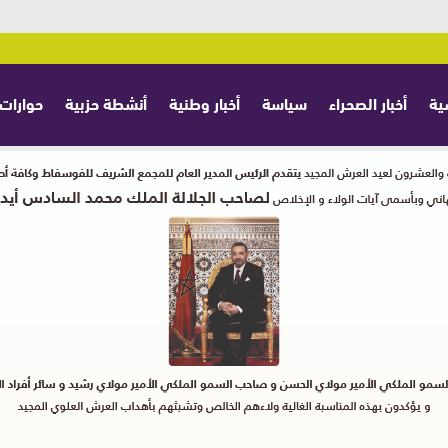
ية
أخبار الصحراء
سياسة
أخبار وطنية
أنشطة حزبية
حوارات