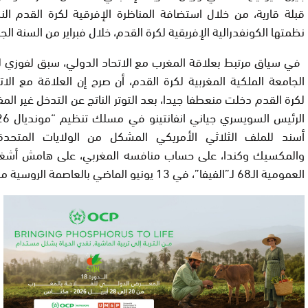
قبلة قارية، من خلال استضافة المناظرة الإفرقية لكرة القدم الن
نظمتها الكونفدرالية الإفريقية لكرة القدم، خلال فبراير من السنة الجار
في سياق مرتبط بعلاقة المغرب مع الاتحاد الدولي، سبق لفوزي 
الجامعة الملكية المغربية لكرة القدم، أن صرح إن العلاقة مع الات
لكرة القدم دخلت منعطفا جيدا، بعد التوتر الناتج عن التدخل غير الم
أسند للملف الثلاثي الأمريكي المشكل من الولايات المتحدة 
والمكسيك وكندا، على حساب منافسه المغربي، على هامش أشغا
العمومية الـ68 لـ”الفيفا”، في 13 يونيو الماضي بالعاصمة الروسية موسكو.