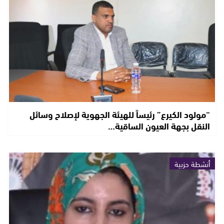
“مولود الكيرع” رئيساً للهيئة الجهوية لإصلاح وسائل
النقل بجهة العيون الساقية…
أنشطة حزبية