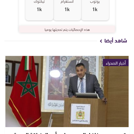
يوتوب
انستغرام
تيكتوك
1k
1k
1k
هذه الإحصائيات يتم تحديثها يوميا
شاهد أيضا
أخبار الصحراء