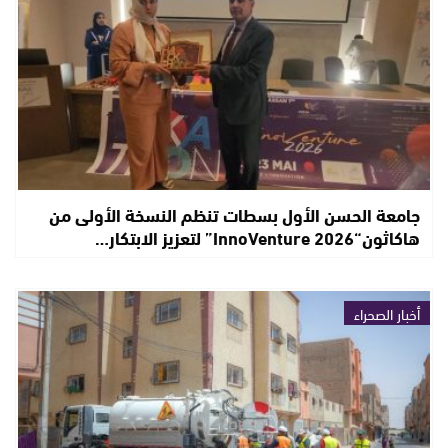
جامعة الحسن الأول بسطات تنظم النسخة الأولى من
هاكاثون“InnoVenture 2026” لتعزيز الابتكار…
أخبار الصحراء