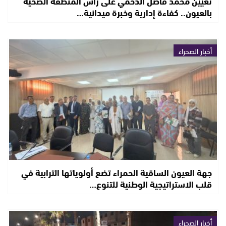
تعيين محمد فاضل الدحمي على رأس المنطقة الصحية
بالعيون.. كفاءة إدارية وخبرة ميدانية…
أخبار الصحراء
جهة العيون الساقية الحمراء تضع أولوياتها الترابية في
قلب الاستراتيجية الوطنية للتنوع…
أخبار الصحراء