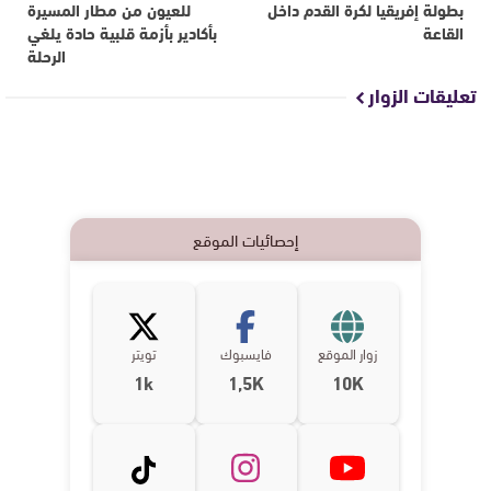
بطولة إفريقيا لكرة القدم داخل
للعيون من مطار المسيرة
القاعة
بأكادير بأزمة قلبية حادة يلغي
الرحلة
تعليقات الزوار
إحصائيات الموقع
زوار الموقع
فايسبوك
تويتر
1k
1,5K
10K