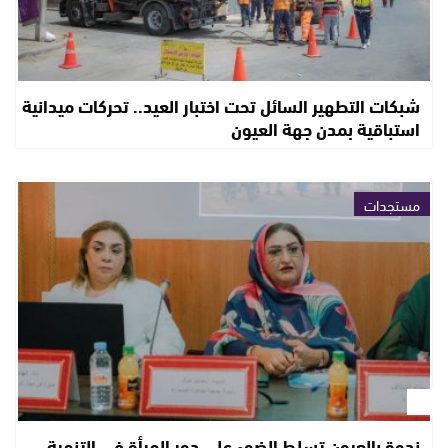
شبكات التطهير السائل تحت اختبار العيد.. تحركات ميدانية
استباقية بمدن جهة العيون
مستجدات
ندوة بالعيون تسلط الضوء على دور المرأة في التنمية