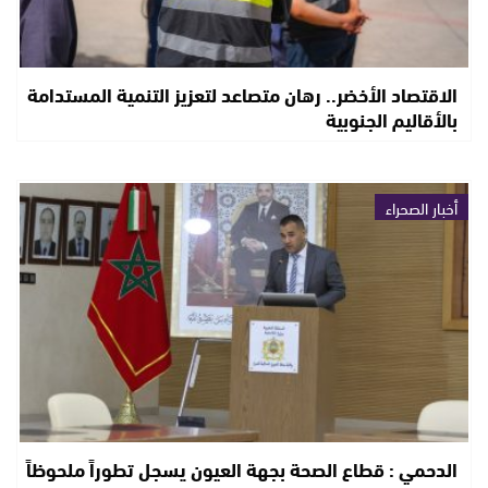
الاقتصاد الأخضر.. رهان متصاعد لتعزيز التنمية المستدامة
بالأقاليم الجنوبية
أخبار الصحراء
الدحمي : قطاع الصحة بجهة العيون يسجل تطوراً ملحوظاً