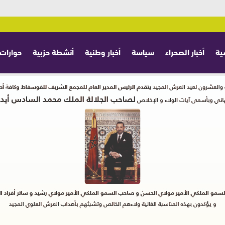
ية
أخبار الصحراء
سياسة
أخبار وطنية
أنشطة حزبية
حوارات