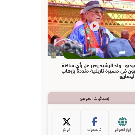
يديو : ولد الرشيد يعبر عن رأي ساكنة
يون في مسيرة تاريخية منددة بإرهاب
ليساريو
إحصائيات الموقع
زوار الموقع
فايسبوك
تويتر