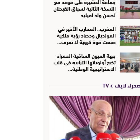
جماعة الدشيرة على موعد مع
النسخة الثانية لسباق القبطان
لحسن ولد اميليد
المغرب.. المحارب الأخير في
المونديال وحصاد رؤية ملكية
صنعت قوة كروية لا تعرف…
جهة العيون الساقية الحمراء
تضع أولوياتها الترابية في قلب
الاستراتيجية الوطنية…
حراء لايف TV