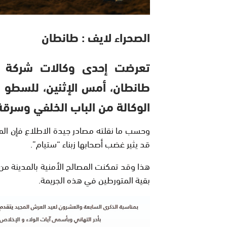
الصحراء لايف : طانطان
تعرضت إحدى وكالات شركة ال
طانطان، أمس الإثنين، للسطو 
الوكالة من الباب الخلفي وسرقة 
وحسب ما نقلته مصادر جيدة الاطلاع فإن الم
قد يثير غضب أصحابها زبناء “ستيام”.
هذا وقد تمكنت المصالح الأمنية بالمدينة من 
بقية المتورطين في هذه الجريمة.