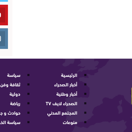
الرئيسية
سياسة
أخبار الصحراء
ثقافة وفن
أخبار وطنية
دولية
الصحراء لايف TV
رياضة
المجتمع المدني
حوادث و جر
منوعات
سياسة الخ