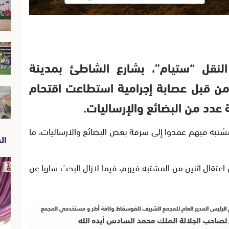
نقل “ستيام”، بشارع الشاطئ بمدينة
من قبل عصابة إجرامية استطاعت اقتحام
عدد من البضائع والإرساليات.
شتبه فيهم عمدوا إلى سرقة بعض البضائع والارساليات، ما
الص
اعتقال اثنين من المشتبه فيهم، فيما لازال البحث ساريا عن