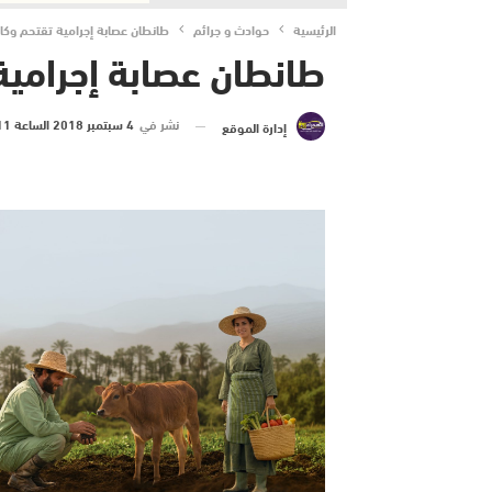
الرئيسية
حوادث و جرائم
طانطان عصابة إجرامية تقتحم وكا
طانطان عصابة إجرامية
نشر في
4 سبتمبر 2018 الساعة 11 و 58 دقيقة
إدارة الموقع