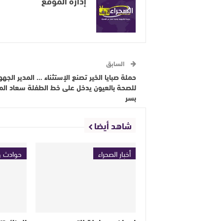
إدارة الموقع
السابق
حملة صبايا الخير تصنع الإستثناء … المدير الجه
للصحة بالعيون يدخل على خط الطفلة سعاد الم
بسر
شاهد أيضا
أخبار الصحراء
حوادث و