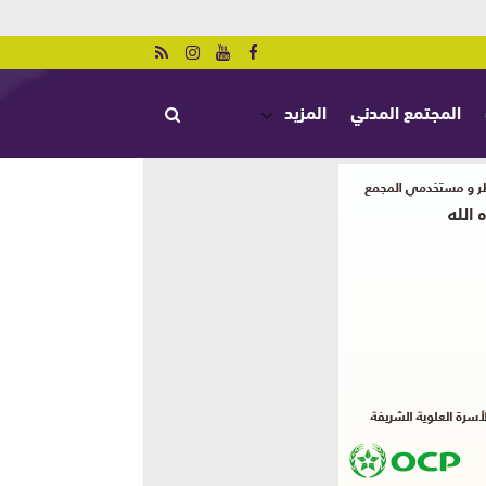
المجتمع المدني
المزيد