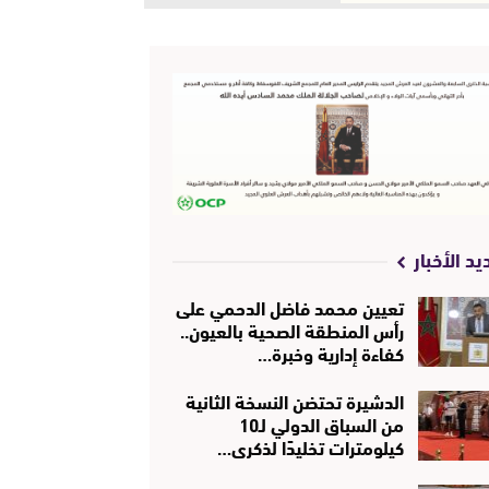
يد الأخبار
تعيين محمد فاضل الدحمي على
رأس المنطقة الصحية بالعيون..
كفاءة إدارية وخبرة…
الدشيرة تحتضن النسخة الثانية
من السباق الدولي لـ10
كيلومترات تخليدًا لذكرى…