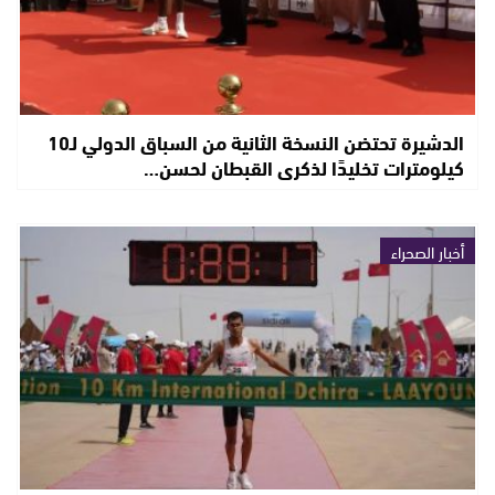
الدشيرة تحتضن النسخة الثانية من السباق الدولي لـ10
كيلومترات تخليدًا لذكرى القبطان لحسن…
أخبار الصحراء