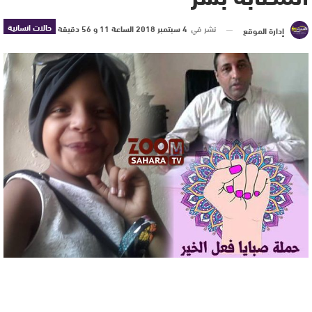
حالات انسانية
نشر في
4 سبتمبر 2018 الساعة 11 و 56 دقيقة
إدارة الموقع