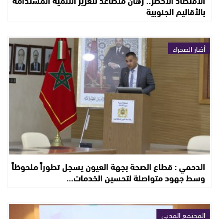
الاقتصاد الأخضر.. رهان متصاعد لتعزيز التنمية المستدامة
بالأقاليم الجنوبية
أخبار الصحراء
الدحمي : قطاع الصحة بجهة العيون يسجل تطوراً ملحوظاً
وسط جهود متواصلة لتحسين الخدمات…
المجتمع المدني