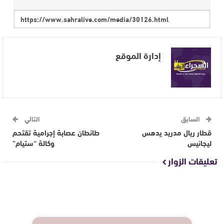
إدارة الموقع
السابق
التالي
قطار ريال مدريد يدهس
طانطان عصابة إجرامية تقتحم
ليجانيس
وكالة “ستيام”
تعليقات الزوار