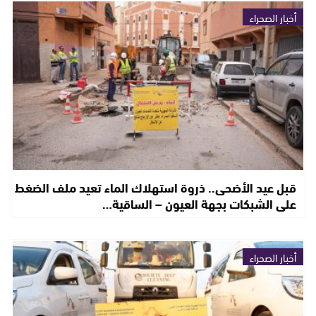
أخبار الصحراء
قبل عيد الأضحى.. ذروة استهلاك الماء تعيد ملف الضغط
على الشبكات بجهة العيون – الساقية…
أخبار الصحراء