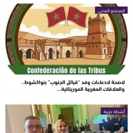
المجتمع المدني
لاصحة لادعاءات وفد “قبائل الجنوب” بنواكشوط..
والعلاقات المغربية الموريتانية…
أنشطة حزبية