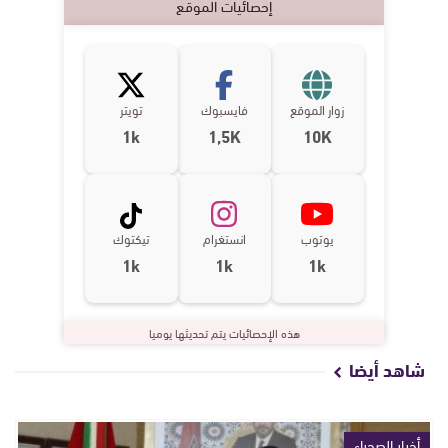
إحصائيات الموقع
زوار الموقع
فايسبوك
تويتر
1k
1,5K
10K
يوتوب
انستغرام
تيكتوك
1k
1k
1k
هذه الإحصائيات يتم تحديثها يوميا
شاهد أيضا
أخبار الصحراء