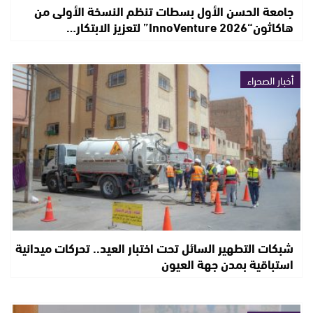
جامعة الحسن الأول بسطات تنظم النسخة الأولى من
هاكاثون“InnoVenture 2026” لتعزيز الابتكار…
أخبار الصحراء
شبكات التطهير السائل تحت اختبار العيد.. تحركات ميدانية
استباقية بمدن جهة العيون