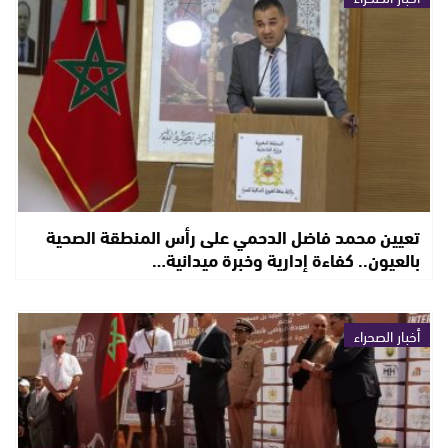
تعيين محمد فاضل الدحمي على رأس المنطقة الصحية
بالعيون.. كفاءة إدارية وخبرة ميدانية…
أخبار الصحراء