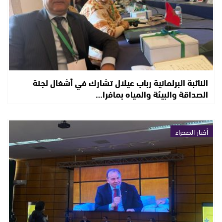
النائبة البرلمانية رباب عيلال تشارك في أشغال لجنة
الصداقة والبيئة والمياه بمافرا…
أخبار الصحراء