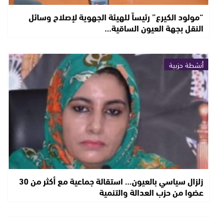
“مولود الكيرع” رئيساً للهيئة الجهوية لإصلاح وسائل
النقل بجهة العيون الساقية…
أنشطة حزبية
زلزال سياسي بالعيون… استقالة جماعية مع أكثر من 30
عضوا من حزب العدالة والتنمية