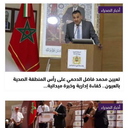
أخبار الصحراء
تعيين محمد فاضل الدحمي على رأس المنطقة الصحية
بالعيون.. كفاءة إدارية وخبرة ميدانية…
أخبار الصحراء