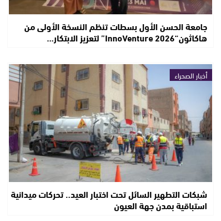
جامعة الحسن الأول بسطات تنظم النسخة الأولى من
هاكاثون“InnoVenture 2026” لتعزيز الابتكار…
أخبار الصحراء
شبكات التطهير السائل تحت اختبار العيد.. تحركات ميدانية
استباقية بمدن جهة العيون