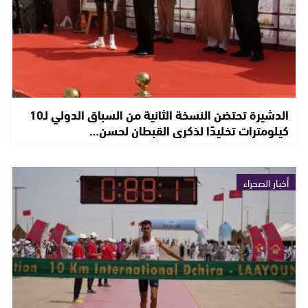
الدشيرة تحتضن النسخة الثانية من السباق الدولي لـ10
كيلومترات تخليدًا لذكرى القبطان لحسن…
أخبار الصحراء