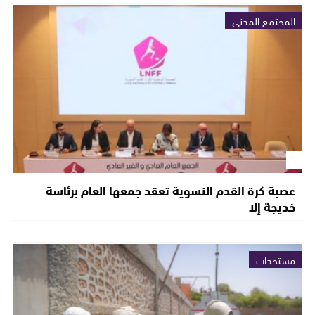
المجتمع المدني
عصبة كرة القدم النسوية تعقد جمعها العام برئاسة
خديجة إلا
مستجدات