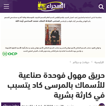
الرئيسية
حوادث و جرائم
حريق مهول فوحدة صناعية
للأسماك بالمرسى كاد يتسبب
في كارثة بشرية
حوادث و جرائم
نشر في
28 يونيو 2018 الساعة 6 و 03 دقيقة