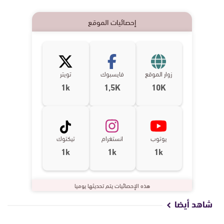
إحصائيات الموقع
زوار الموقع
فايسبوك
تويتر
1k
1,5K
10K
يوتوب
انستغرام
تيكتوك
1k
1k
1k
هذه الإحصائيات يتم تحديثها يوميا
شاهد أيضا