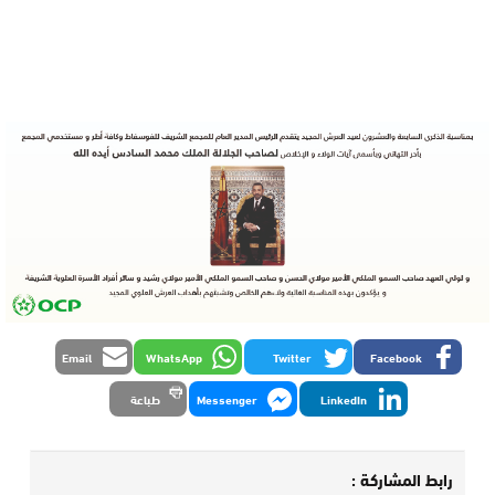
Email
WhatsApp
Twitter
Facebook
LinkedIn
Messenger
طباعة
رابط المشاركة :