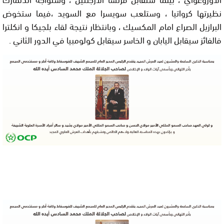
نظيرتها كرواتيا ، وستلعب سويسرا مع السويد ،فيما ستخوض
البرازيل الصراع امام المكسيك ، وبانتظار نتيجة لقاء بلجيكا و انكلترا
فالفائز سيقابل اليابان و الخاسر سيقابل كولومبيا في الدور الثاني .