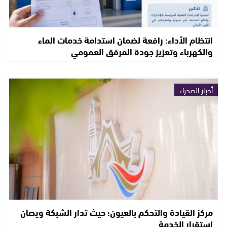
انتظام الأداء: رافعة لضمان استدامة خدمات الماء
والكهرباء وتعزيز جودة المرفق العمومي
أخبار الصحراء
مركز القيادة والتحكم بالعيون؛ حيث تدار الشبكة ويصان
استقرار الخدمة