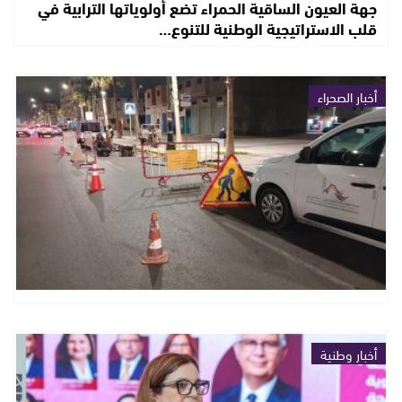
جهة العيون الساقية الحمراء تضع أولوياتها الترابية في
قلب الاستراتيجية الوطنية للتنوع…
أخبار الصحراء
أخبار وطنية