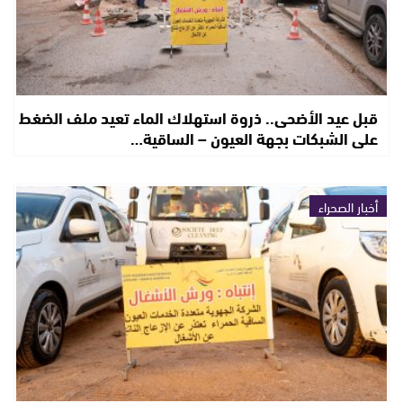
قبل عيد الأضحى.. ذروة استهلاك الماء تعيد ملف الضغط
على الشبكات بجهة العيون – الساقية…
أخبار الصحراء