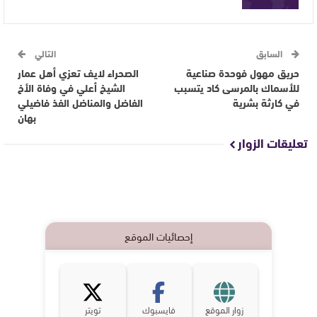
السابق
التالي
حريق مهول فوحدة صناعية
الصحراء لايف تعزي أهل عمار
للأسماك بالمرسى كاد يتسبب
الشيخ أعلي في وفاة الأخ
في كارثة بشرية
الفاضل والمناضل الفذ فاضيلي
بهان
تعليقات الزوار
إحصائيات الموقع
زوار الموقع
فايسبوك
تويتر