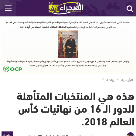
الرئيسية
رياضة
هذه هي المنتخبات المتأهلة
للدور الـ 16 من نهائيات كأس
العالم 2018.
رياضة
نشر في
28 يونيو 2018 الساعة 6 و 09 دقيقة