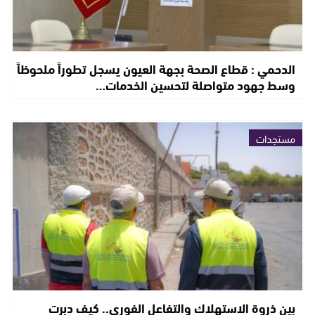
الدحمي : قطاع الصحة بجهة العيون يسجل تطوراً ملحوظاً
وسط جهود متواصلة لتحسين الخدمات…
مستجدات
بين ذروة الاستهلاك والتفاعل الفوري.. كيف دبرت