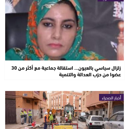
زلزال سياسي بالعيون… استقالة جماعية مع أكثر من 30
عضوا من حزب العدالة والتنمية
أخبار الصحراء