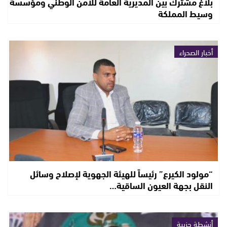
بلاغ مشترك بين المديرية العامة للأمن الوطني ومؤسسة
وسيط المملكة
أخبار الصحراء
“مولود الكيرع” رئيساً للهيئة الجهوية لإصلاح وسائل
النقل بجهة العيون الساقية…
أنشطة حزبية