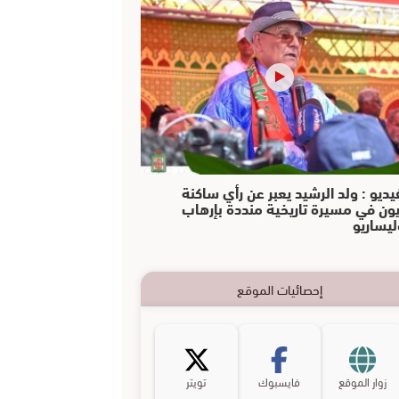
يديو : ولد الرشيد يعبر عن رأي ساكنة
يون في مسيرة تاريخية منددة بإرهاب
ليساريو
إحصائيات الموقع
زوار الموقع
فايسبوك
تويتر