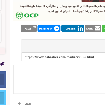
Email
LinkedIn
Messenger
طباعة
تاب
التالي