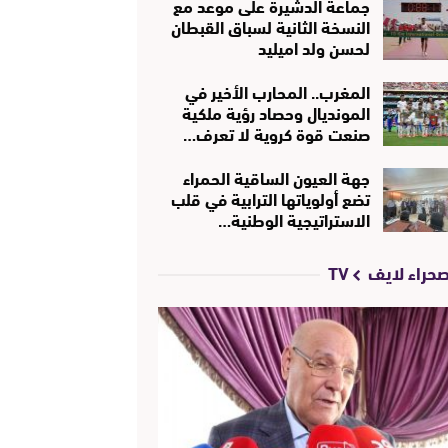
جماعة الدشيرة على موعد مع
النسخة الثانية لسباق القبطان
لحسن ولد اميليد
المغرب.. المحارب الأخير في
المونديال وحصاد رؤية ملكية
صنعت قوة كروية لا تعرف…
جهة العيون الساقية الحمراء
تضع أولوياتها الترابية في قلب
الاستراتيجية الوطنية…
حراء لايف TV