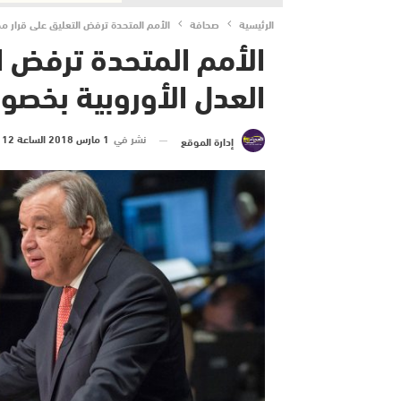
الرئيسية
صحافة
الأمم المتحدة ترفض التعليق على قرار م
الأمم المتحدة ترفض ا
العدل الأوروبية بخصو
نشر في
1 مارس 2018 الساعة 12 و 35 دقيقة
إدارة الموقع