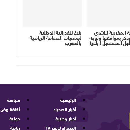
ية المغربية لناشري
بلاغ للفدرالية الوطنية
ذكر بمواقفها وتوجه
لجمعيات الصحافة الرياضية
أجل المستقبل ( بلاغ)
بالمغرب
الرئيسية
سياسة
أخبار الصحراء
ثقافة وفن
أخبار وطنية
دولية
الصحراء لايف TV
رياضة