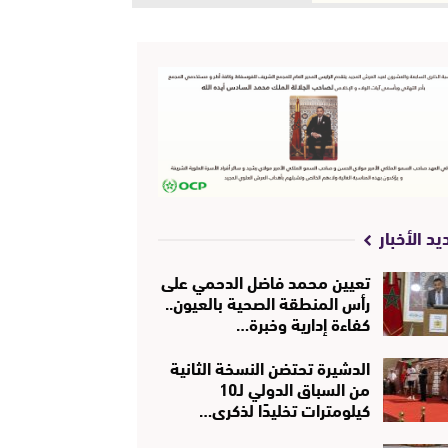
يد الأخبار
تعيين محمد فاضل الدحمي على
رأس المنطقة الصحية بالعيون..
كفاءة إدارية وخبرة…
الدشيرة تحتضن النسخة الثانية
من السباق الدولي لـ10
كيلومترات تخليدًا لذكرى…