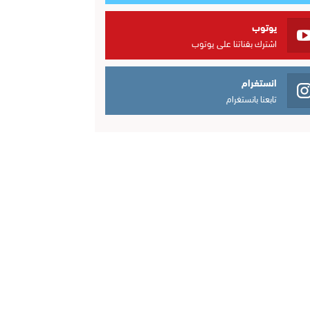
يوتوب
اشترك بقناتنا على يوتوب
انستغرام
تابعنا بانستغرام