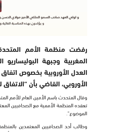
رفضت منظمة الأمم المتحدة ا
المغربية وجبهة البوليساريو ا
العدل الأوروبية بخصوص اتفاق ا
الأوروبي، القاضي بأن “الاتفاق ل
وقال المتحدث باسم الأمين العام للأمم المت
تعقده المنظمة الأممية مع الصحافيين المعت
الموضوع”.
وطالب أحد الصحافيين المعتمدين بالمنظمة ال