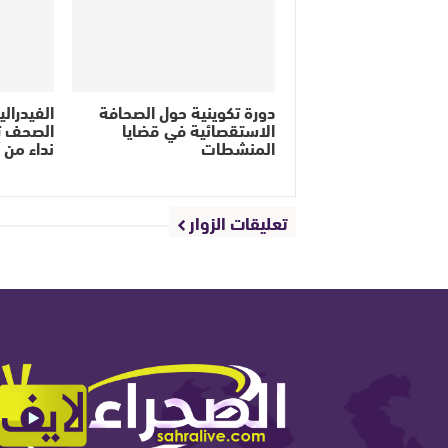
دورة تكوينية حول الصحافة
الفيدرال
الاستقصائية في قضايا
الصحف ت
المنشطات
نداء من 
تعليقات الزوار