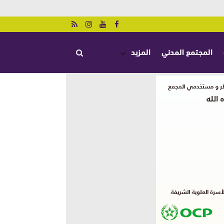
المجتمع المدني
المزيد