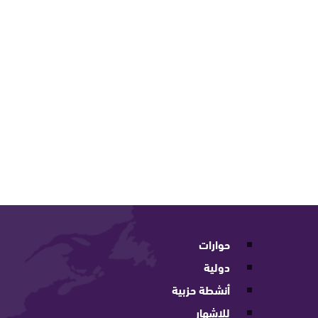
حوارات
دولية
أنشطة حزبية
للإشهار