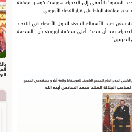
حدد المبعوث الأممي إلى الصحراء، هورست كوهلر، موقفه
عدم موافقة الرباط على قرار القضاء الأوروبي.
لبة سفن صيد الأسماك التابعة للدول الأعضاء في الاتحاد
لصحراء، بعد أن قضت أعلى محكمة أوروبية بأن “المنطقة
 الطرفين”.
بالف
الع
البو