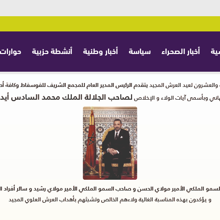
ية
أخبار الصحراء
سياسة
أخبار وطنية
أنشطة حزبية
حوارات