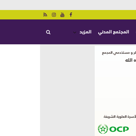
المجتمع المدني
المزيد