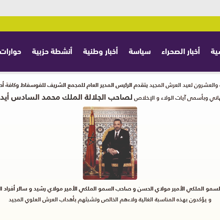
ية
أخبار الصحراء
سياسة
أخبار وطنية
أنشطة حزبية
حوارات