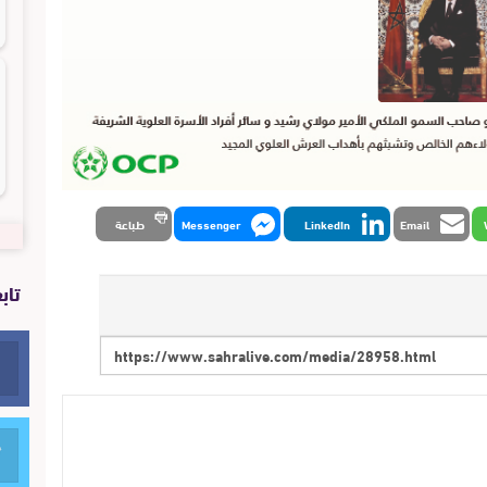
Email
LinkedIn
Messenger
طباعة
تاب