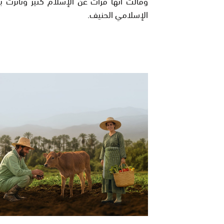
وقالت انها قرأت عن الإسلام كثير وتأثرت ب
الإسلامي الحنيف.