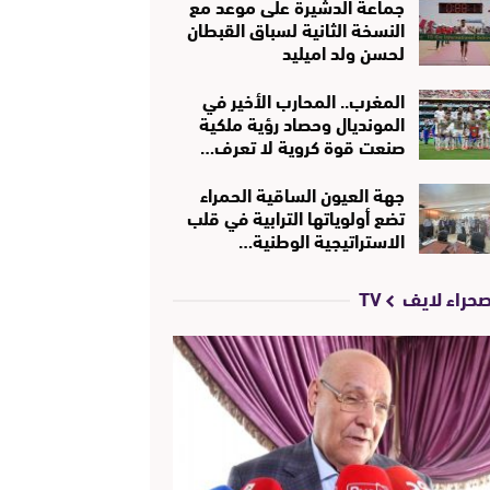
جماعة الدشيرة على موعد مع
النسخة الثانية لسباق القبطان
لحسن ولد اميليد
المغرب.. المحارب الأخير في
المونديال وحصاد رؤية ملكية
صنعت قوة كروية لا تعرف…
جهة العيون الساقية الحمراء
تضع أولوياتها الترابية في قلب
الاستراتيجية الوطنية…
حراء لايف TV