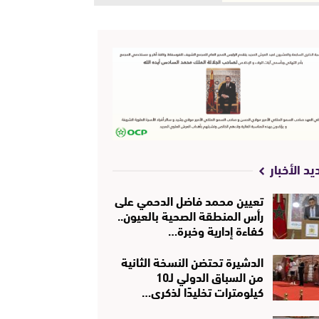
يد الأخبار
تعيين محمد فاضل الدحمي على
رأس المنطقة الصحية بالعيون..
كفاءة إدارية وخبرة…
الدشيرة تحتضن النسخة الثانية
من السباق الدولي لـ10
كيلومترات تخليدًا لذكرى…