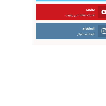
يوتوب
اشترك بقناتنا على يوتوب
انستغرام
تابعنا بانستغرام