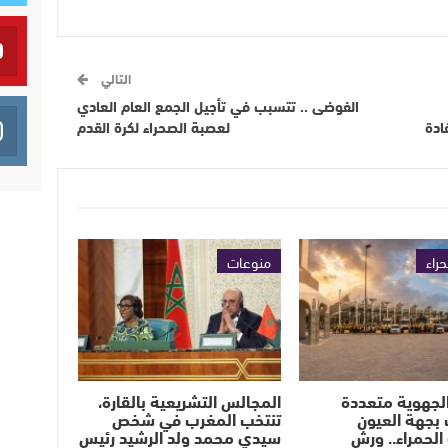
التالي
الفوضى .. تتسبب في تأجيل الجمع العام العادي
ادة
لعصبة الصحراء لكرة القدم
حراء
منوعات
لجهوية متعددة
المجالس التشريعية بالقارة،
بجهة العيون
تنتخب المغرب في شخص
الحمراء.. ورش
سيدي محمد ولد الرشيد رئيس