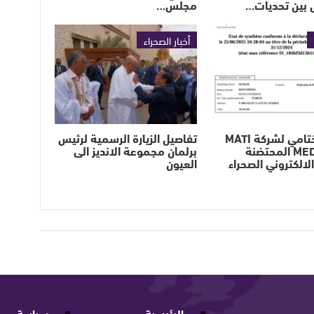
 بين تحديات…
مجلس…
أخبار الصحراء
البيان الختامي لشركة MATI
تفاصيل الزيارة الرسمية لرئيس
MEDIA sarl المحتضنة
برلمان مجموعة الانديز الى
لالكتروني الصحراء
العيون
الرئيسية
سياسة