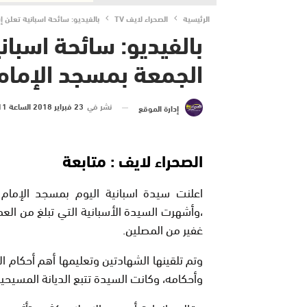
الرئيسية
الصحراء لايف TV
بالفيديو: سائحة اسبانية تعلن 
بالفيديو: سائحة اسبان
الجمعة بمسجد الإمام 
نشر في
23 فبراير 2018 الساعة 11 و 21 دقيقة
إدارة الموقع
الصحراء لايف : متابعة
اعلنت سيدة اسبانية اليوم بمسجد الإمام
غفير من المصلين.
وتم تلقينها الشهادتين وتعليمها أهم أحكام 
وأحكامه، وكانت السيدة تتبع الديانة المسيحية