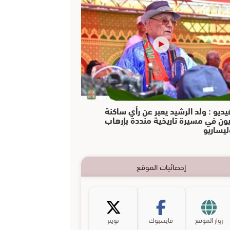
يديو : ولد الرشيد يعبر عن رأي ساكنة
يون في مسيرة تاريخية منددة بإرهاب
ليساريو
إحصائيات الموقع
زوار الموقع
فايسبوك
تويتر