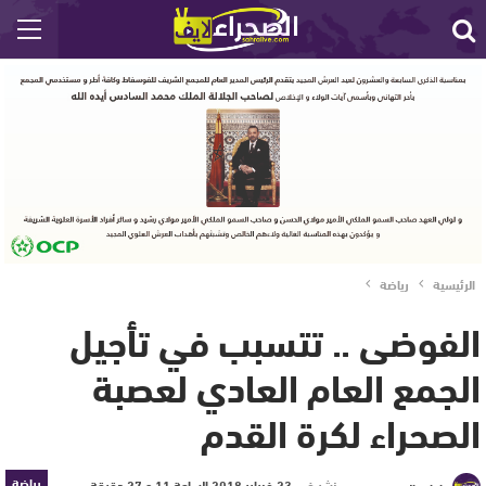
الرئيسية
رياضة
الفوضى .. تتسبب في تأجيل
الجمع العام العادي لعصبة
الصحراء لكرة القدم
رياضة
نشر في
23 فبراير 2018 الساعة 11 و 27 دقيقة