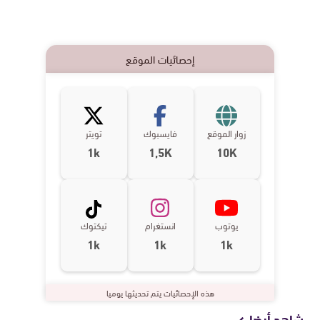
إحصائيات الموقع
زوار الموقع
فايسبوك
تويتر
1k
1,5K
10K
يوتوب
انستغرام
تيكتوك
1k
1k
1k
هذه الإحصائيات يتم تحديثها يوميا
شاهد أيضا