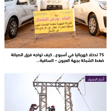
75 تدخلا كهربائيا في أسبوع.. كيف تواجه فرق الصيانة
ضغط الشبكة بجهة العيون – الساقية…
أخبار الصحراء