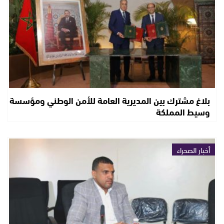
بلاغ مشترك بين المديرية العامة للأمن الوطني ومؤسسة
وسيط المملكة
أخبار الصحراء