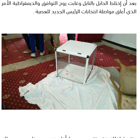
بعد أن إختلط الحابل بالنابل وغابت روح التوافق والديمقراطية الأمر
الذي أعاق مواصلة انتخابات الرئيس الجديد للعصبة .
ونتيجة لذلك فقد تقرر حسب ما أفاد به مصدر خاص وجد مطلع