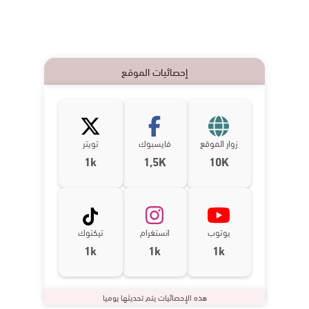
إحصائيات الموقع
زوار الموقع
فايسبوك
تويتر
1k
1,5K
10K
يوتوب
انستغرام
تيكتوك
1k
1k
1k
هذه الإحصائيات يتم تحديثها يوميا