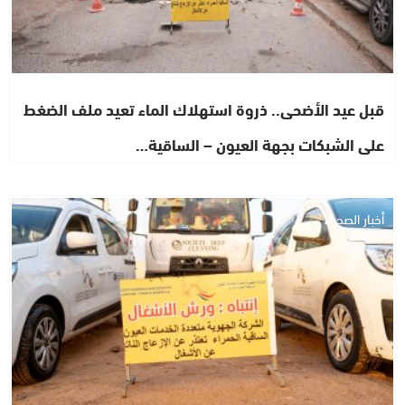
قبل عيد الأضحى.. ذروة استهلاك الماء تعيد ملف الضغط
على الشبكات بجهة العيون – الساقية…
أخبار الصحراء