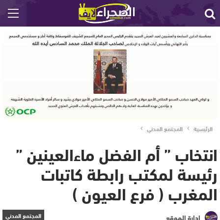
الرئيسية
المجتمع المدني
انتخاب ” أم الفضل ماءالعينين ”
رئيسة لمكتب رابطة كاتبات
المغرب ( فرع العيون )
المجتمع المدني
إدارة الموقع