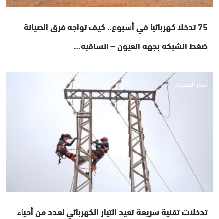
75 تدخلا كهربائيا في أسبوع.. كيف تواجه فرق الصيانة
ضغط الشبكة بجهة العيون – الساقية…
أخبار الصحراء
تدخلات تقنية سريعة تعيد التيار الكهربائي لعدد من أحياء