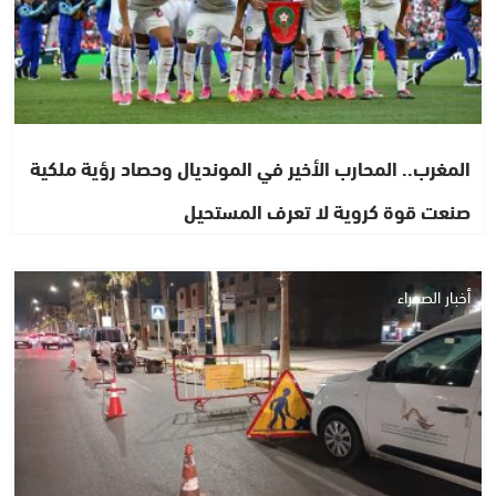
المغرب.. المحارب الأخير في المونديال وحصاد رؤية ملكية
صنعت قوة كروية لا تعرف المستحيل
أخبار الصحراء