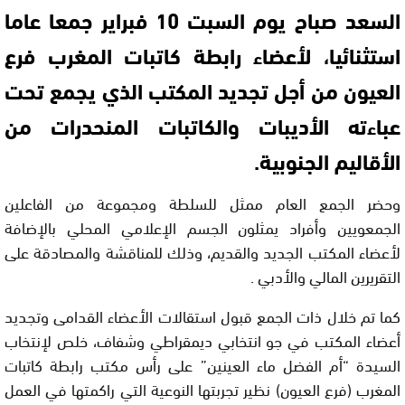
السعد صباح يوم السبت 10 فبراير جمعا عاما
استثنائيا، لأعضاء رابطة كاتبات المغرب فرع
العيون من أجل تجديد المكتب الذي يجمع تحت
عباءته الأديبات والكاتبات المنحدرات من
الأقاليم الجنوبية.
وحضر الجمع العام ممثل للسلطة ومجموعة من الفاعلين
الجمعويين وأفراد يمثلون الجسم الإعلامي المحلي بالإضافة
لأعضاء المكتب الجديد والقديم، وذلك للمناقشة والمصادقة على
التقريرين المالي والأدبي .
كما تم خلال ذات الجمع قبول استقالات الأعضاء القدامى وتجديد
أعضاء المكتب في جو انتخابي ديمقراطي وشفاف، خلص لإنتخاب
السيدة “أم الفضل ماء العينين” على رأس مكتب رابطة كاتبات
المغرب (فرع العيون) نظير تجربتها النوعية التي راكمتها في العمل