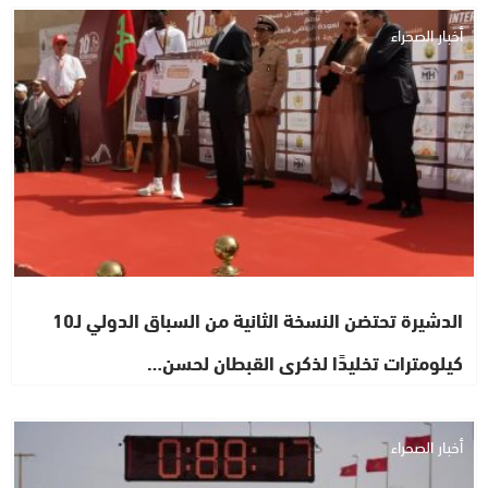
أخبار الصحراء
الدشيرة تحتضن النسخة الثانية من السباق الدولي لـ10
كيلومترات تخليدًا لذكرى القبطان لحسن…
أخبار الصحراء