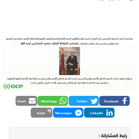
Email
WhatsApp
Twitter
Facebook
LinkedIn
Messenger
طباعة
رابط المشاركة :