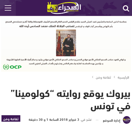
الرئيسية
ثقافة وفن
بيروك يوقع روايته “كولومينا”
في تونس
ثقافة وفن
نشر في
3 فبراير 2018 الساعة 1 و 30 دقيقة
إدارة الموقع