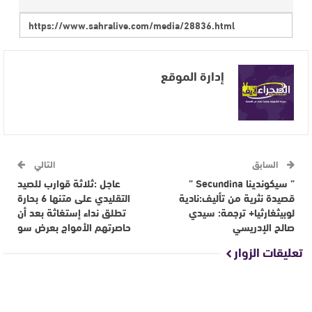
إدارة الموقع
السابق
التالي
” سيكوندينا Secundina ”
عاجل :ثلاثة قوارب للصيد
قصيدة نثرية من تأليف:نادية
التقليدي على متنها 6 بحارة
لوبيثغارثيا+ ترجمة: سيدي
تطلق نداء إستغاثة بعد أن
صالح الإدريسي
حاصرتهم الأمواج بعرض سو
تعليقات الزوار