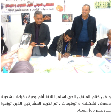
و في ختام الملتقى الذي استمر لثلاثة أيام وعرف قراءات شعرية
وعروض تشكيلية و توقيعات ، تم تكريم المشاركين الذين توزعوا
على عشر دول عربية.