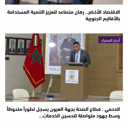
الاقتصاد الأخضر.. رهان متصاعد لتعزيز التنمية المستدامة
بالأقاليم الجنوبية
أخبار الصحراء
الدحمي : قطاع الصحة بجهة العيون يسجل تطوراً ملحوظاً
وسط جهود متواصلة لتحسين الخدمات…