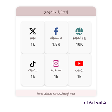
إحصائيات الموقع
زوار الموقع
فايسبوك
تويتر
1k
1,5K
10K
يوتوب
انستغرام
تيكتوك
1k
1k
1k
هذه الإحصائيات يتم تحديثها يوميا
شاهد أيضا