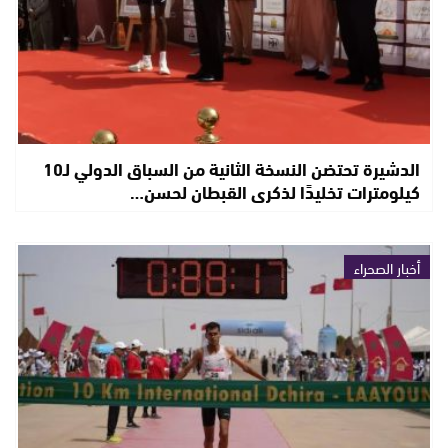
الدشيرة تحتضن النسخة الثانية من السباق الدولي لـ10
كيلومترات تخليدًا لذكرى القبطان لحسن…
أخبار الصحراء