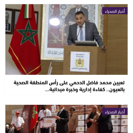
أخبار الصحراء
تعيين محمد فاضل الدحمي على رأس المنطقة الصحية
بالعيون.. كفاءة إدارية وخبرة ميدانية…
أخبار الصحراء