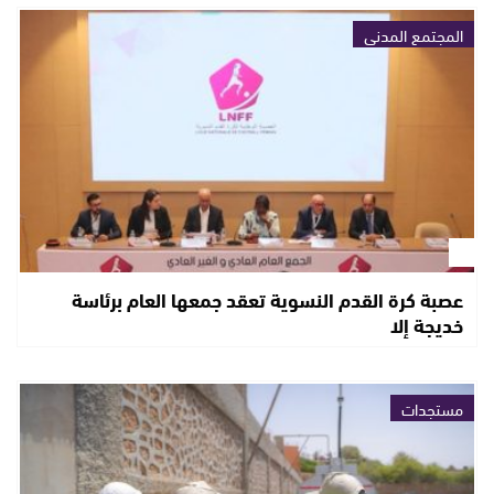
المجتمع المدني
عصبة كرة القدم النسوية تعقد جمعها العام برئاسة
خديجة إلا
مستجدات