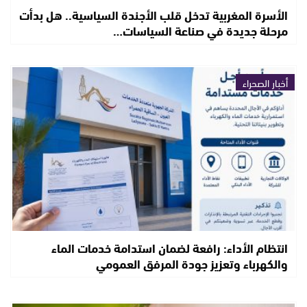
الأسرة المغربية تدخل قلب الأجندة السياسية.. هل بدأت
مرحلة جديدة في صناعة السياسات…
أخبار الصحراء
انتظام الأداء: رافعة لضمان استدامة خدمات الماء
والكهرباء وتعزيز جودة المرفق العمومي