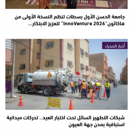
جامعة الحسن الأول بسطات تنظم النسخة الأولى من
هاكاثون“InnoVenture 2026” لتعزيز الابتكار…
أخبار الصحراء
شبكات التطهير السائل تحت اختبار العيد.. تحركات ميدانية
استباقية بمدن جهة العيون