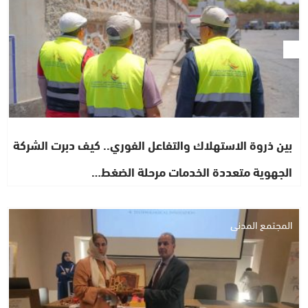
بين ذروة الاستهلاك والتفاعل الفوري.. كيف دبرت الشركة
الجهوية متعددة الخدمات مرحلة الضغط…
المجتمع المدني