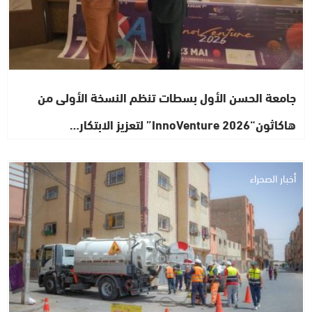
جامعة الحسن الأول بسطات تنظم النسخة الأولى من
هاكاثون“InnoVenture 2026” لتعزيز الابتكار…
أخبار الصحراء