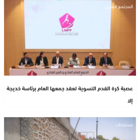
المجتمع المدني
عصبة كرة القدم النسوية تعقد جمعها العام برئاسة خديجة
إلا
مستجدات