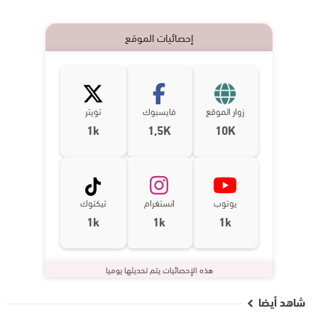
إحصائيات الموقع
زوار الموقع
فايسبوك
تويتر
1k
1,5K
10K
يوتوب
انستغرام
تيكتوك
1k
1k
1k
هذه الإحصائيات يتم تحديثها يوميا
شاهد أيضا