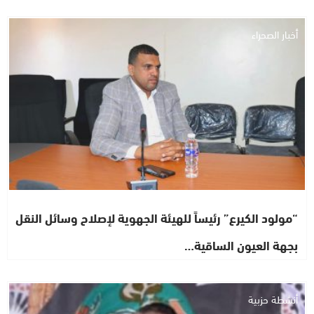
أخبار الصحراء
“مولود الكيرع” رئيساً للهيئة الجهوية لإصلاح وسائل النقل
بجهة العيون الساقية…
أنشطة حزبية