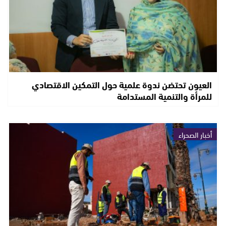
العيون تحتضن ندوة علمية حول التمكين الاقتصادي
للمرأة والتنمية المستدامة
أخبار الصحراء