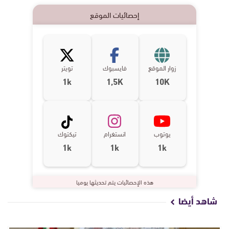
إحصائيات الموقع
زوار الموقع
فايسبوك
تويتر
1k
1,5K
10K
يوتوب
انستغرام
تيكتوك
1k
1k
1k
هذه الإحصائيات يتم تحديثها يوميا
شاهد أيضا