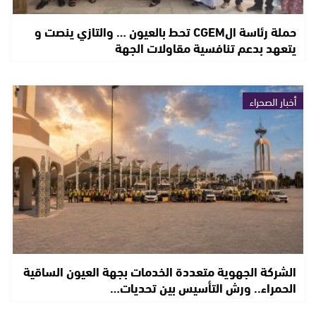
حملة رئاسة الCGEM تحط بالعيون … والتازي ينصت و
يتعهد بدعم تنافسية مقاولات الجهة
أخبار الصحراء
الشركة الجهوية متعددة الخدمات بجهة العيون الساقية
الحمراء.. ورش التأسيس بين تحديات…