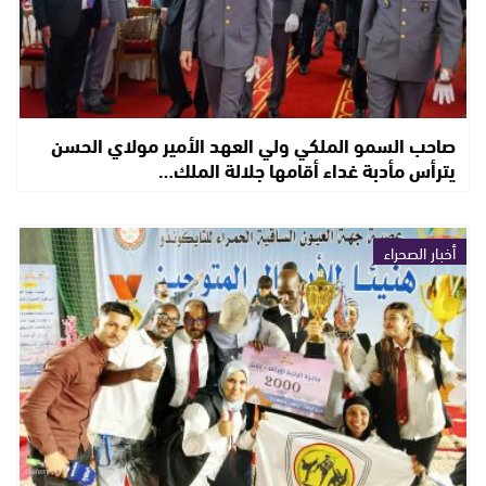
صاحب السمو الملكي ولي العهد الأمير مولاي الحسن
يترأس مأدبة غداء أقامها جلالة الملك…
أخبار الصحراء