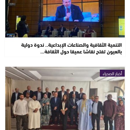
التنمية الثقافية والصناعات الإبداعية.. ندوة دولية
بالعيون تفتح نقاشا عميقا حول الثقافة…
أخبار الصحراء