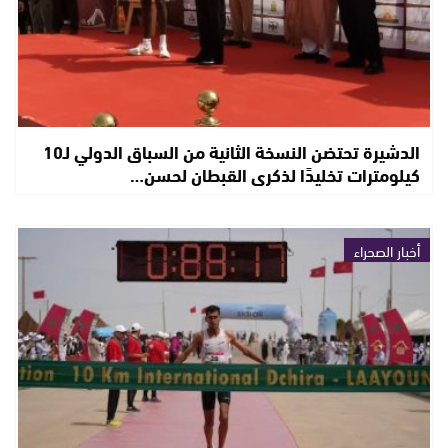
الدشيرة تحتضن النسخة الثانية من السباق الدولي لـ10
كيلومترات تخليدًا لذكرى القبطان لحسن…
أخبار الصحراء