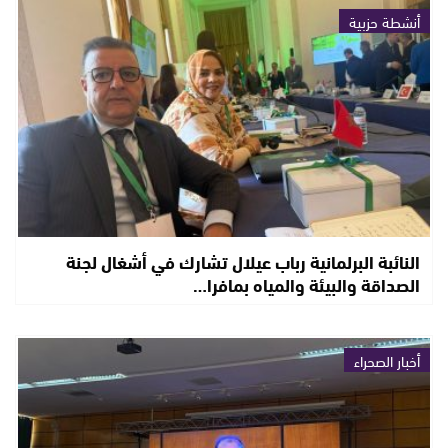
أنشطة حزبية
النائبة البرلمانية رباب عيلال تشارك في أشغال لجنة
الصداقة والبيئة والمياه بمافرا…
أخبار الصحراء