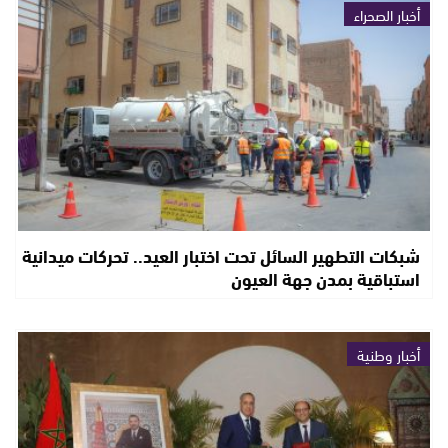
أخبار الصحراء
شبكات التطهير السائل تحت اختبار العيد.. تحركات ميدانية
استباقية بمدن جهة العيون
أخبار وطنية