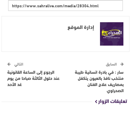
إدارة الموقع
السابق
التالي
سار : في بادرة انسانية طيبة
الرجوع إلى الساعة القانونية
منتخب نافذ بالعيون يتكفل
عند حلول الثالثة صباحا من يوم
بمصاريف علاج الفنان
غد الأحد
الصحراوي
تعليقات الزوار