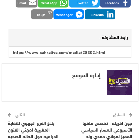
Email
WhatsApp
Twitter
Facebook
LinkedIn
Messenger
طباعة
رابط المشاركة :
إدارة الموقع
السابق
التالي
جون افريك : تخصص ملفها
بلاغ الفرع الجهوي للنقابة
الأسبوعي للمسار السياسي
المغربية لمهني الفنون
المميز لمولاي حمدي ولد
الدرامية حول الحالة الصحية