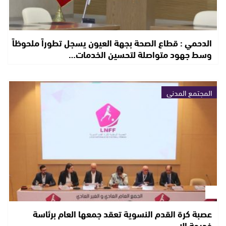
الدحمي : قطاع الصحة بجهة العيون يسجل تطوراً ملحوظاً
وسط جهود متواصلة لتحسين الخدمات…
المجتمع المدني
عصبة كرة القدم النسوية تعقد جمعها العام برئاسة
خديجة إلا