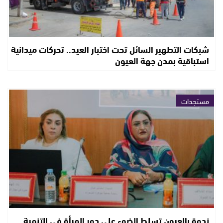
شبكات التطهير السائل تحت اختبار العيد.. تحركات ميدانية
استباقية بمدن جهة العيون
مستجدات
ندوة بالعيون تسلط الضوء على دور المرأة في التنمية