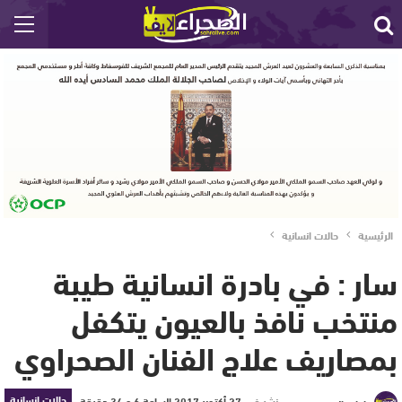
الرئيسية
حالات انسانية
سار : في بادرة انسانية طيبة
منتخب نافذ بالعيون يتكفل
بمصاريف علاج الفنان الصحراوي
حالات انسانية
نشر في
27 أكتوبر 2017 الساعة 6 و 34 دقيقة