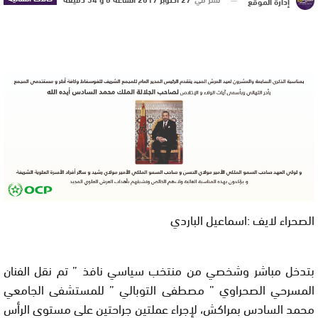
إدارة الموقع
الصحراء لايف :اسماعيل الباردي
بتدخل مباشر وشخصي من منتخب سياسي نافذ ” تم نقل الفنان
المسرحي الصحراوي ” مصطفى التوبالي ” للمستشفى الجامعي
محمد السادس بمراكش، لإجراء عملتين جراحتين على مستوى الرأس