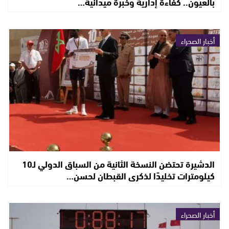
بالعيون.. كفاءة إدارية وخبرة ميدانية…
أخبار الصحراء
الدشيرة تحتضن النسخة الثانية من السباق الدولي لـ10
كيلومترات تخليدًا لذكرى القبطان لحسن…
أخبار الصحراء