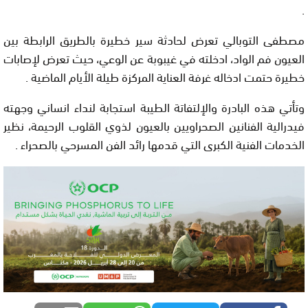
.
مصطفى التوبالي تعرض لحادثة سير خطيرة بالطريق الرابطة بين
العيون فم الواد، ادخلته في غيبوبة عن الوعي، حيث تعرض لإصابات
خطيرة حتمت ادخاله غرفة العناية المركزة طيلة الأيام الماضية .
وتأتي هذه البادرة والإلتفاتة الطيبة استجابة لنداء انساني وجهته
فيدرالية الفنانين الصحراويين بالعيون لذوي القلوب الرحيمة، نظير
الخدمات الفنية الكبرى التي قدمها رائد الفن المسرحي بالصحراء .