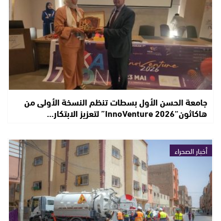
جامعة الحسن الأول بسطات تنظم النسخة الأولى من
هاكاثون“InnoVenture 2026” لتعزيز الابتكار…
أخبار الصحراء