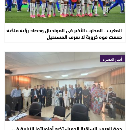
المغرب.. المحارب الأخير في المونديال وحصاد رؤية ملكية
صنعت قوة كروية لا تعرف المستحيل
أخبار الصحراء
جهة العيون الساقية الحمراء تضع أولوياتها الترابية في