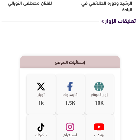
الرشيد ودوره الطلائعي في
للفنان مصطفى التوبالي
قيادة
تعليقات الزوار
إحصائيات الموقع
زوار الموقع
فايسبوك
تويتر
1k
1,5K
10K
يوتوب
انستغرام
تيكتوك