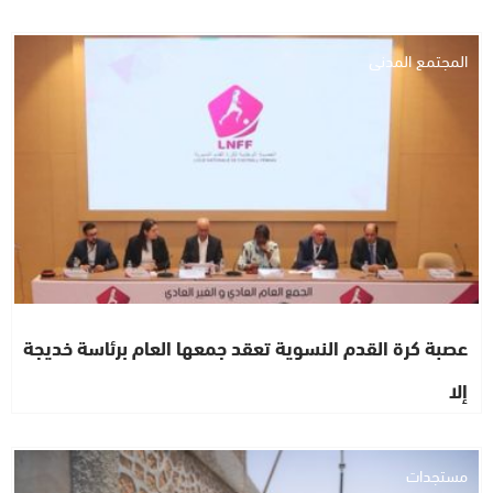
المجتمع المدني
عصبة كرة القدم النسوية تعقد جمعها العام برئاسة خديجة
إلا
مستجدات