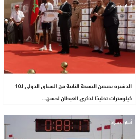
أخبار الصحراء
الدشيرة تحتضن النسخة الثانية من السباق الدولي لـ10
كيلومترات تخليدًا لذكرى القبطان لحسن…
أخبار الصحراء