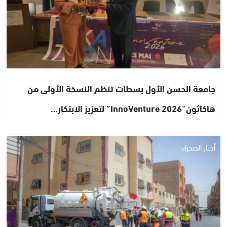
جامعة الحسن الأول بسطات تنظم النسخة الأولى من
هاكاثون“InnoVenture 2026” لتعزيز الابتكار…
أخبار الصحراء