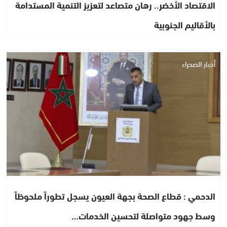
الاقتصاد الأخضر.. رهان متصاعد لتعزيز التنمية المستدامة
بالأقاليم الجنوبية
أخبار الصحراء
الدحمي : قطاع الصحة بجهة العيون يسجل تطوراً ملحوظاً
وسط جهود متواصلة لتحسين الخدمات…