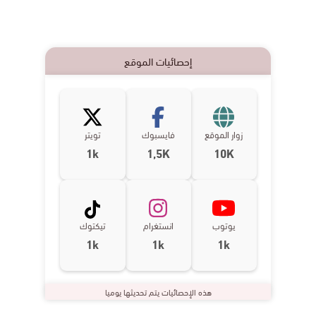
إحصائيات الموقع
زوار الموقع
فايسبوك
تويتر
1k
1,5K
10K
يوتوب
انستغرام
تيكتوك
1k
1k
1k
هذه الإحصائيات يتم تحديثها يوميا