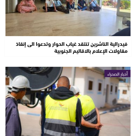
فيدرالية الناشرين تنتقد غياب الحوار وتدعوا الى إنقاذ
مقاولات الإعلام بالاقاليم الجنوبية
أخبار الصحراء