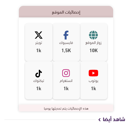
إحصائيات الموقع
زوار الموقع
فايسبوك
تويتر
1k
1,5K
10K
يوتوب
انستغرام
تيكتوك
1k
1k
1k
هذه الإحصائيات يتم تحديثها يوميا
شاهد أيضا