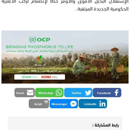
الإستقلال البديل الأقوى والأوفر حظا لإنضمام لركب الأغلبية
الحكومية الجديدة المرتقبة .
Email
WhatsApp
Twitter
Facebook
LinkedIn
Messenger
طباعة
رابط المشاركة :