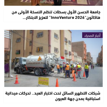
جامعة الحسن الأول بسطات تنظم النسخة الأولى من
هاكاثون“InnoVenture 2026” لتعزيز الابتكار…
أخبار الصحراء
شبكات التطهير السائل تحت اختبار العيد.. تحركات ميدانية
استباقية بمدن جهة العيون