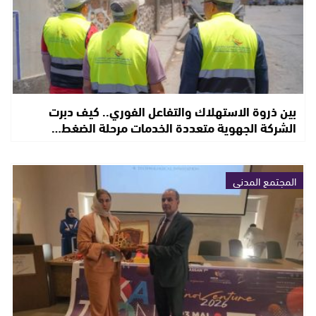
بين ذروة الاستهلاك والتفاعل الفوري.. كيف دبرت
الشركة الجهوية متعددة الخدمات مرحلة الضغط…
المجتمع المدني