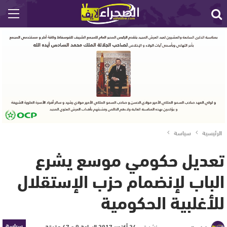
الرئيسية
سياسة
تعديل حكومي موسع يشرع
الباب لإنضمام حزب الإستقلال
للأغلبية الحكومية
سياسة
نشر في
24 أكتوبر 2017 الساعة 9 و 47 دقيقة