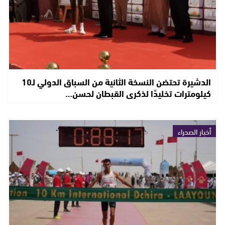
الدشيرة تحتضن النسخة الثانية من السباق الدولي لـ10
كيلومترات تخليدًا لذكرى القبطان لحسن…
أخبار الصحراء