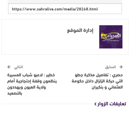
إدارة الموقع
السابق
التالي
حصري : تفاصيل مذكرة جطو
خطير : لاعبو شباب المسيرة
التي حركة الزلزال داخل حكومة
ينظمون وقفة إحتجاجية أمام
العثماني و بنكيران
ولاية العيون ويهددون
بالتصعيد
تعليقات الزوار