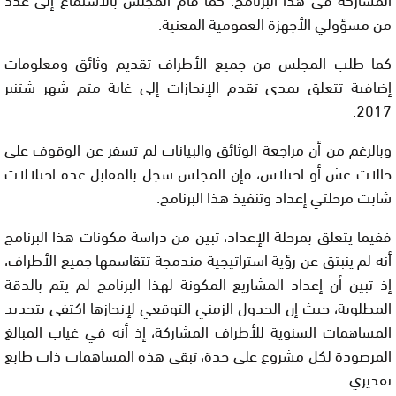
من مسؤولي الأجهزة العمومية المعنية.
كما طلب المجلس من جميع الأطراف تقديم وثائق ومعلومات
إضافية تتعلق بمدى تقدم الإنجازات إلى غاية متم شهر شتنبر
2017.
وبالرغم من أن مراجعة الوثائق والبيانات لم تسفر عن الوقوف على
حالات غش أو اختلاس، فإن المجلس سجل بالمقابل عدة اختلالات
شابت مرحلتي إعداد وتنفيذ هذا البرنامج.
ففيما يتعلق بمرحلة الإعداد، تبين من دراسة مكونات هذا البرنامج
أنه لم ينبثق عن رؤية استراتيجية مندمجة تتقاسمها جميع الأطراف،
إذ تبين أن إعداد المشاريع المكونة لهذا البرنامج لم يتم بالدقة
المطلوبة، حيث إن الجدول الزمني التوقعي لإنجازها اكتفى بتحديد
المساهمات السنوية للأطراف المشاركة، إذ أنه في غياب المبالغ
المرصودة لكل مشروع على حدة، تبقى هذه المساهمات ذات طابع
تقديري.