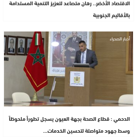
الاقتصاد الأخضر.. رهان متصاعد لتعزيز التنمية المستدامة
بالأقاليم الجنوبية
أخبار الصحراء
الدحمي : قطاع الصحة بجهة العيون يسجل تطوراً ملحوظاً
وسط جهود متواصلة لتحسين الخدمات…