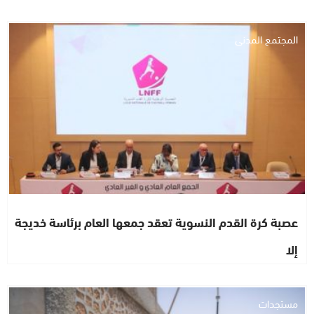
المجتمع المدني
عصبة كرة القدم النسوية تعقد جمعها العام برئاسة خديجة
إلا
مستجدات