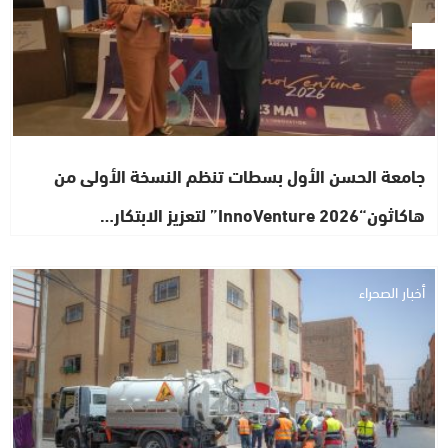
جامعة الحسن الأول بسطات تنظم النسخة الأولى من
هاكاثون“InnoVenture 2026” لتعزيز الابتكار…
أخبار الصحراء