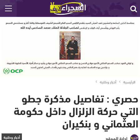
الرئيسية
أخبار وطنية
حصري : تفاصيل مذكرة جطو
التي حركة الزلزال داخل حكومة
العثماني و بنكيران
أخبار وطنية
إدارة الموقع