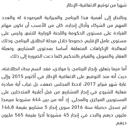
شهرا من توقيع الاتفاقية-الإطار.
وبالنظر إلى أهمية هذا البرنامج والميزانية المرصودة له والعدد
المهم من الشركاء وآجال إنجازه، كان من الأنسب أن تكون مهام
القيادة على مستوى الحكومة واللجنة الوزارية للتتبع، وليس على
مستوى عامل الإقليم، خصوصا خلال مرحلة انطلاق البرنامج، وذلك
لمعالجة الإكراهات المتعلقة أساسا بمحتوى المشاريع، وتعبئة
العقار، والتمويل، والقيام بالتحكيم كلما دعت الضرورة إلى ذلك.
أما فيما يتعلق بإنجاز البرنامج، يا مولاي، فقد اتسم ببطء انطلاقته،
حيث أنه منذ التوقيع على الاتفاقية الإطار في أكتوبر 2015 وإلى
غاية شهر فبراير 2017، لاحظ المجلس ضعف، بل غياب أية مبادرة
فعلية للشروع في إنجاز المشاريع من قبل أغلبية المتدخلين على
المستويين المركزي والمحلي. إذ أنه من بين 644 مشروعا مبرمجا
لم تسجل حصيلة سنة 2016 سوى إنجاز 5 مشاريع بقيمة 146,8
مليون درهم والبدء في إنجاز 45 مشروعا آخرا بقيمة 565 مليون
درهم.