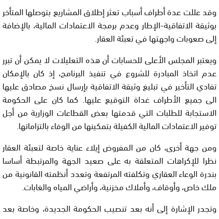
وقد عللت عدة أطراف أسباب تعثر إطلاق المشاريع بتوصلها المتأخر
بوثيقة الاتفاقية-الإطار وعدم برمجة الاعتمادات المالية، بالإضافة
إلى صعوبات واجهتها في تعبئة العقار.
ويعتبر المجلس الأعلى للحسابات أن هذه التعليلات لا يمكن أن تبرر
عدم اتخاذ المبادرة للشروع في تنفيذ البرنامج، إذ كان بالإمكان
تفادي التأخير في تبليغ وثيقة الاتفاقية بإرسال نسخ مصادق عليها
الى جميع الأطراف غداة التوقيع عليها. كما كان على الحكومة
الاستجابة للطلبات التي قدمتها بعض القطاعات الوزارية من أجل
توفير الاعتمادات المالية الكفيلة بتمكينها من الوفاء بالتزاماتها.
ومن جهة أخرى، كان من المفروض إيلاء عناية خاصة لتعبئة العقار
نظرا للإكراهات المتعلقة به على صعيد الجهة والمرتبطة أساسا
بندرة الوعاء العقاري وتكلفته المرتفعة وتعدد أنظمته القانونية من
ملك خاص، وأوقاف، وأملاك مخزنية، وأراضي المياه والغابات.
وتجدر الإشارة إلى أنه بعد تنصيب الحكومة الجديدة، وخاصة بعد