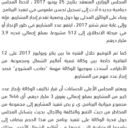
المجلس الوزاري المنعقد بتاريخ 25 يونيو 2017 ، لاحظ المجلس
دينامية جديدة أدت إلى تسجيل تحسن ملموس في تنفيذ البرنامج.
وبناء على الوثائق المدلى بها حول وضعية تقدم إنجاز المشاريع، فإنه
وإلى غاية متم شتنبر 2017 ، ارتفع عدد المشاريع في طور الإنجاز أو
في مرحلة الانطلاق إلى 512 مشروعا، بمبلغ إجمالي قدره 3,9
مليار درهم.
كما تم التوقيع خلال الفترة ما بين يناير ويوليوز 2017 على 12
اتفاقية خاصة بين وكالة تنمية أقاليم الشمال ومجموعة من
الأطراف، أسندت بموجبها للوكالة مهمة “صاحب المشروع” قصد
إنجاز عدد مهم من المشاريع.
ويعتبر المجلس الأعلى للحسابات أن قرار تكليف الوكالة بإنجاز عدد
كبير من المشاريع بمبلغ إجمالي يفوق 3 مليار درهم، أي 46% من
مجموع ميزانية البرنامج، ي ع رض تنفيذ المشاريع إلى مجموعة من
المخاطر من حيث التتبع والتكلفة والآجال، بحيث يتساءل المجلس
حول قدرة الوكالة على تنفيذ برنامج من هذا الحجم ينضاف إلى
برامجها الاعتيادية التي تنجزها في أقاليم الشمال الأخرى، وذلك