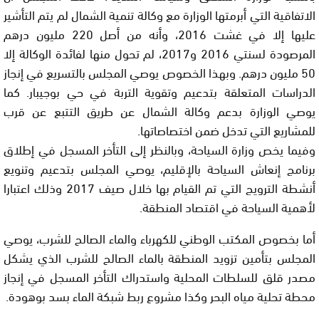
الاتفاقية التي أبرمتها الوزارة مع وكالة تنمية الشمال لم يتم التأشير
عليها إلا في غشت 2016، وأنه من أصل 220 مليون درهم
المرصودة لسنتي 2016 و2017، لم تحول منها لفائدة الوكالة إلا
50 مليون درهم. وبهذا الخصوص يوصي المجلس بالتسريع في إنجاز
الدراسات المتعلقة بتدعيم وتقوية التربة في حي بوجيبار. كما
يوصي الوزارة بدعم وكالة الشمال عن طريق التتبع عن قرب
للمشاريع التي تدخل ضمن اختصاصاتها.
وفيما يخص وزارة السياحة، وبالنظر إلى التأخر المسجل في إطلاق
برنامج إنعاش السياحة بالإقليم، يوصي المجلس بتدعيم وتنويع
أنشطة الترويج التي تم القيام بها خلال صيف 2017 وذلك اعتبارا
لأهمية السياحة في اقتصاد المنطقة.
أما بخصوص المكتب الوطني للكهرباء والماء الصالح للشرب، يوصي
المجلس بتأمين تزويد المنطقة بالماء الصالح للشرب الذي يشكل
مصدر قلق للسلطات المحلية واستدراك التأخر المسجل في إنجاز
محطة تحلية مياه البحر وكذا مشروع ربط شبكة الماء بسد بوهودة.