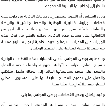
بالنظر إلى إمكانياتها البشرية المحدودة.
ويرى المجلس أن اللجوء المتسرع إلى خدمات الوكالة من طرف عدة
قطاعات وزارية، كالتربية الوطنية والصحة والشبيبة والرياضة
والثقافة والبيئة، يبقى غير مبرر ويعكس ميلا نحو التملص من
التزاماتها على حساب هذه الوكالة، وذلك بالرغم من توفر هذه
الوزارات على القدرات اللازمة والخبرة الكافية لإنجاز مشاريع مماثلة
يتم تنفيذها بصفة اعتيادية على الصعيد الوطني.
وبناء عليه، يوصي المجلس الأعلى للحسابات هذه القطاعات الوزارية
بتسريع القيام بالدراسات الأولية الضرورية، واقتناء وتصفية العقار،
والحرص على صرف مساهماتها المالية إلى الوكالة بشكل منتظم،
والعمل على تدعيم المصالح التابعة لها على المستوى المحلي
لضمان تتبع ملائم لإنجاز مشاريعها.
وفيما يتعلق ببعض القطاعات، يوصي المجلس بما يلي:
بالنسبة لوزارة السكنى وسياسة المدينة، لاحظ المجلس أن