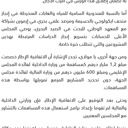
أما بالنسبة للمندوبية السامية للمياه والغابات المنخرطة في إنجاز
متحف ايكولوجي بالحسيمة ومرصد علمي بحري في إزمورن بشراكة
مع المعهد الوطني للبحث في الصيد البحري، يوصي المجلس
الأعلى للحسابات بتسريع إنجاز الدراسات المرتبطة بهذين
المشروعين والتي تتطلب خبرة خاصة.
ومن جهة أخرى، يا مولاي، تجدر الإشارة أن الاتفاقية الإطار خصصت
مبلغ 1,2 مليار درهم كمساهمة من وزارة الداخلية لفائدة المجلس
الإقليمي ومبلغ 600 مليون درهم من وزارة المالية لفائدة مجلس
الجهة، دون تحديد المشاريع المزمع تمويلها بواسطة هذه
المساهمات.
وحتى بعد التوقيع على الاتفاقية الإطار، فإن وزارتي الداخلية
والمالية لم تقوما بإعداد برامج استعمال هذه المساهمات بالتشاور
مع المجلسين المعنيين.
وتبعا لذلك، قامت وزارة الداخلية بتحويل مساهمتها نحو وكالة