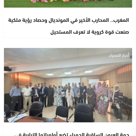
المغرب.. المحارب الأخير في المونديال وحصاد رؤية ملكية
صنعت قوة كروية لا تعرف المستحيل
أخبار الصحراء
جهة العيون الساقية الحمراء تضع أولوياتها الترابية في