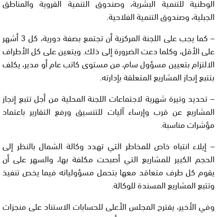
الوطنية للتنمية البشرية، وصندوق التنمية القروية والمناطق
الجبلية، وصندوق التنمية الفلاحية.
– كما يجب على اللجنة المركزية أن تجتمع بصفة دورية، كل 3 أشهر
على الأقل، وكلما دعت الضرورة إلى ذلك. ويتعين على كل الأطراف
الالتزام بتعيين مسؤول سام، من مستوى كاتب عام أو مدير، يكلف
بتتبع إنجاز المشاريع المتعلقة بإدارته.
– تحديد وتيرة شهرية لاجتماعات اللجنة المحلية من أجل تتبع إنجاز
المشاريع عن قرب وإرساء آليات للتنسيق ورفع التقارير باعتماد
مؤشرات مناسبة.
– إيلاء انتباه خاص للمخاطر التي تهدد وكالة الشمال بالنظر إلى
الحجم الكبير للمشاريع التي أصبحت مكلفة بها، والسهر على أن
يقوم كل طرف متعاقد معها بتحمل مسؤولياته فيما يخص تنفيذ
وتتبع المشاريع المسندة للوكالة.
وفي الأخير، يقترح المجلس الأعلى للحسابات الاستناد على منجزات