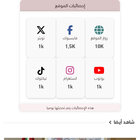
إحصائيات الموقع
زوار الموقع
فايسبوك
تويتر
1k
1,5K
10K
يوتوب
انستغرام
تيكتوك
1k
1k
1k
هذه الإحصائيات يتم تحديثها يوميا
شاهد أيضا