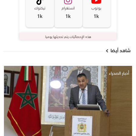
يوتوب
انستغرام
تيكتوك
1k
1k
1k
هذه الإحصائيات يتم تحديثها يوميا
شاهد أيضا
أخبار الصحراء