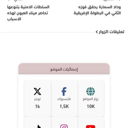
وداد السمارة يحقق فوزه
السلطات الامنية بتنوعها
الثاني في البطولة الإفريقية
تحاصر ميناء العيون لهذه
الاسباب
تعليقات الزوار
إحصائيات الموقع
زوار الموقع
فايسبوك
تويتر
1k
1,5K
10K