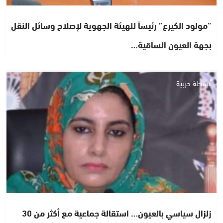
“مولود الكيرع” رئيساً للهيئة الجهوية لإصلاح وسائل النقل
بجهة العيون الساقية…
أنشطة حزبية
زلزال سياسي بالعيون… استقالة جماعية مع أكثر من 30