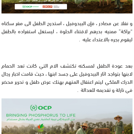
و نقلا عن مصادر ، فإن البيدوفيل ، استدرج الطفل الى مقر سكناه
“براكة” ممنيه بدرهم لاقتناء الحلوة ، ليستغل استفراده بالطفل
ليقوم بجره بالاعتداء عليه .
بعد عودة الطفل لمسكنه تكتشف الام التي كانت تعد الحمام
لابنها بتواجد اثار البيدوفيل على جسد ابنها ، حيث قامت اخبار رجال
الدرك الملكي ليتم اعتقال المتهم بهتك عرض طفل و تحرير محضر
في نازلة و تقديمه للعدالة .