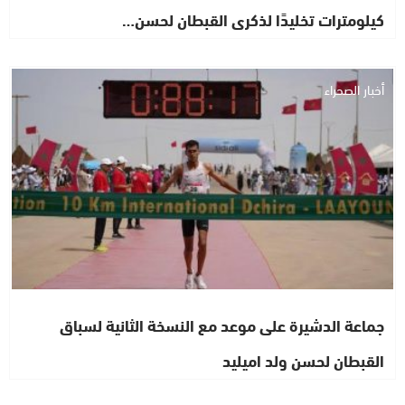
كيلومترات تخليدًا لذكرى القبطان لحسن…
أخبار الصحراء
جماعة الدشيرة على موعد مع النسخة الثانية لسباق
القبطان لحسن ولد اميليد