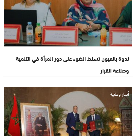
ندوة بالعيون تسلط الضوء على دور المرأة في التنمية
وصناعة القرار
أخبار وطنية