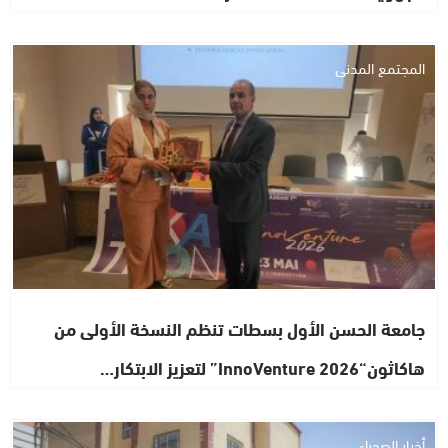
المجتمع المدني
جامعة الحسن الأول بسطات تنظم النسخة الأولى من
هاكاثون“InnoVenture 2026” لتعزيز الابتكار…
أخبار الصحراء