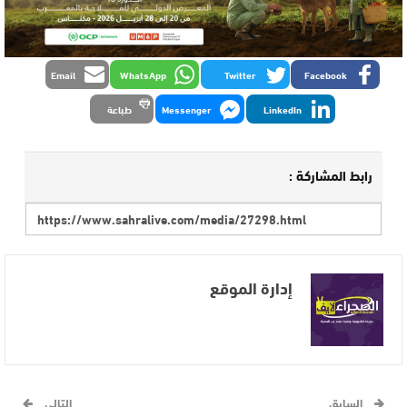
Email
WhatsApp
Twitter
Facebook
LinkedIn
Messenger
طباعة
رابط المشاركة :
إدارة الموقع
السابق
التالي