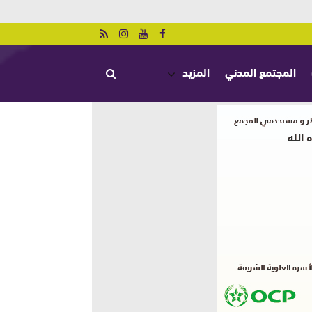
المجتمع المدني
المزيد