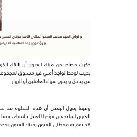
ذكرت مصادر من ميناء العيون أن اللقاء الذ
بحيث لوحظ تواجد أمني غير مسبوق لمجموعة م
من يدخل و يخرج سواء العاملين أو الزوار .
وفيما يقول البعض أن هذه الخطوة قد تحمل
العيون الملتحقين مؤخرا للعمل بالميناء ، فيم
قد يوم به معطلي العيون بميناء العيون بعدم