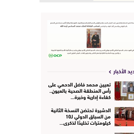
يد الأخبار
تعيين محمد فاضل الدحمي على
رأس المنطقة الصحية بالعيون..
كفاءة إدارية وخبرة…
الدشيرة تحتضن النسخة الثانية
من السباق الدولي لـ10
كيلومترات تخليدًا لذكرى…