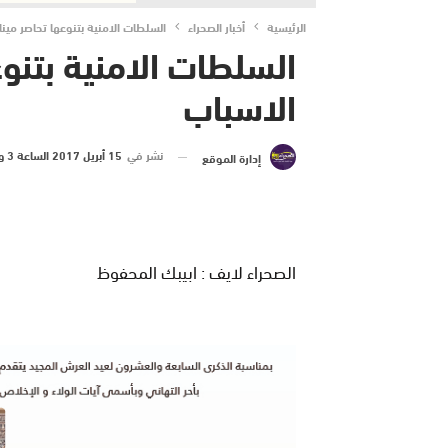
الرئيسية
أخبار الصحراء
السلطات الامنية بتنوعها تحاصر مينا
السلطات الامنية بتنوع
الاسباب
نشر في
15 أبريل 2017 الساعة 3 و 58 دقيقة
إدارة الموقع
الصحراء لايف : ابيبك المحفوظ