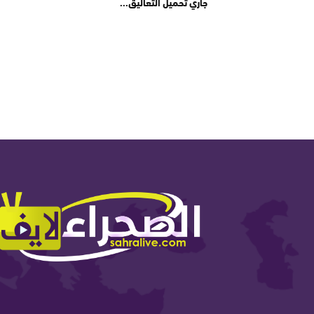
جاري تحميل التعاليق...