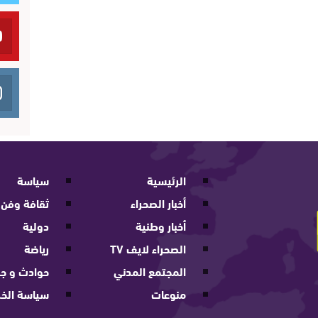
الرئيسية
سياسة
أخبار الصحراء
ثقافة وفن
أخبار وطنية
دولية
الصحراء لايف TV
رياضة
المجتمع المدني
حوادث و جر
منوعات
سياسة الخ