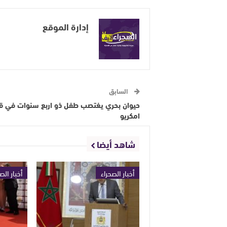
إدارة الموقع
السابق
حيوان بحري يغتصب طفل ذو اربع سنوات في قر
امكريو
شاهد أيضا
أخبار الصحراء
أخبار الص