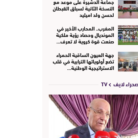
جماعة الدشيرة على موعد مع
النسخة الثانية لسباق القبطان
لحسن ولد اميليد
المغرب.. المحارب الأخير في
المونديال وحصاد رؤية ملكية
صنعت قوة كروية لا تعرف…
جهة العيون الساقية الحمراء
تضع أولوياتها الترابية في قلب
الاستراتيجية الوطنية…
حراء لايف TV