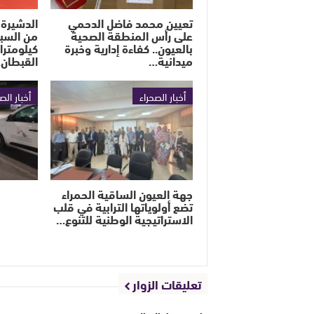
تعيين محمد فاضل الدحمي
الدشيرة 
على رأس المنطقة الصحية
بالعيون.. كفاءة إدارية وخبرة
كيلومترا
ميدانية…
القبطان
أخبار الصحراء
أخبار الص
جهة العيون الساقية الحمراء
تضع أولوياتها الترابية في قلب
الاستراتيجية الوطنية للتنوع…
تعليقات الزوار