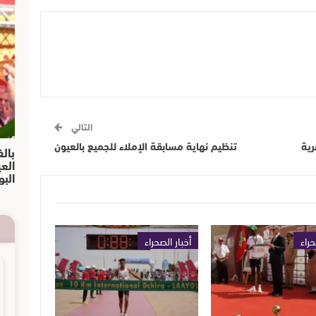
التالي
ية
تنظيم نهاية مسابقة الإملاء للجميع بالعيون
بالف
الع
البو
حراء
أخبار الصحراء