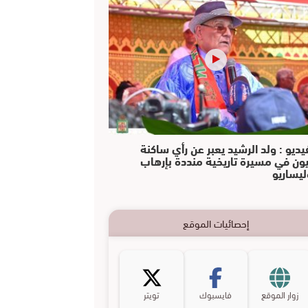
يديو : ولد الرشيد يعبر عن رأي ساكنة
يون في مسيرة تاريخية منددة بإرهاب
ليساريو
إحصائيات الموقع
زوار الموقع
فايسبوك
تويتر