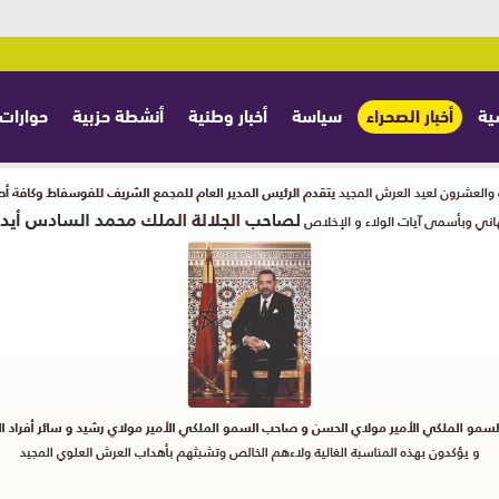
ية
أخبار الصحراء
سياسة
أخبار وطنية
أنشطة حزبية
حوارات