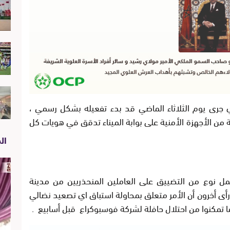
ي جرى يوم الثلاثاء الماضي قد بدء تفعيله بشكل رسمي ،
ن الأجهزة الأمنية على بوابة الميناء تدقق في هويات كل
الص
 نوع من التضييق على العاملين المنحذريين من مدينة
ا رأى أخرون أن الأمر متعلق بمحاولة استباق اي تصعيد نضالي
ا تمكنوا من احتلال حافلة لشركة فوسبوكراع قبل أسابيع .