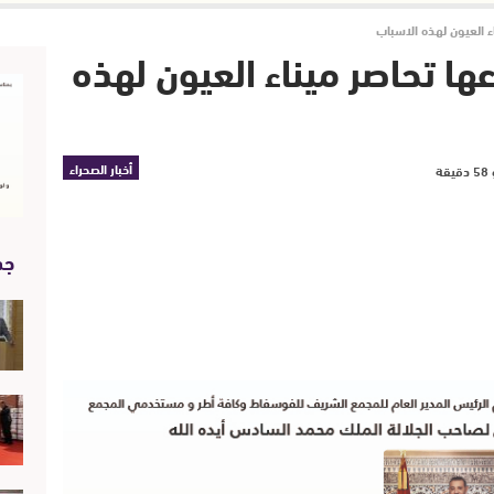
ء العيون لهذه الاسباب
ها تحاصر ميناء العيون لهذه
أخبار الصحراء
جد