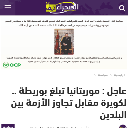
الرئيسية
سياسة
عاجل : موريتانيا تبلغ بوريطة ..
لكويرة مقابل تجاوز الأزمة بين
البلدين‎
سياسة
نشر في
5 يناير 2017 الساعة 3 و 13 دقيقة