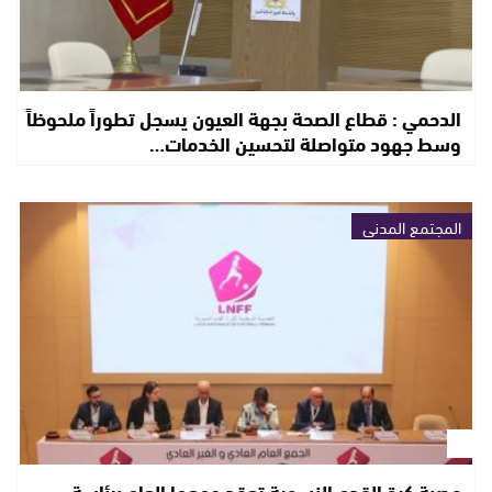
الدحمي : قطاع الصحة بجهة العيون يسجل تطوراً ملحوظاً
وسط جهود متواصلة لتحسين الخدمات…
المجتمع المدني
عصبة كرة القدم النسوية تعقد جمعها العام برئاسة