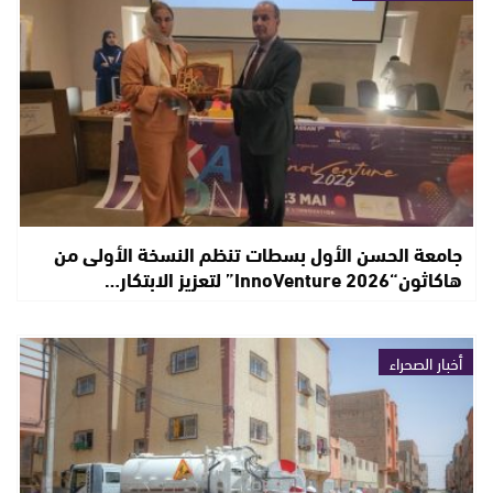
جامعة الحسن الأول بسطات تنظم النسخة الأولى من
هاكاثون“InnoVenture 2026” لتعزيز الابتكار…
أخبار الصحراء