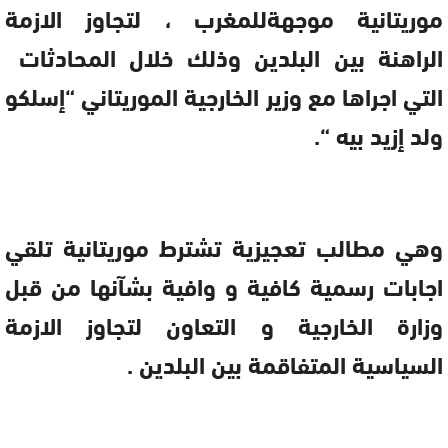
موريتانية موجهةللمغرب ، لتجاوز الازمة
الراهنة بين البلدين وذلك خلال المحادثات
التي اجراها مع وزير الخارجية الموريتاني “إسلكو
ولد إزيد بيه “.
وهي مطالب تعجيزية تشترط موريتانية تلقي
اجابات رسمية كافية و وافية بشآنها من قبل
وزارة الخارجية و التعاون لتجاوز الازمة
السياسية المتفاقمة بين البلدين .