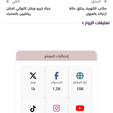
السابق
التالي
مكتب الكهرباء يخلق حالة
حياة خيرو وبلال التهالي افضل
ارتباك بالعيون
رياضيين بالصحراء
تعليقات الزوار
إحصائيات الموقع
زوار الموقع
فايسبوك
تويتر
1k
1,5K
10K