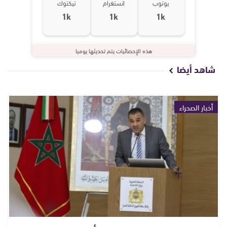
يوتوب
انستغرام
تيكتوك
1k
1k
1k
هذه الإحصائيات يتم تحديثها يوميا
شاهد أيضا
أخبار الصحراء