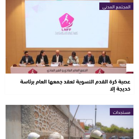
المجتمع المدني
عصبة كرة القدم النسوية تعقد جمعها العام برئاسة
خديجة إلا
مستجدات