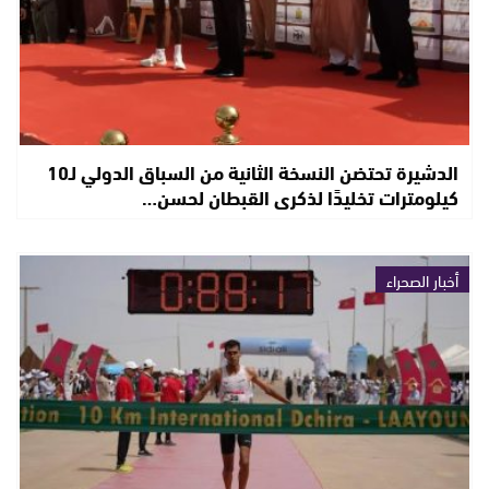
الدشيرة تحتضن النسخة الثانية من السباق الدولي لـ10
كيلومترات تخليدًا لذكرى القبطان لحسن…
أخبار الصحراء