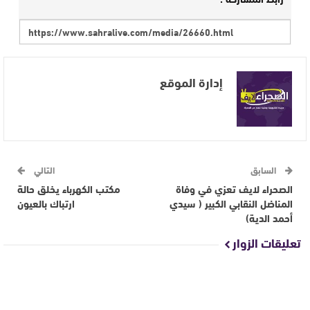
إدارة الموقع
السابق
التالي
الصحراء لايف تعزي في وفاة
مكتب الكهرباء يخلق حالة
المناضل النقابي الكبير ( سيدي
ارتباك بالعيون
أحمد الدية)
تعليقات الزوار