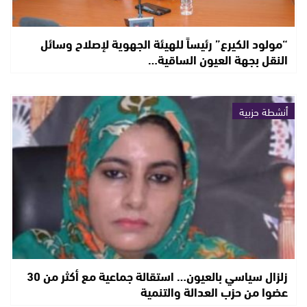
“مولود الكيرع” رئيساً للهيئة الجهوية لإصلاح وسائل
النقل بجهة العيون الساقية…
أنشطة حزبية
زلزال سياسي بالعيون… استقالة جماعية مع أكثر من 30
عضوا من حزب العدالة والتنمية