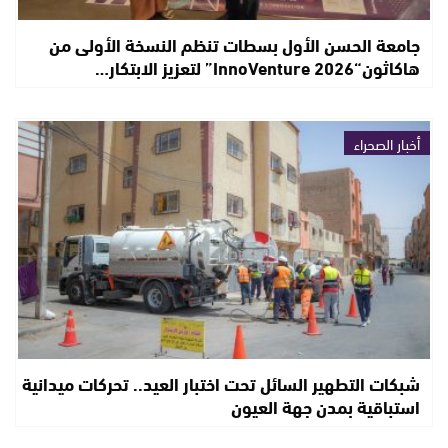
جامعة الحسن الأول بسطات تنظم النسخة الأولى من
هاكاثون“InnoVenture 2026” لتعزيز الابتكار…
أخبار الصحراء
شبكات التطهير السائل تحت اختبار العيد.. تحركات ميدانية
استباقية بمدن جهة العيون