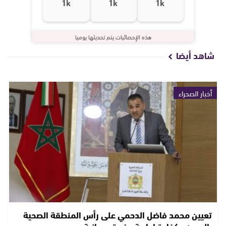
1k
1k
1k
هذه الإحصائيات يتم تحديثها يوميا
شاهد أيضا
أخبار الصحراء
تعيين محمد فاضل الدحمي على رأس المنطقة الصحية
بالعيون.. كفاءة إدارية وخبرة ميدانية…