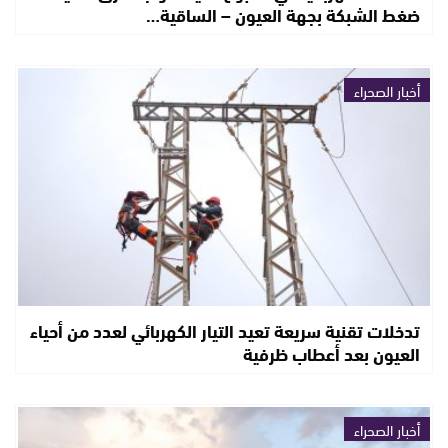
ضغط الشبكة بجهة العيون – الساقية…
أخبار الصحراء
تدخلات تقنية سريعة تعيد التيار الكهربائي لعدد من أحياء
العيون بعد أعطاب ظرفية
أخبار الصحراء