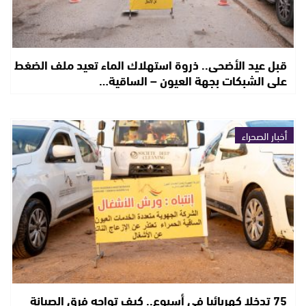
قبل عيد الأضحى.. ذروة استهلاك الماء تعيد ملف الضغط
على الشبكات بجهة العيون – الساقية…
أخبار الصحراء
75 تدخلا كهربائيا في أسبوع.. كيف تواجه فرق الصيانة