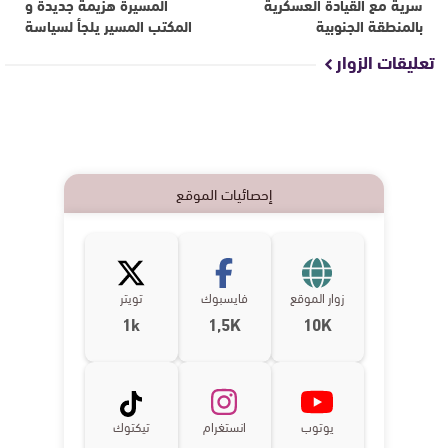
سرية مع القيادة العسكرية
المسيرة هزيمة جديدة و
بالمنطقة الجنوبية‎
المكتب المسير يلجأ لسياسة
تعليقات الزوار
إحصائيات الموقع
زوار الموقع
فايسبوك
تويتر
1k
1,5K
10K
يوتوب
انستغرام
تيكتوك