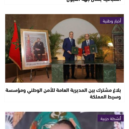
أخبار وطنية
بلاغ مشترك بين المديرية العامة للأمن الوطني ومؤسسة
وسيط المملكة
أنشطة حزبية