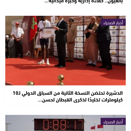
أخبار الصحراء
الدشيرة تحتضن النسخة الثانية من السباق الدولي لـ10
كيلومترات تخليدًا لذكرى القبطان لحسن…
أخبار الصحراء