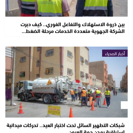
بين ذروة الاستهلاك والتفاعل الفوري.. كيف دبرت
الشركة الجهوية متعددة الخدمات مرحلة الضغط…
أخبار الصحراء
شبكات التطهير السائل تحت اختبار العيد.. تحركات ميدانية
استباقية بمدن جهة العيون