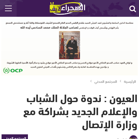
الرئيسية
المجتمع المدني
العيون : ندوة حول الشباب
واﻹعلام الجديد بشراكة مع
وزارة اﻹتصال
المجتمع المدني