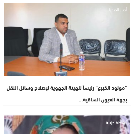
أخبار الصحراء
“مولود الكيرع” رئيساً للهيئة الجهوية لإصلاح وسائل النقل
بجهة العيون الساقية…
أنشطة حزبية