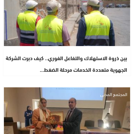
بين ذروة الاستهلاك والتفاعل الفوري.. كيف دبرت الشركة
الجهوية متعددة الخدمات مرحلة الضغط…
المجتمع المدني