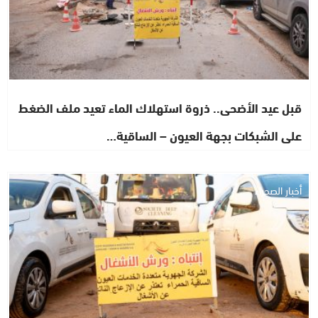
قبل عيد الأضحى.. ذروة استهلاك الماء تعيد ملف الضغط
على الشبكات بجهة العيون – الساقية…
أخبار الصحراء