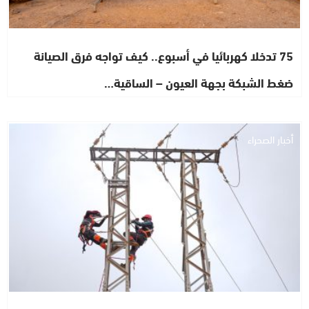
75 تدخلا كهربائيا في أسبوع.. كيف تواجه فرق الصيانة
ضغط الشبكة بجهة العيون – الساقية…
أخبار الصحراء