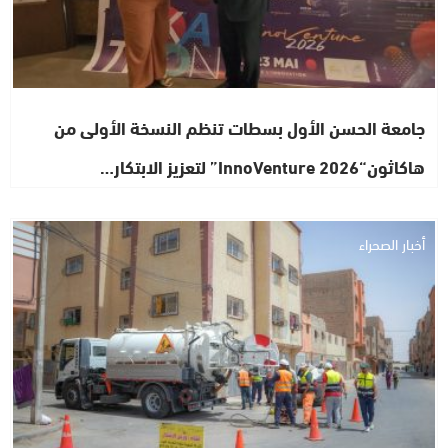
جامعة الحسن الأول بسطات تنظم النسخة الأولى من
هاكاثون“InnoVenture 2026” لتعزيز الابتكار…
أخبار الصحراء