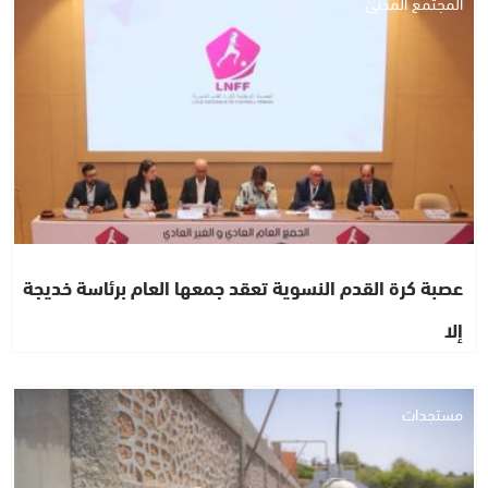
المجتمع المدني
عصبة كرة القدم النسوية تعقد جمعها العام برئاسة خديجة
إلا
مستجدات