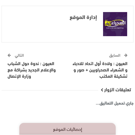
إدارة الموقع
السابق
التالي
العيون : ولادة أول اتحاد للادباء
العيون : ندوة حول الشباب
و الشعراء الصحراويين + صور و
واﻹعلام الجديد بشراكة مع
تشكيلة المكتب
وزارة اﻹتصال
تعليقات الزوار
جاري تحميل التعاليق...
إحصائيات الموقع