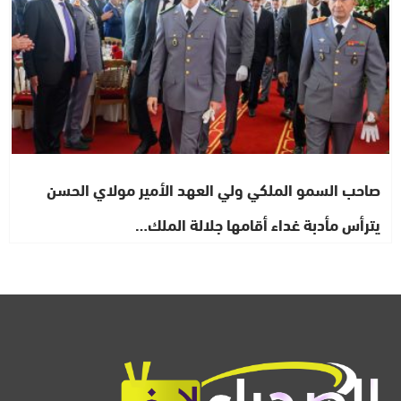
صاحب السمو الملكي ولي العهد الأمير مولاي الحسن
يترأس مأدبة غداء أقامها جلالة الملك…