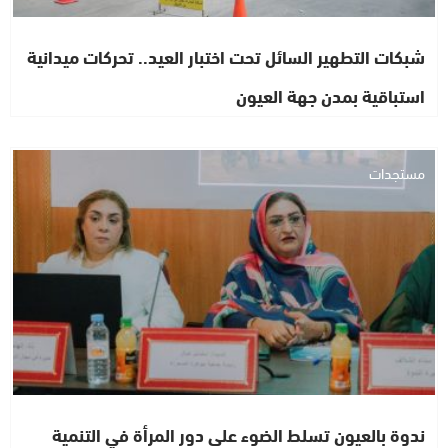
شبكات التطهير السائل تحت اختبار العيد.. تحركات ميدانية
استباقية بمدن جهة العيون
مستجدات
ندوة بالعيون تسلط الضوء على دور المرأة في التنمية