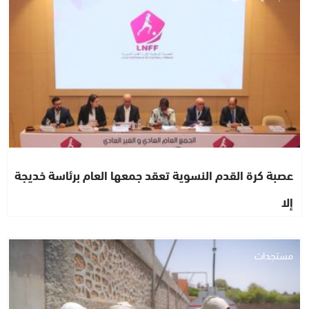
عصبة كرة القدم النسوية تعقد جمعها العام برئاسة خديجة
إلا
مستجدات