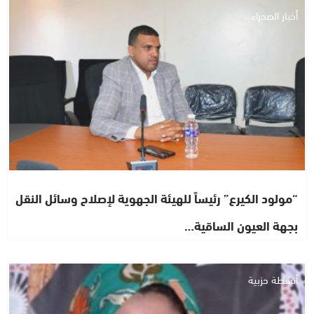
أخبار الصحراء
“مولود الكيرع” رئيساً للهيئة الجهوية لإصلاح وسائل النقل
بجهة العيون الساقية…
أنشطة حزبية