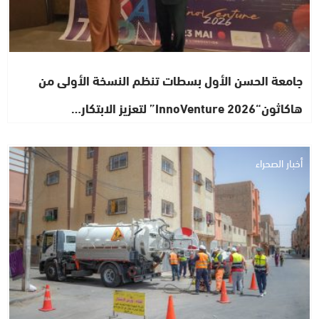
جامعة الحسن الأول بسطات تنظم النسخة الأولى من
هاكاثون“InnoVenture 2026” لتعزيز الابتكار…
أخبار الصحراء