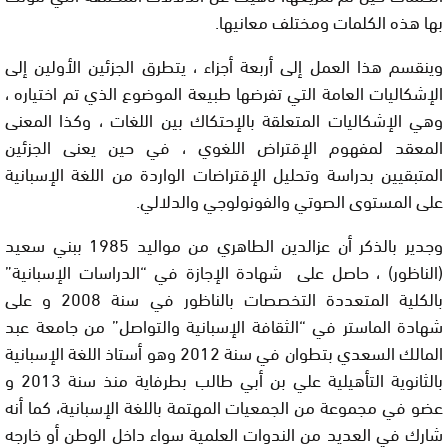
بها هذه الكلمات ومختلف معانيها.
وينقسم هذا العمل إلى أربعة أجزاء ، يتطرق الجزئين الأولين إلى
الإشكاليات العامة التي تفرضها طبيعة الموضوع الذي تم اختياره ،
وهي الإشكاليات المتعلقة بالإحتكاك بين اللغات ، وكذا المعنى
المعقد لمفهوم الإقتراض اللغوي ، في حين يعنى الجزئين
المتبقيين بدراسة وتحليل الإقتراضات الواردة من اللغة الإسبانية
على المستوى الصوتي والفونولوجي والدلالي.
وجدير بالذكر أن عزالدين الطاهري من مواليد 1985 ببني سعيد
(الناظور) ، حاصل على شهادة الإجازة في “الدراسات الإسبانية”
بالكلية المتعددة التخصصات بالناظور في سنة 2008 و على
شهادة الماستر في “الثقافة الإسبانية والتواصل” من جامعة عبد
المالك السعدي بتطوان في سنة 2012 وهو أستاذ اللغة الإسبانية
بالثانوية التأهيلية علي بن أبي طالب بطرفاية منذ سنة 2013 و
عضو في مجموعة من الجمعيات المهتمة باللغة الإسبانية، كما أنه
شارك في العديد من الندوات العلمية سواء داخل الوطن أو خارجه