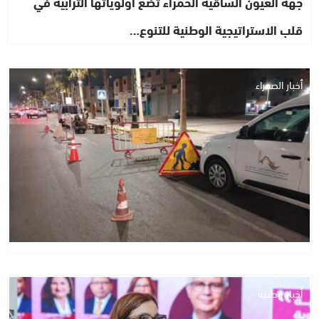
جهة العيون الساقية الحمراء تضع أولوياتها الترابية في
قلب الاستراتيجية الوطنية للتنوع…
أخبار الصحراء
أخبار وطنية