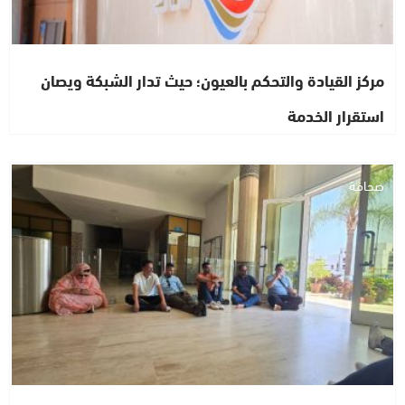
مركز القيادة والتحكم بالعيون؛ حيث تدار الشبكة ويصان
استقرار الخدمة
صحافة