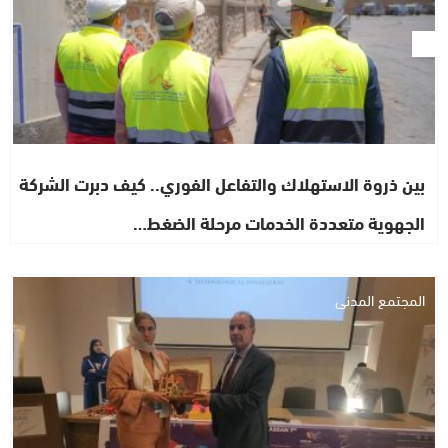
بين ذروة الاستهلاك والتفاعل الفوري.. كيف دبرت الشركة
الجهوية متعددة الخدمات مرحلة الضغط…
المجتمع المدني