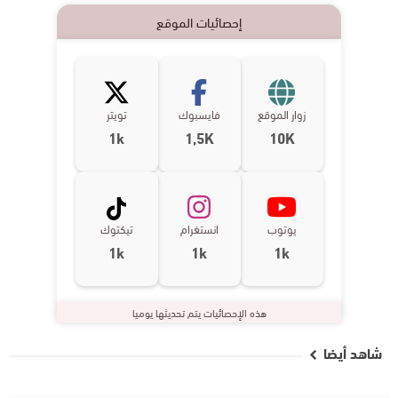
إحصائيات الموقع
زوار الموقع
فايسبوك
تويتر
1k
1,5K
10K
يوتوب
انستغرام
تيكتوك
1k
1k
1k
هذه الإحصائيات يتم تحديثها يوميا
شاهد أيضا