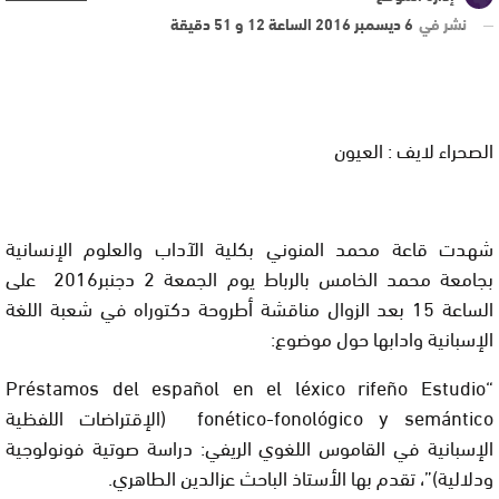
نشر في
6 ديسمبر 2016 الساعة 12 و 51 دقيقة
الصحراء لايف : العيون
شهدت قاعة محمد المنوني بكلية الآداب والعلوم الإنسانية
بجامعة محمد الخامس بالرباط يوم الجمعة 2 دجنبر2016 على
الساعة 15 بعد الزوال مناقشة أطروحة دكتوراه في شعبة اللغة
الإسبانية وادابها حول موضوع:
“Préstamos del español en el léxico rifeño Estudio
fonético-fonológico y semántico (الإقتراضات اللفظية
الإسبانية في القاموس اللغوي الريفي: دراسة صوتية فونولوجية
ودلالية)”، تقدم بها الأستاذ الباحث عزالدين الطاهري.