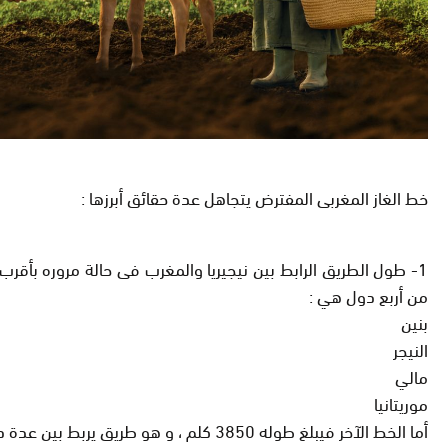
خط الغاز المغربى المفترض يتجاهل عدة حقائق أبرزها
:
من أربع دول هي
:
بنين
النيجر
مالي
موريتانيا
أما الخط الآخر فيبلغ طوله 3850 كلم ، و هو طريق يربط بين عدة دول هي