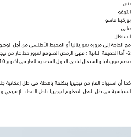
بنين
التوغو
بوركينا فاسو
مالى
السنغال
مع الحاجة إلى مروره بموريتانيا أو المحيط الأطلسي من أجل الوصو
2- أما الحقيقة الثانية : فهى الرفض المتوقع لمرور خط غاز من نيجير
تنضم موريتانيا والسنغال لنادى الدول المصدرة للغاز فى أكتوبر 2018
كما أن استيراد الغاز من نيجيريا بتكلفة باهظة فى ظل إمكانية جل
السياسية فى ظل الثقل المعلوم لنيجيريا داخل الاتحاد الإفريقي وم