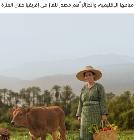
مياهها الإقليمية، والجزائر أهم مصدر للغاز فى إفريقيا خلال الفترة ا