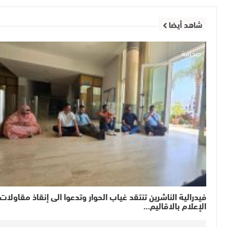
شاهد أيضا
صحافة
فيدرالية الناشرين تنتقد غياب الحوار وتدعوا الى إنقاذ مقاولات
الإعلام بالاقاليم…