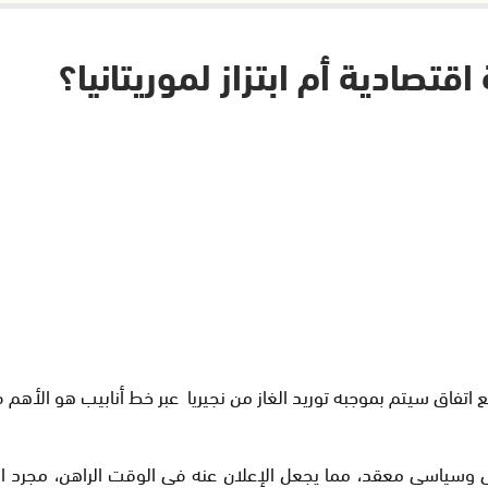
اقتصادية أم ابتزاز لموريتانيا؟
اق سيتم بموجبه توريد الغاز من نجيريا عبر خط أنابيب هو الأهم فى ا
وسياسى معقد، مما يجعل الإعلان عنه فى الوقت الراهن، مجرد ابتزا