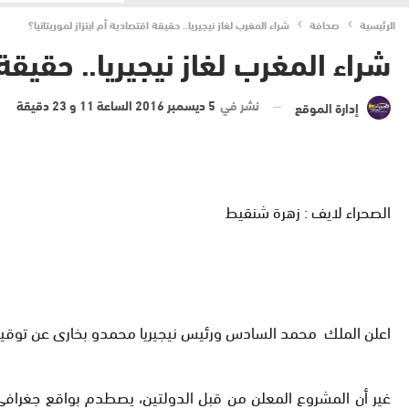
الرئيسية
صحافة
شراء المغرب لغاز نيجيريا.. حقيقة اقتصادية أم ابتزاز لموريتانيا؟
شراء المغرب لغاز نيجيريا.. حقيقة 
نشر في
5 ديسمبر 2016 الساعة 11 و 23 دقيقة
إدارة الموقع
الصحراء لايف : زهرة شنقيط
اعلن الملك محمد السادس ورئيس نيجيريا محمدو بخارى عن توقيع اتف
غير أن المشروع المعلن من قبل الدولتين، يصطدم بواقع جغرافى 