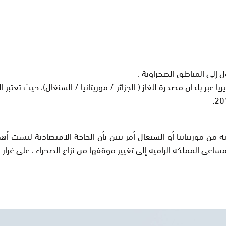
ل إلى المناطق الصحراوية
.
يا عبر بلدان مصدرة للغاز ( الجزائر / موريتانيا / السنغال)، حيث تعتبر
.
به من موريتانيا أو السنغال أمر يبين بأن الحاجة الاقتصادية ليست أ
ساعى المملكة الرامية إلى تغيير موقفها من نزاع الصحراء ، على غرار 