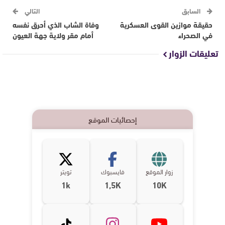
السابق
التالي
حقيقة موازين القوى العسكرية
وفاة الشاب الذي أحرق نفسه
في الصحراء
أمام مقر ولاية جهة العيون
تعليقات الزوار
إحصائيات الموقع
زوار الموقع
فايسبوك
تويتر
1k
1,5K
10K