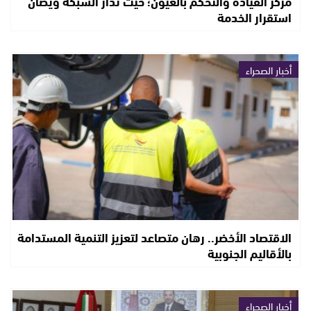
مركز القيادة والتحكم بالعيون؛ حيث تدار الشبكة ويصان
استقرار الخدمة
أخبار الصحراء
الاقتصاد الأخضر.. رهان متصاعد لتعزيز التنمية المستدامة
بالأقاليم الجنوبية
أخبار الصحراء