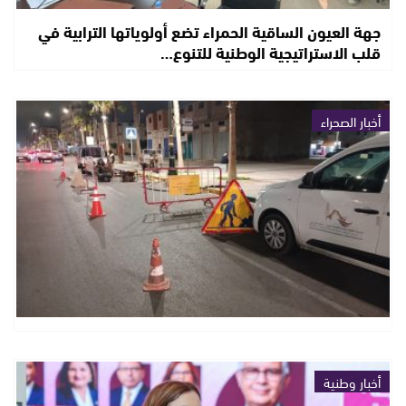
جهة العيون الساقية الحمراء تضع أولوياتها الترابية في
قلب الاستراتيجية الوطنية للتنوع…
أخبار الصحراء
أخبار وطنية