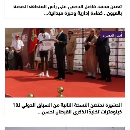
تعيين محمد فاضل الدحمي على رأس المنطقة الصحية
بالعيون.. كفاءة إدارية وخبرة ميدانية…
أخبار الصحراء
الدشيرة تحتضن النسخة الثانية من السباق الدولي لـ10
كيلومترات تخليدًا لذكرى القبطان لحسن…