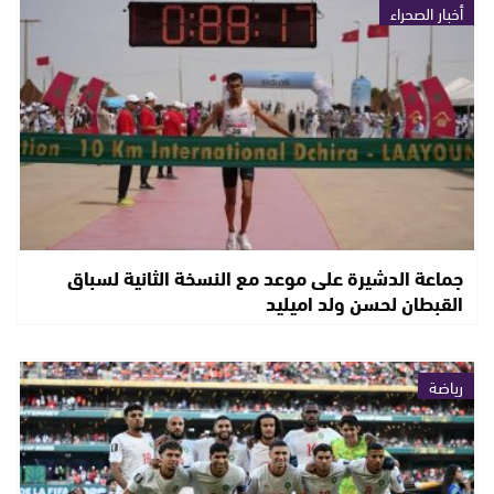
أخبار الصحراء
جماعة الدشيرة على موعد مع النسخة الثانية لسباق
القبطان لحسن ولد اميليد
رياضة