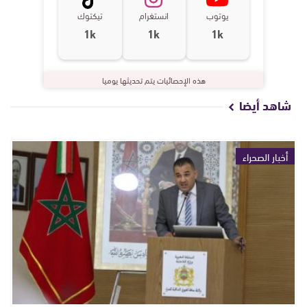
يوتوب
انستغرام
تيكتوك
1k
1k
1k
هذه الإحصائيات يتم تحديثها يوميا
شاهد أيضا
أخبار الصحراء