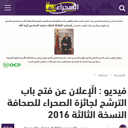
الرئيسية
صحافة
فيديو : الّإعلان عن فتح باب
الترشح لجائزة الصحراء للصحافة
النسخة الثالثة 2016
صحافة
نشر في
17 نوفمبر 2016 الساعة 2 و 17 دقيقة