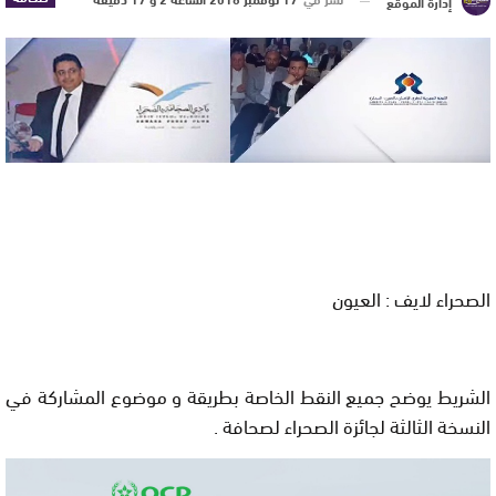
إدارة الموقع
الصحراء لايف : العيون
الشريط يوضح جميع النقط الخاصة بطريقة و موضوع المشاركة في
النسخة الثالثة لجائزة الصحراء لصحافة .