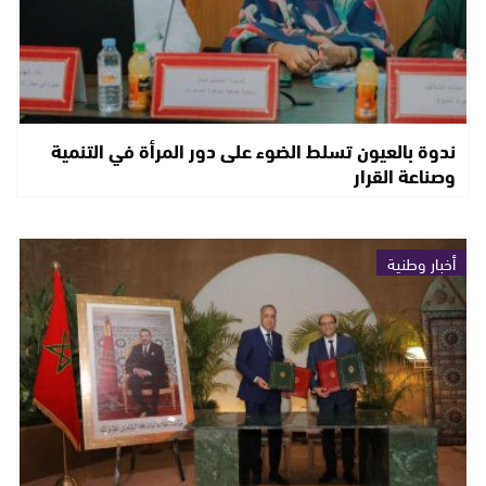
ندوة بالعيون تسلط الضوء على دور المرأة في التنمية
وصناعة القرار
أخبار وطنية