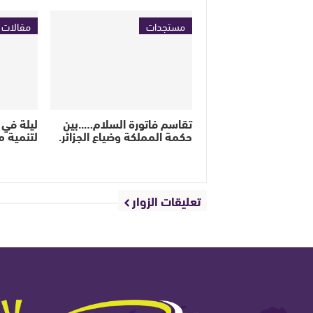
مستجدات
مقالات ا
تقاسم فاتورة السلام…..بين
ليلة في 
حكمة المملكة وضياع الجزائر.
لتنمية مد
تعليقات الزوار