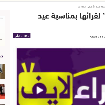
اسبة عيد الأضحى المبارك
 لقرائها بمناسبة عيد
مقالات الرأي
جد