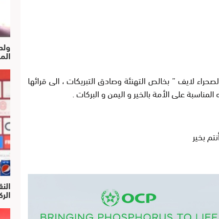
ولد
الم
صحراء لايف ” بخالص التهنئة وصادق التبريكات ، الى قرائها
ه المناسبة على الأمة بالخير و اليمن و البركات
.
تم بخير
النق
الركرا