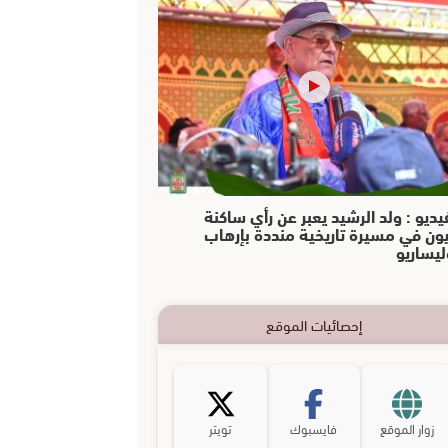
يديو : ولد الرشيد يعبر عن رأي ساكنة
يون في مسيرة تاريخية منددة بإرهاب
ليساريو
إحصائيات الموقع
زوار الموقع
فايسبوك
تويتر