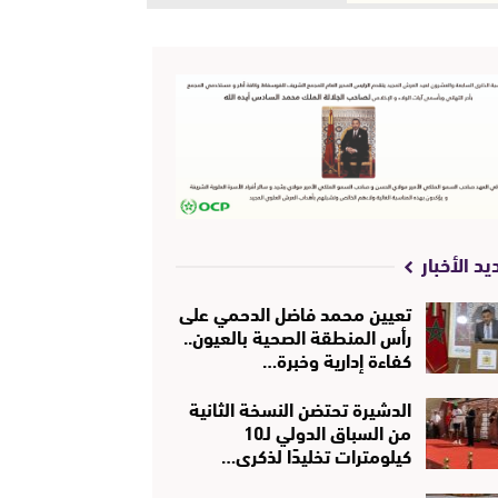
يد الأخبار
تعيين محمد فاضل الدحمي على
رأس المنطقة الصحية بالعيون..
كفاءة إدارية وخبرة…
الدشيرة تحتضن النسخة الثانية
من السباق الدولي لـ10
كيلومترات تخليدًا لذكرى…