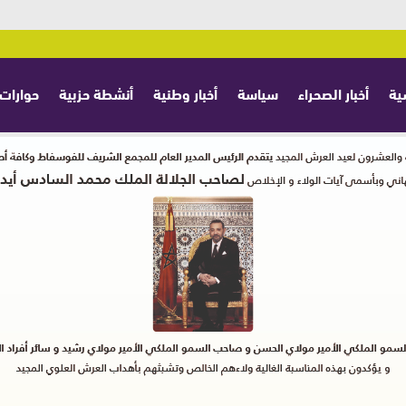
ية
أخبار الصحراء
سياسة
أخبار وطنية
أنشطة حزبية
حوارات