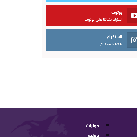
يوتوب
اشترك بقناتنا على يوتوب
انستغرام
تابعنا بانستغرام
حوارات
دولية