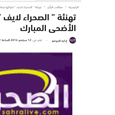
الرئيسية
مقالات الرأي
تهنئة ” الصحراء لايف ” لقرائها بمن
تهنئة ” الصحراء لايف ”
الأضحى المبارك
نشر في
12 سبتمبر 2016 الساعة 2 و 21 دقيقة
إدارة الموقع