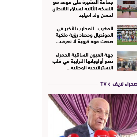
جماعة الدشيرة على موعد مع
النسخة الثانية لسباق القبطان
لحسن ولد اميليد
المغرب.. المحارب الأخير في
المونديال وحصاد رؤية ملكية
صنعت قوة كروية لا تعرف…
جهة العيون الساقية الحمراء
تضع أولوياتها الترابية في قلب
الاستراتيجية الوطنية…
حراء لايف TV