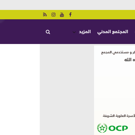
المجتمع المدني
المزيد