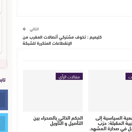
التالي
كليميم : تخوف مشتركي أتصالات المغرب من
الإنقطاعات المتكررة للشبكة
ت
مقالات الرأي
تاب
عية السياسية إلى
الحكم الذاتي بالصحراء بين
لبية المقبلة: حزب
التأصيل و التأويل
ل في صدارة المشهد.