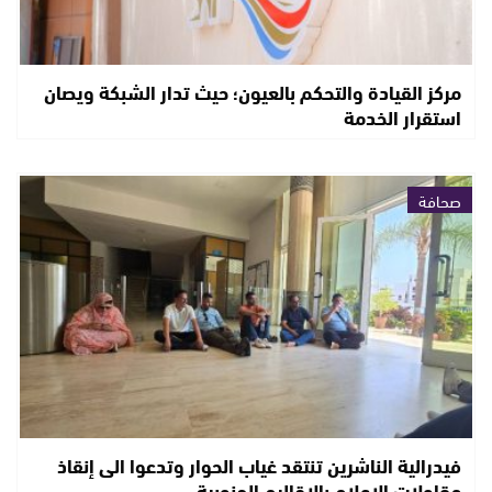
مركز القيادة والتحكم بالعيون؛ حيث تدار الشبكة ويصان
استقرار الخدمة
صحافة
فيدرالية الناشرين تنتقد غياب الحوار وتدعوا الى إنقاذ
مقاولات الإعلام بالاقاليم الجنوبية