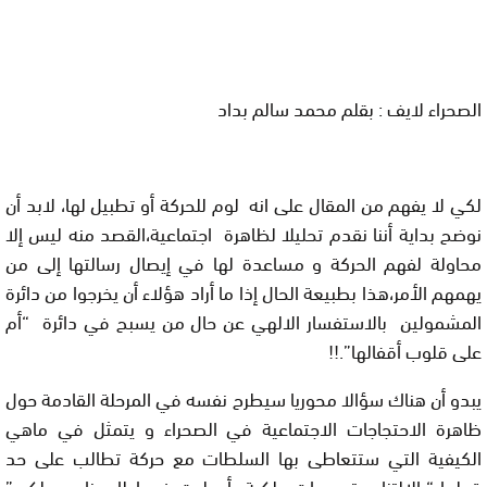
الصحراء لايف : بقلم محمد سالم بداد
لكي لا يفهم من المقال على انه لوم للحركة أو تطبيل لها، لابد أن
نوضح بداية أننا نقدم تحليلا لظاهرة اجتماعية،القصد منه ليس إلا
محاولة لفهم الحركة و مساعدة لها في إيصال رسالتها إلى من
يهمهم الأمر،هذا بطبيعة الحال إذا ما أراد هؤلاء أن يخرجوا من دائرة
المشمولين بالاستفسار الالهي عن حال من يسبح في دائرة “أم
على قلوب أقفالها”.!!
يبدو أن هناك سؤالا محوريا سيطرح نفسه في المرحلة القادمة حول
ظاهرة الاحتجاجات الاجتماعية في الصحراء و يتمثل في ماهي
الكيفية التي ستتعاطى بها السلطات مع حركة تطالب على حد
قولها “بالالتزام بتوجيهات ملكية أعطيت في إطار برنامج ملكي”