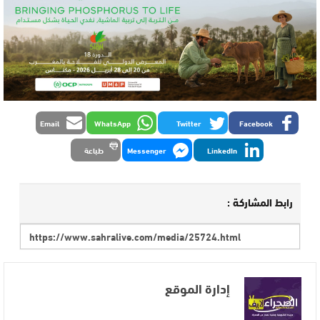
Email
WhatsApp
Twitter
Facebook
LinkedIn
Messenger
طباعة
رابط المشاركة :
إدارة الموقع