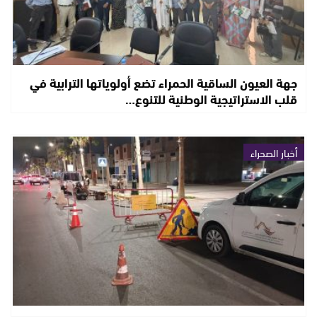
جهة العيون الساقية الحمراء تضع أولوياتها الترابية في
قلب الاستراتيجية الوطنية للتنوع…
أخبار الصحراء