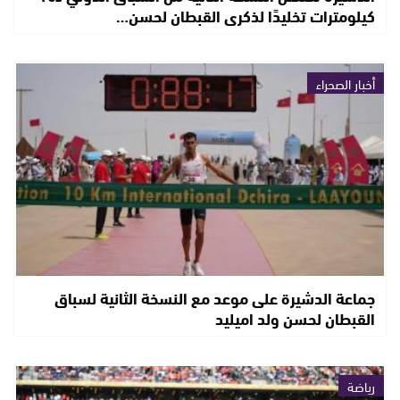
كيلومترات تخليدًا لذكرى القبطان لحسن…
أخبار الصحراء
جماعة الدشيرة على موعد مع النسخة الثانية لسباق
القبطان لحسن ولد اميليد
رياضة