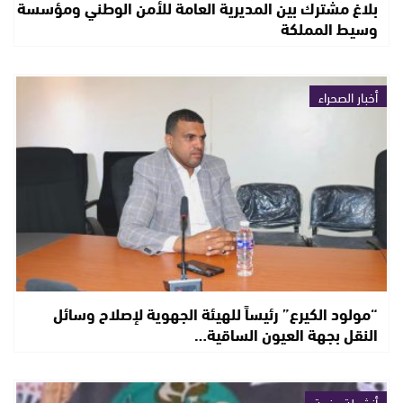
بلاغ مشترك بين المديرية العامة للأمن الوطني ومؤسسة
وسيط المملكة
أخبار الصحراء
“مولود الكيرع” رئيساً للهيئة الجهوية لإصلاح وسائل
النقل بجهة العيون الساقية…
أنشطة حزبية