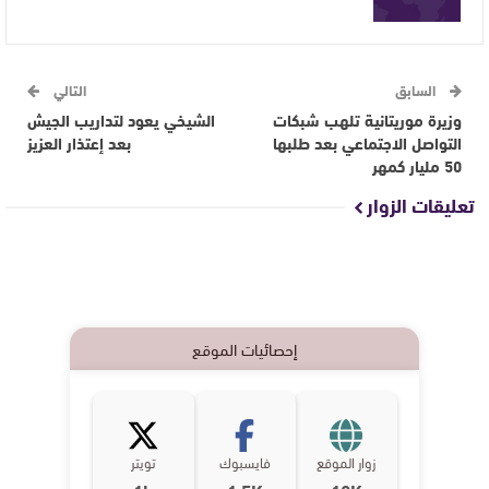
السابق
التالي
وزيرة موريتانية تلهب شبكات
الشيخي يعود لتداريب الجيش
التواصل الاجتماعي بعد طلبها
بعد إعتذار العزيز
50 مليار كمهر
تعليقات الزوار
إحصائيات الموقع
زوار الموقع
فايسبوك
تويتر