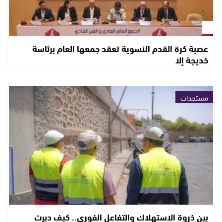
عصبة كرة القدم النسوية تعقد جمعها العام برئاسة
خديجة إلا
مستجدات
بين ذروة الاستهلاك والتفاعل الفوري.. كيف دبرت