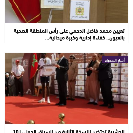
تعيين محمد فاضل الدحمي على رأس المنطقة الصحية
بالعيون.. كفاءة إدارية وخبرة ميدانية…
أخبار الصحراء
الدشيرة تحتضن النسخة الثانية من السباق الدولي لـ10