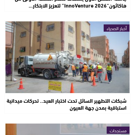
هاكاثون“InnoVenture 2026” لتعزيز الابتكار…
أخبار الصحراء
شبكات التطهير السائل تحت اختبار العيد.. تحركات ميدانية
استباقية بمدن جهة العيون
مستجدات