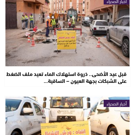
أخبار الصحراء
قبل عيد الأضحى.. ذروة استهلاك الماء تعيد ملف الضغط
على الشبكات بجهة العيون – الساقية…
أخبار الصحراء