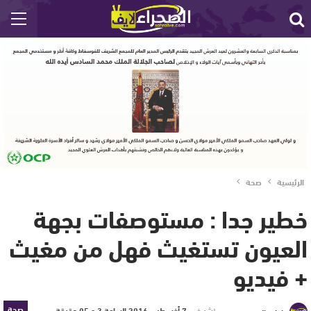
الرئيسية
صحة
خطير جدا : مستوصفات بجهة
العيون تستغيث فهل من مغيث
+ فيديو
صحة
نشر في
7 أغسطس 2016 الساعة 3 و 05 دقيقة