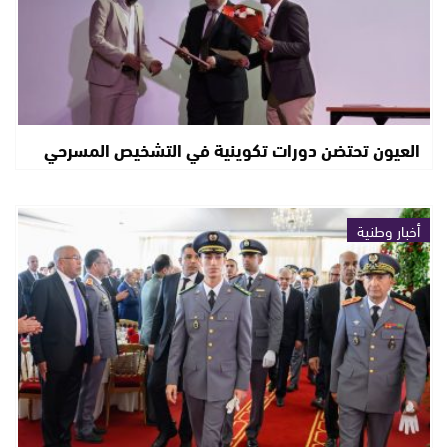
العيون تحتضن دورات تكوينية في التشخيص المسرحي
أخبار وطنية