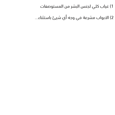
1) غياب كلي لجنس البشر من المستوصفات
2) الابواب مشرعة في وجه أي شيئ باستثناء…