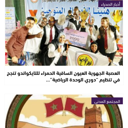
أخبار الصحراء
العصبة الجهوية العيون الساقية الحمراء للتايكواندو تنجح
في تنظيم “دوري الوحدة الرياضية”…
المجتمع المدني