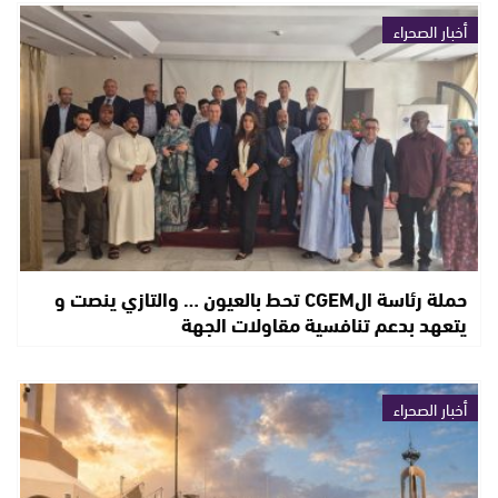
أخبار الصحراء
حملة رئاسة الCGEM تحط بالعيون … والتازي ينصت و
يتعهد بدعم تنافسية مقاولات الجهة
أخبار الصحراء