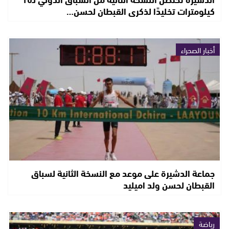
كيلومترات تخليدًا لذكرى القبطان لحسن…
أخبار الصحراء
جماعة الدشيرة على موعد مع النسخة الثانية لسباق
القبطان لحسن ولد اميليد
رياضة