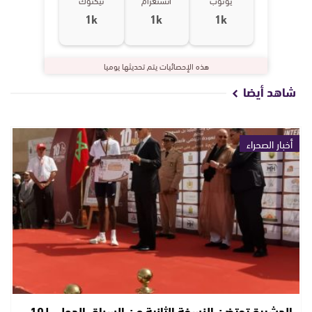
1k
1k
1k
هذه الإحصائيات يتم تحديثها يوميا
شاهد أيضا
أخبار الصحراء
الدشيرة تحتضن النسخة الثانية من السباق الدولي لـ10