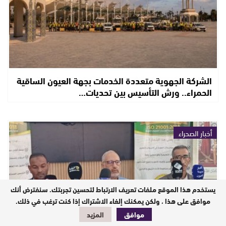
الشركة الجهوية متعددة الخدمات بجهة العيون الساقية
الحمراء.. ورش التأسيس بين تحديات…
أخبار الصحراء
يستخدم هذا الموقع ملفات تعريف الارتباط لتحسين تجربتك. سنفترض أنك
موافق على هذا ، ولكن يمكنك إلغاء الاشتراك إذا كنت ترغب في ذلك.
موافق
المزيد