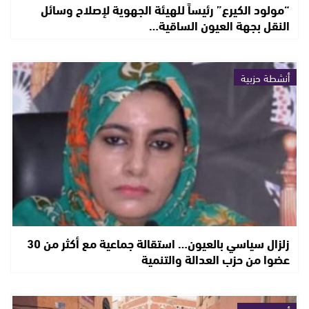
“مولود الكيرع” رئيساً للهيئة الجهوية لإصلاح وسائل
النقل بجهة العيون الساقية…
أنشطة حزبية
زلزال سياسي بالعيون… استقالة جماعية مع أكثر من 30
عضوا من حزب العدالة والتنمية