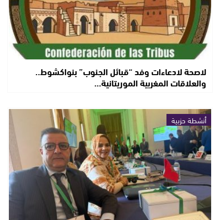
لاصحة لادعاءات وفد “قبائل الجنوب” بنواكشوط..
والعلاقات المغربية الموريتانية…
أنشطة حزبية