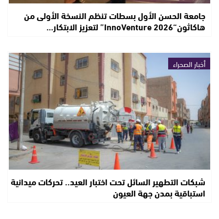
جامعة الحسن الأول بسطات تنظم النسخة الأولى من
هاكاثون“InnoVenture 2026” لتعزيز الابتكار…
أخبار الصحراء
شبكات التطهير السائل تحت اختبار العيد.. تحركات ميدانية
استباقية بمدن جهة العيون