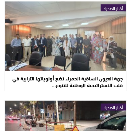
أخبار الصحراء
جهة العيون الساقية الحمراء تضع أولوياتها الترابية في
قلب الاستراتيجية الوطنية للتنوع…
أخبار الصحراء