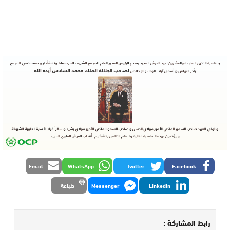
Email
WhatsApp
Twitter
Facebook
LinkedIn
Messenger
طباعة
رابط المشاركة :