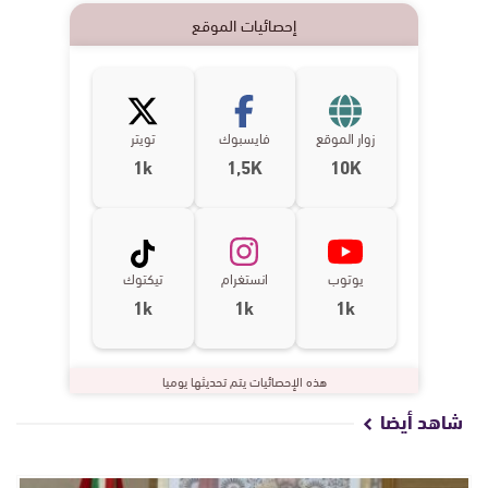
إحصائيات الموقع
زوار الموقع
فايسبوك
تويتر
1k
1,5K
10K
يوتوب
انستغرام
تيكتوك
1k
1k
1k
هذه الإحصائيات يتم تحديثها يوميا
شاهد أيضا