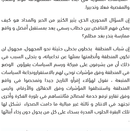
والمقصية فعلا وتدبيرا
.
إن السؤال المحوري الذي يثير الكثير من الحبر والمداد هو كيف
يمكن فهم التناقض بين خطاب رسمي يعد بمستقبل أفضل و واقع
ممارسة ينذر بغد مظلم؟
إن شباب المنطقة يخطون بخطى حثيثة نحو المجهول، مجهول لن
تكون المنطقة وأنظمتها بمنئها عن تداعياته، و يتجلى السبب في
ذلك أن من يشرفون على فبركة ورسم السياسات يقرؤون الوضع
في المنطقة وفق مؤشرات توحي لهم بالاستقرارونجاعة السياسات
المتبعة ، نقول لهؤلاء إقرأو التاريخ جيدا وتمحصوا في واقع
المنطقة واستنطقوا المؤشرات وفق الحقائق والأرقام، وليس
وفق تقارير ترفع خدمة لمصالح فئاتتساهم في بلورة الفكرة وأخرى
تجتهد في الانتاج و ثالثة غير مبالية ما دامت الصحراء تشكل لها
تلك البقرة الحلوب المدرة بسخاء على كل من يحول دون رخاء أبنائها
.