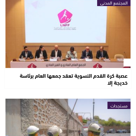
المجتمع المدني
عصبة كرة القدم النسوية تعقد جمعها العام برئاسة
خديجة إلا
مستجدات