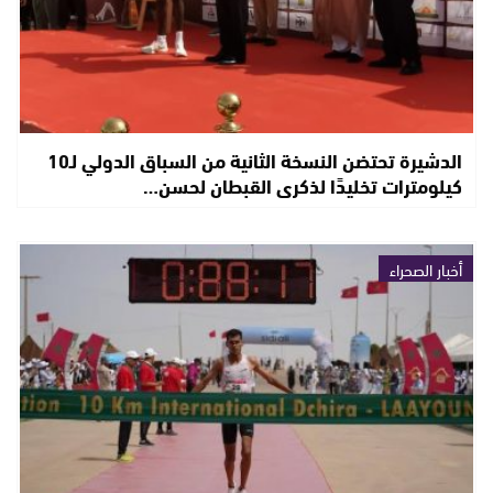
الدشيرة تحتضن النسخة الثانية من السباق الدولي لـ10
كيلومترات تخليدًا لذكرى القبطان لحسن…
أخبار الصحراء