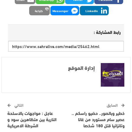
LinkedIn
Messenger
طباعة
رابط المشاركة :
إدارة الموقع
السابق
التالي
خطير وبالصور.. حضيو راسكم ..
عاجل : مواجهات بالاسلحة
عصير سام مستورد من غانا
النارية بين متظاهرين سود و
وتانزانيا قتل 180 شخصا
الشرطة الامريكية