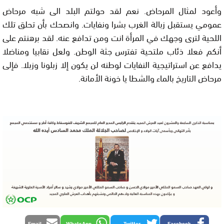
وأعود لمثال المرحاض. نعم لقد حولتم البلد الى شبه مرحاض
عمومي يستقبل زبالة الغرب بشرا ونفايات. وانصحك بأن تحلق تلك
اللحية لترى وجهك في المرأة انت ومن تدافع عنه. لقد برهنتم على
أنكم فعلا ذئاب ملتحية تفترس جثة الوطن. ولعل نقابيا ومناضلا
يدافع عن استراتيجية النفايات لوطنه لن يكون إلا زبلونا وزبلا. فإلى
مرحاض التاريخ بالماء والشطا يا خونة الأمانة.
Email
WhatsApp
Twitter
Facebook