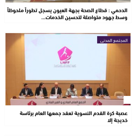
الدحمي : قطاع الصحة بجهة العيون يسجل تطوراً ملحوظاً
وسط جهود متواصلة لتحسين الخدمات…
المجتمع المدني
عصبة كرة القدم النسوية تعقد جمعها العام برئاسة
خديجة إلا