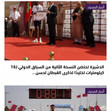
أخبار الصحراء
الدشيرة تحتضن النسخة الثانية من السباق الدولي لـ10
كيلومترات تخليدًا لذكرى القبطان لحسن…
أخبار الصحراء