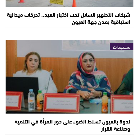
شبكات التطهير السائل تحت اختبار العيد.. تحركات ميدانية
استباقية بمدن جهة العيون
مستجدات
ندوة بالعيون تسلط الضوء على دور المرأة في التنمية
وصناعة القرار