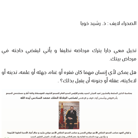
الصحراء لايف : ذ. رشيد خويا
تخيل معي جارا يترك مرحاضه نظيفا و يأتي ليقضي حاجته في
مرحاض بيتك.
هل يمكن لأي إنسان مهما كان فقره أو غناه، جهله أو علمه، تدينه أو
لاءكيته، عقله أو جنونه أن يقبل بذلك؟ .