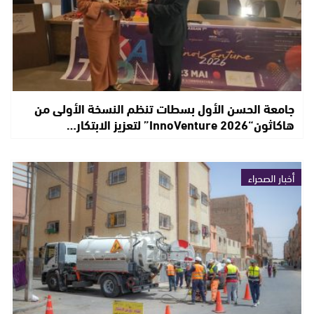
جامعة الحسن الأول بسطات تنظم النسخة الأولى من
هاكاثون“InnoVenture 2026” لتعزيز الابتكار…
أخبار الصحراء