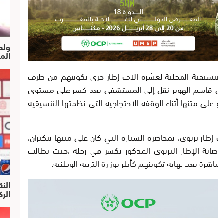
ولد
الم
نسيقية المحلية لعشرة آلاف إطار جرى تكوينهم من طرف
يدعى قاسم الهوير نقل إلى المستشفى بعد كسر على مستوى
لى متنها أثناء الوقفة الاحتجاجية التي نظمتها التنسيقية
حتجون المنتمون لتنسيقية 10 آلاف إطار تربوي، بمحاصرة السيارة التي كان على متنها بنكيران،
صابة الإطار التربوي المذكور بكسر في رجله ،حيث يطالب
ة بعد نهاية تكوينهم كأطر بوزارة التربية الوطنية.
النق
الركرا