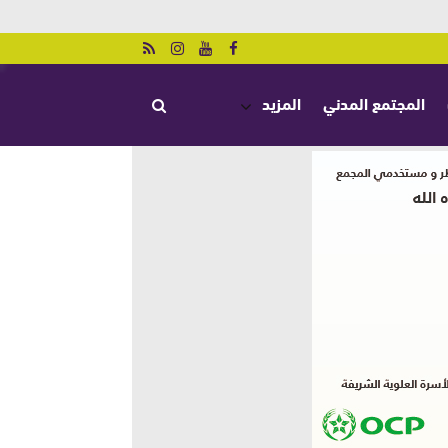
المجتمع المدني
المزيد