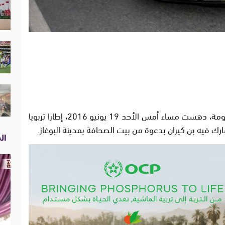
تواترت الاخبار الاعلامية بأن سيارة رئيس الحكومة، دهست مساء أمس الأحد 19 يونيو 2016، إطارا تربويا
ارك فيه بن كيران بدعوة من بيت الصحافة بمدينة البوغاز.
الص