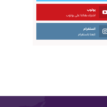
يوتوب
اشترك بقناتنا على يوتوب
انستغرام
تابعنا بانستغرام