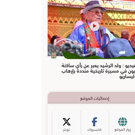
يديو : ولد الرشيد يعبر عن رأي ساكنة
يون في مسيرة تاريخية منددة بإرهاب
ليساريو
إحصائيات الموقع
زوار الموقع
فايسبوك
تويتر