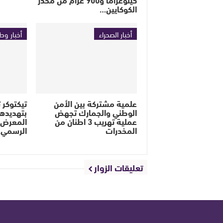
الكوكايين…
أخبار الصحراء
أخبار وط
علمية مشتركة بين الأمن
تيكتوكر ت
الوطني والجمارك تجهض
بتهديده
عملية تهريب 3 اطنان من
المعرض ا
المخدرات
الرسمي
تعليقات الزوار