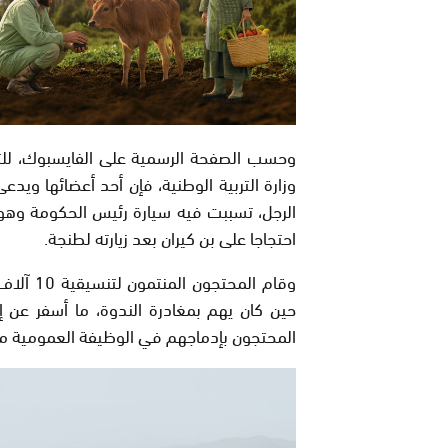
وحسب الصفحة الرسمية على الفايسبوك، للت
وزارة التربية الوطنية، فإن أحد أعضائها و
الرجل، تسببت فيه سيارة رئيس الحكومة وهو ع
احتجاجا على بن كيران بعد زيارته لطنجة.
وقام الم
حين كان يهم بمغادرة الندوة، ما أسفر عن إ
المحتجون بإدماجهم في الوظيفة العمومية مباشر