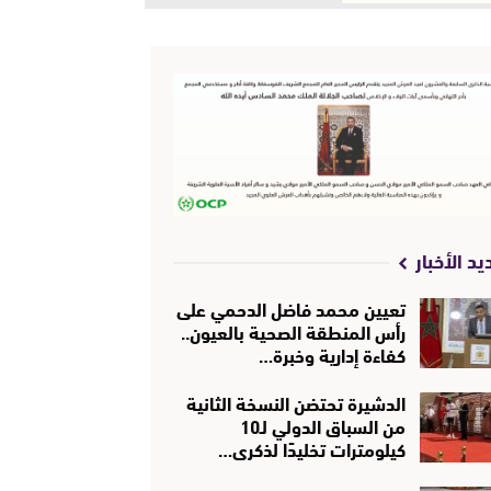
يد الأخبار
تعيين محمد فاضل الدحمي على
رأس المنطقة الصحية بالعيون..
كفاءة إدارية وخبرة…
الدشيرة تحتضن النسخة الثانية
من السباق الدولي لـ10
كيلومترات تخليدًا لذكرى…