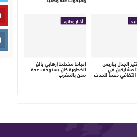
نية
أخبار وطنية
ثير الجدل بباريس
إحباط مخطط إرهابي بالغ
ا مشاركين في
الخطورة كان يستهدف عدة
لثقافي دعماً للحدث
مدن بالمغرب
…