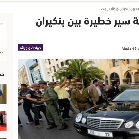
 بين بنكيران وإطار تربوي
ة سير خطيرة بين بنكيران
حوادث و جرائم
جد