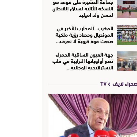
جماعة الدشيرة على موعد مع
النسخة الثانية لسباق القبطان
لحسن ولد اميليد
المغرب.. المحارب الأخير في
المونديال وحصاد رؤية ملكية
صنعت قوة كروية لا تعرف…
جهة العيون الساقية الحمراء
تضع أولوياتها الترابية في قلب
الاستراتيجية الوطنية…
حراء لايف TV