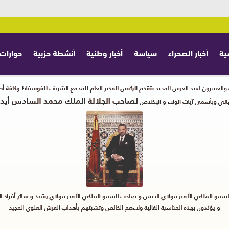
ية
أخبار الصحراء
سياسة
أخبار وطنية
أنشطة حزبية
حوارات