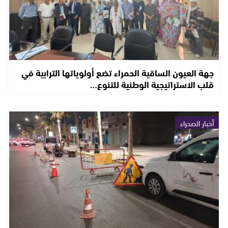
جهة العيون الساقية الحمراء تضع أولوياتها الترابية في
قلب الاستراتيجية الوطنية للتنوع…
أخبار الصحراء