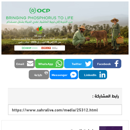
Email
WhatsApp
Twitter
Facebook
LinkedIn
Messenger
طباعة
رابط المشاركة :