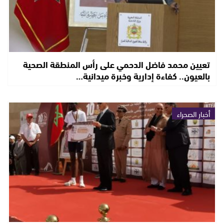
تعيين محمد فاضل الدحمي على رأس المنطقة الصحية
بالعيون.. كفاءة إدارية وخبرة ميدانية…
أخبار الصحراء