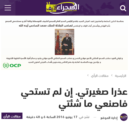
الرئيسية
مقالات الرأي
عذرا صغيرتي. إن لم تستحي
فاصنعي ما شئتي
مقالات الرأي
نشر في
17 يونيو 2016 الساعة 6 و 48 دقيقة
إدارة الموقع