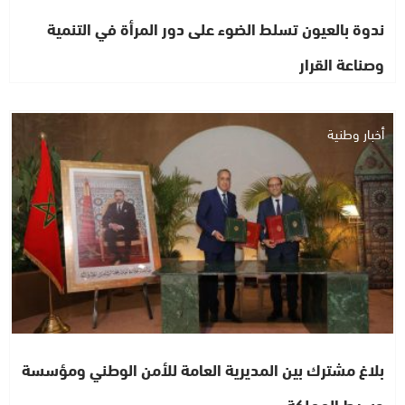
ندوة بالعيون تسلط الضوء على دور المرأة في التنمية
وصناعة القرار
أخبار وطنية
بلاغ مشترك بين المديرية العامة للأمن الوطني ومؤسسة
وسيط المملكة