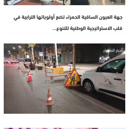
جهة العيون الساقية الحمراء تضع أولوياتها الترابية في
قلب الاستراتيجية الوطنية للتنوع…
أخبار الصحراء