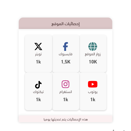
إحصائيات الموقع
زوار الموقع
فايسبوك
تويتر
1k
1,5K
10K
يوتوب
انستغرام
تيكتوك
1k
1k
1k
هذه الإحصائيات يتم تحديثها يوميا