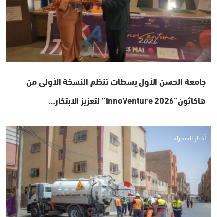
جامعة الحسن الأول بسطات تنظم النسخة الأولى من
هاكاثون“InnoVenture 2026” لتعزيز الابتكار…
أخبار الصحراء