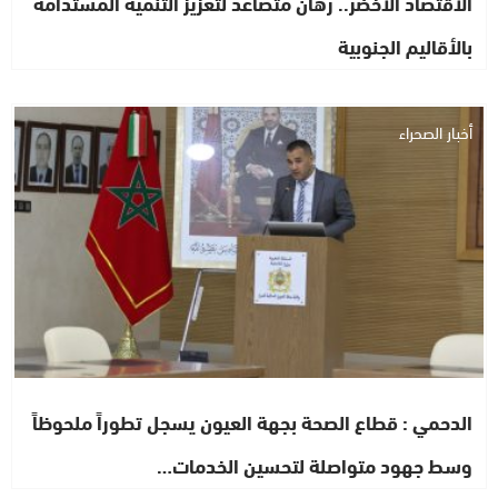
الاقتصاد الأخضر.. رهان متصاعد لتعزيز التنمية المستدامة
بالأقاليم الجنوبية
أخبار الصحراء
الدحمي : قطاع الصحة بجهة العيون يسجل تطوراً ملحوظاً
وسط جهود متواصلة لتحسين الخدمات…