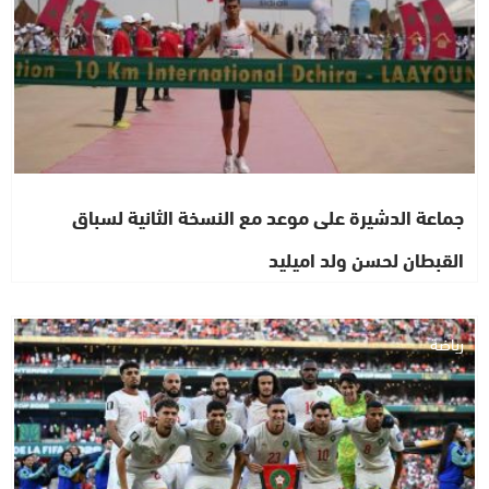
جماعة الدشيرة على موعد مع النسخة الثانية لسباق
القبطان لحسن ولد اميليد
رياضة