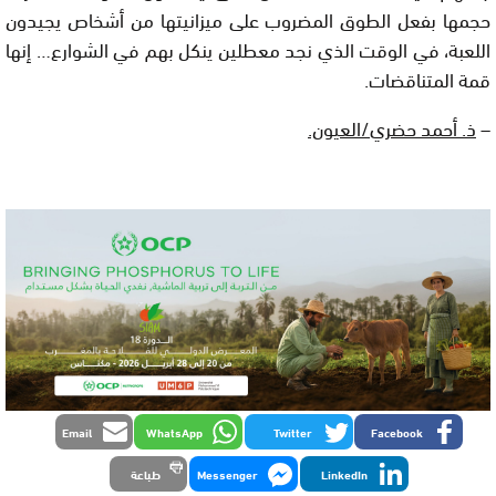
حجمها بفعل الطوق المضروب على ميزانيتها من أشخاص يجيدون
اللعبة، في الوقت الذي نجد معطلين ينكل بهم في الشوارع… إنها
قمة المتناقضات.
–
ذ. أحمد حضري/العيون.
Email
WhatsApp
Twitter
Facebook
LinkedIn
Messenger
طباعة