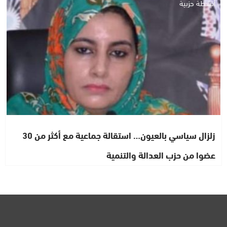
أنشطة حزبية
زلزال سياسي بالعيون… استقالة جماعية مع أكثر من 30
عضوا من حزب العدالة والتنمية