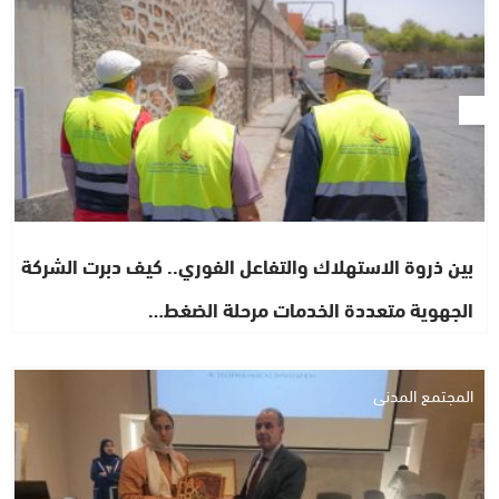
بين ذروة الاستهلاك والتفاعل الفوري.. كيف دبرت الشركة
الجهوية متعددة الخدمات مرحلة الضغط…
المجتمع المدني