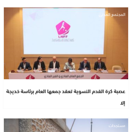
المجتمع المدني
عصبة كرة القدم النسوية تعقد جمعها العام برئاسة خديجة
إلا
مستجدات