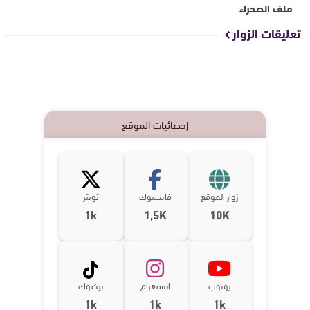
ملف الصحراء
تعليقات الزوار
إحصائيات الموقع
زوار الموقع
فايسبوك
تويتر
1k
1,5K
10K
يوتوب
انستغرام
تيكتوك
1k
1k
1k