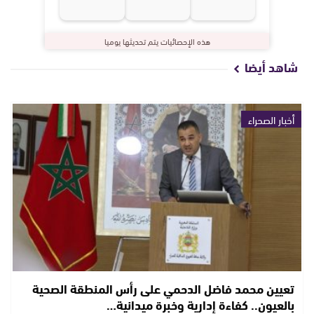
هذه الإحصائيات يتم تحديثها يوميا
شاهد أيضا
أخبار الصحراء
تعيين محمد فاضل الدحمي على رأس المنطقة الصحية
بالعيون.. كفاءة إدارية وخبرة ميدانية…