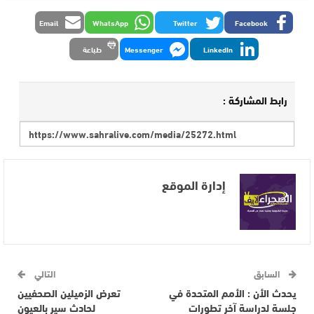
Email
WhatsApp
Twitter
Facebook
LinkedIn
Messenger
طباعة
رابط المشاركة :
إدارة الموقع
السابق
التالي
يحدث الأن : الأمم المتحدة في
تعرض الزميلين الصحفيين
جلسة لدراسة آخر تطورات
لحادث سير بالعيون