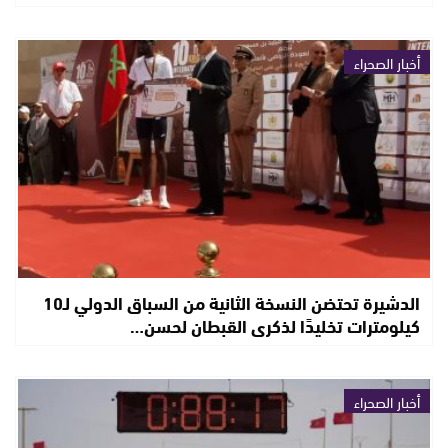
أخبار الصحراء
الدشيرة تحتضن النسخة الثانية من السباق الدولي لـ10
كيلومترات تخليدًا لذكرى القبطان لحسن…
أخبار الصحراء