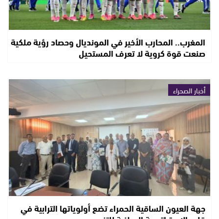
المغرب.. المحارب الأخير في المونديال وحصاد رؤية ملكية
صنعت قوة كروية لا تعرف المستحيل
أخبار الصحراء
جهة العيون الساقية الحمراء تضع أولوياتها الترابية في
قلب الاستراتيجية الوطنية للتنوع…