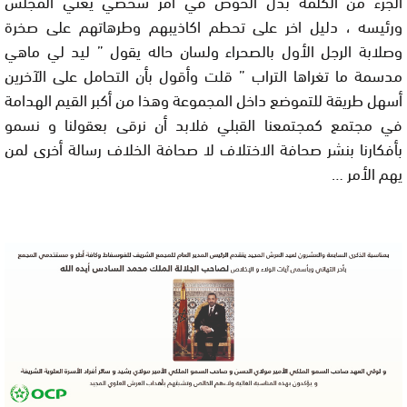
الجزء من الكلمة بدل الخوض في أمر شخصي يعني المجلس
ورئيسه ، دليل اخر على تحطم اكاذيبهم وطرهاتهم على صخرة
وصلابة الرجل الأول بالصحراء ولسان حاله يقول ” ليد لي ماهي
مدسمة ما تغراها التراب ” قلت وأقول بأن التحامل على الآخرين
أسهل طريقة للتموضع داخل المجموعة وهذا من أكبر القيم الهدامة
في مجتمع كمجتمعنا القبلي فلابد أن نرقى بعقولنا و نسمو
بأفكارنا بنشر صحافة الاختلاف لا صحافة الخلاف رسالة أخرى لمن
يهم الأمر …