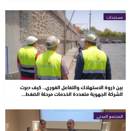
مستجدات
بين ذروة الاستهلاك والتفاعل الفوري.. كيف دبرت
الشركة الجهوية متعددة الخدمات مرحلة الضغط…
المجتمع المدني