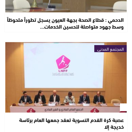
الدحمي : قطاع الصحة بجهة العيون يسجل تطوراً ملحوظاً
وسط جهود متواصلة لتحسين الخدمات…
المجتمع المدني
عصبة كرة القدم النسوية تعقد جمعها العام برئاسة
خديجة إلا