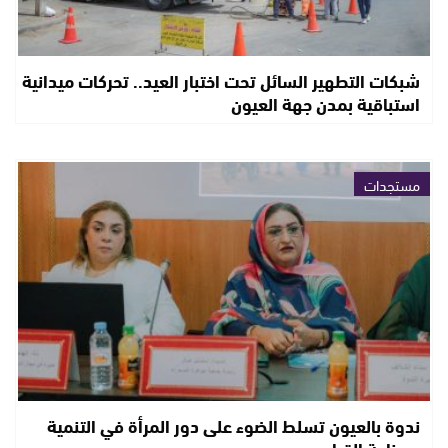
شبكات التطهير السائل تحت اختبار العيد.. تحركات ميدانية
استباقية بمدن جهة العيون
مستجدات
ندوة بالعيون تسلط الضوء على دور المرأة في التنمية
وصناعة القرار