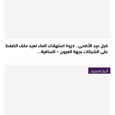
قبل عيد الأضحى.. ذروة استهلاك الماء تعيد ملف الضغط
على الشبكات بجهة العيون – الساقية…
أخبار الصحراء