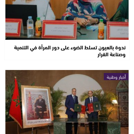
ندوة بالعيون تسلط الضوء على دور المرأة في التنمية
وصناعة القرار
أخبار وطنية