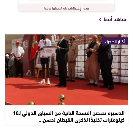
هذه الإحصائيات يتم تحديثها يوميا
شاهد أيضا
أخبار الصحراء
الدشيرة تحتضن النسخة الثانية من السباق الدولي لـ10
كيلومترات تخليدًا لذكرى القبطان لحسن…