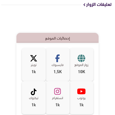
تعليقات الزوار
إحصائيات الموقع
زوار الموقع
فايسبوك
تويتر
1k
1,5K
10K
يوتوب
انستغرام
تيكتوك
1k
1k
1k