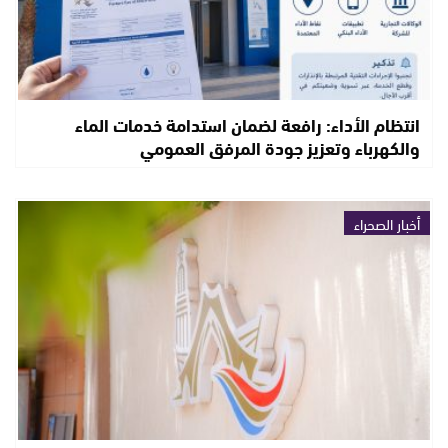
انتظام الأداء: رافعة لضمان استدامة خدمات الماء
والكهرباء وتعزيز جودة المرفق العمومي
أخبار الصحراء