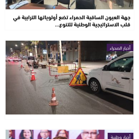
جهة العيون الساقية الحمراء تضع أولوياتها الترابية في
قلب الاستراتيجية الوطنية للتنوع…
أخبار الصحراء
أخبار وطنية