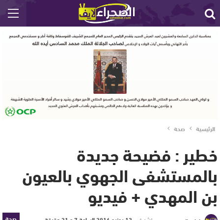
الرئيسية
صحة
خطير : فضيحة جديدة
بالمستشفى الجهوي بالعيون
بن المهدي + فيديو
صحة
نشر في
12 يونيو 2016 الساعة 7 و 21 دقيقة