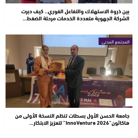
بين ذروة الاستهلاك والتفاعل الفوري.. كيف دبرت
الشركة الجهوية متعددة الخدمات مرحلة الضغط…
المجتمع المدني
جامعة الحسن الأول بسطات تنظم النسخة الأولى من
هاكاثون“InnoVenture 2026” لتعزيز الابتكار…