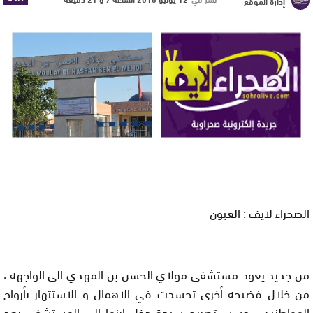
إدارة الموقع
الصحراء لايف : العيون
من جديد يعود مستشفى مولاي الحسن بن المهدي الى الواجهة ،
من خلال فضيحة أخرى تجسدت في الاهمال و الاستتهار بأرواح
المواطنين ، حسب تصريح سيدة دخل ابنها الى المستشفى بعد