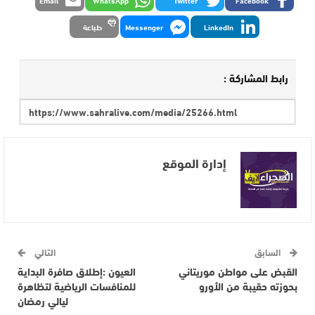
Email
WhatsApp
Twitter
Facebook
LinkedIn
Messenger
طباعة
رابط المشاركة :
إدارة الموقع
السابق
التالي
القبض على مواطن موريتاني
العيون :إطلاق صافرة البداية
بحوزته حقيبة من الأورو
للمنافسات الرياضية لتظاهرة
ليالي رمضان