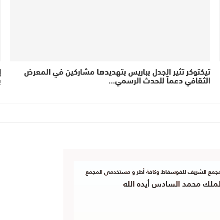
تيكتوكر تثير الجدل بباريس بتهديدها مشاركين في المعرض
إ
الثقافي دعماً للحدث الرسمي…
ب