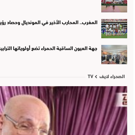
المغرب.. المحارب الأخير في المونديال وحصاد ر
جهة العيون الساقية الحمراء تضع أولوياتها التراب
الصحراء لايف TV