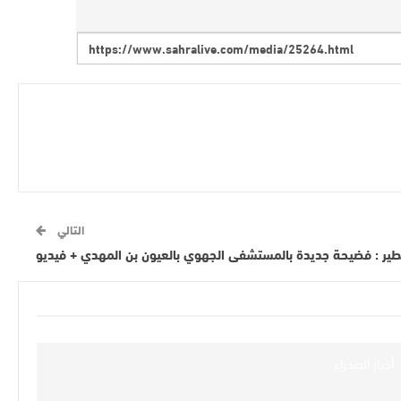
التالي
ير : فضيحة جديدة بالمستشفى الجهوي بالعيون بن المهدي + فيديو
أخبار الصحراء