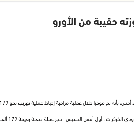
ته حقيبة من الأورو
 عملية مراقبة إحباط عملية تهريب نحو 179 ألف و550 أورو ، كانت بحوزة مسافر موريتاني