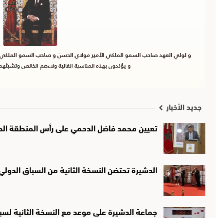
جديد الأخبار
تعيين محمد فاضل الدحمي على رأس المنطقة الصحي
الدشيرة تحتضن النسخة الثانية من السباق الدولي لـ10 كيلومترات تخليدًا لذك
جماعة الدشيرة على موعد مع النسخة الثانية لسب