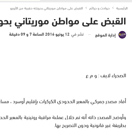
الرئيسية
حوادث و جرائم
القبض على مواطن موريتاني بحوزته حقيبة من الأورو
القبض على مواطن موريتاني بحوز
نشر في
12 يونيو 2016 الساعة 7 و 09 دقيقة
إدارة الموقع
الصحراء لايف : و م ع
أفاد مصدر جمركي بالمعبر الحدودي الكركرات بإقليم أوسرد ، مساء أمس، بأنه تم مؤخرا خلال
بطريقة غير قانونية ودون التصريح بها
.