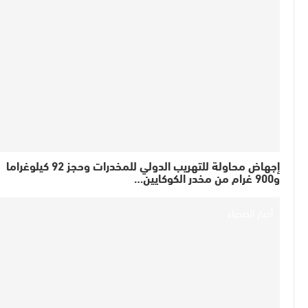
إجهاض محاولة للتهريب الدولي للمخدرات وحجز 92 كيلوغراما
و900 غرام من مخدر الكوكايين…
أخبار الصحراء