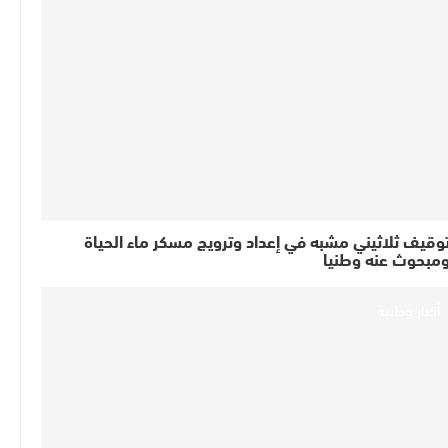
وقيف ثلاثيني مشبه في إعداد وترويج مسكر ماء الحياة
مبحوث عنه وطنيا
أخبار وطنية