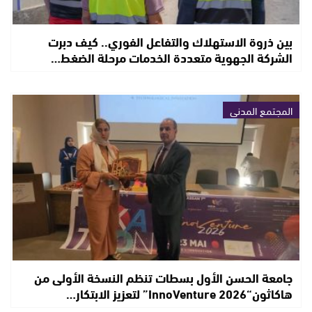
بين ذروة الاستهلاك والتفاعل الفوري.. كيف دبرت
الشركة الجهوية متعددة الخدمات مرحلة الضغط…
المجتمع المدني
جامعة الحسن الأول بسطات تنظم النسخة الأولى من
هاكاثون“InnoVenture 2026” لتعزيز الابتكار…