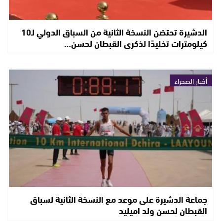
الدشيرة تحتضن النسخة الثانية من السباق الدولي لـ10
كيلومترات تخليدًا لذكرى القبطان لحسن…
أخبار الصحراء
جماعة الدشيرة على موعد مع النسخة الثانية لسباق
القبطان لحسن ولد اميليد