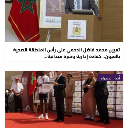
تعيين محمد فاضل الدحمي على رأس المنطقة الصحية
بالعيون.. كفاءة إدارية وخبرة ميدانية…
أخبار الصحراء