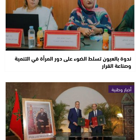
ندوة بالعيون تسلط الضوء على دور المرأة في التنمية
وصناعة القرار
أخبار وطنية