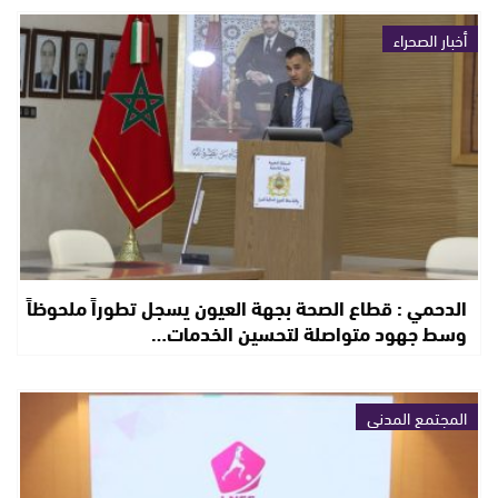
أخبار الصحراء
الدحمي : قطاع الصحة بجهة العيون يسجل تطوراً ملحوظاً
وسط جهود متواصلة لتحسين الخدمات…
المجتمع المدني