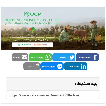
Email
WhatsApp
Twitter
Facebook
LinkedIn
Messenger
طباعة
رابط المشاركة :