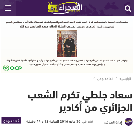
الرئيسية
ثقافة وفن
سعاد جلطي تكرم الشعب
الجزائري من أكادير
ثقافة وفن
نشر في
30 مايو 2016 الساعة 12 و 44 دقيقة
إدارة الموقع