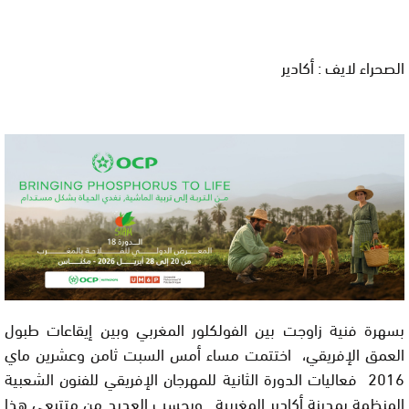
الصحراء لايف : أكادير
بسهرة فنية زاوجت بين الفولكلور المغربي وبين إيقاعات طبول
العمق الإفريقي، اختتمت مساء أمس السبت ثامن وعشرين ماي
2016 فعاليات الدورة الثانية للمهرجان الإفريقي للفنون الشعبية
المنظمة بمدينة أكادير المغربية. وبحسب العديد من متتبعي هذا