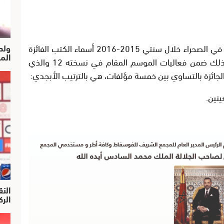
أعلنت اللجنة المكلفة بانتقاء الأعمال الصادرة في الصحراء خلال سنتي 2015-2016 أسماء الكتب الفائزة
ولد
الم
بجائزة مؤسسة الموكار بمدينة الطانطان، وذلك ضمن فعاليات الموسم المقام في نسخته 12 والذي
ينين.
النق
الركرا