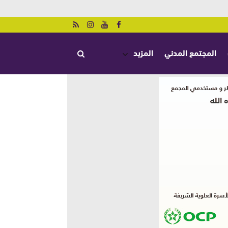
المجتمع المدني
المزيد