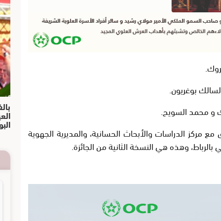
روك.
لسالك بوغريون.
بالف
ك و محمد السويح.
الع
البو
ق مع مركز الدراسات والأبحاث الحسانية، والمديرية الجهوية
في بالرباط، وهذه هي النسخة الثانية من الجائزة.