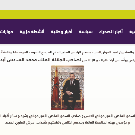
ية
أخبار الصحراء
سياسة
أخبار وطنية
أنشطة حزبية
حوارات