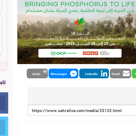
Email
LinkedIn
Messenger
طباعة
تاب