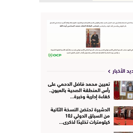
يد الأخبار
تعيين محمد فاضل الدحمي على
رأس المنطقة الصحية بالعيون..
كفاءة إدارية وخبرة…
الدشيرة تحتضن النسخة الثانية
من السباق الدولي لـ10
كيلومترات تخليدًا لذكرى…