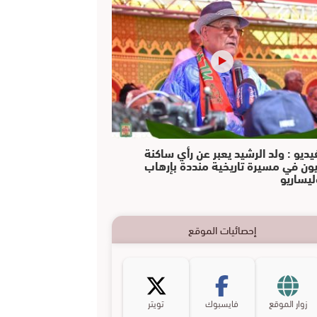
يديو : ولد الرشيد يعبر عن رأي ساكنة
يون في مسيرة تاريخية منددة بإرهاب
ليساريو
إحصائيات الموقع
زوار الموقع
فايسبوك
تويتر