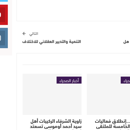
التالي
 هل
التنمية والتدبير العقلاني للاختلاف
حراء
أخبار الصحراء
…إنطلاق فعاليات
زاوية الشرفاء الركيبات أهل
الخامسة للملتقى
سيد أحمد أوموسى تسعتد