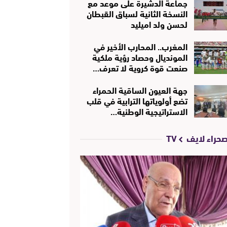
جماعة الدشيرة على موعد مع
النسخة الثانية لسباق القبطان
لحسن ولد اميليد
المغرب.. المحارب الأخير في
المونديال وحصاد رؤية ملكية
صنعت قوة كروية لا تعرف…
جهة العيون الساقية الحمراء
تضع أولوياتها الترابية في قلب
الاستراتيجية الوطنية…
حراء لايف TV