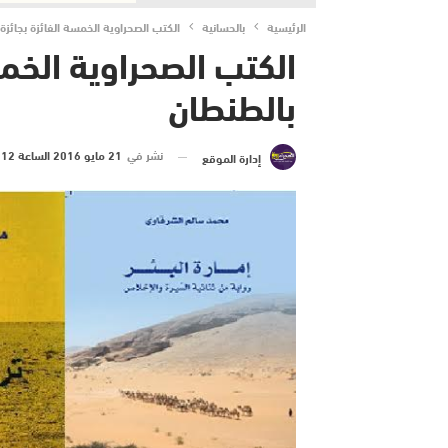
الرئيسية
بالحسانية
الكتب الصحراوية الخمسة الفائزة بجائزة ال
الكتب الصحراوية الخمسة 
بالطنطان
نشر في
21 مايو 2016 الساعة 12 و 48 دقيقة
إدارة الموقع