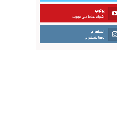
يوتوب
اشترك بقناتنا على يوتوب
انستغرام
تابعنا بانستغرام