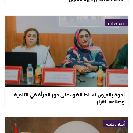
مستجدات
ندوة بالعيون تسلط الضوء على دور المرأة في التنمية
وصناعة القرار
أخبار وطنية