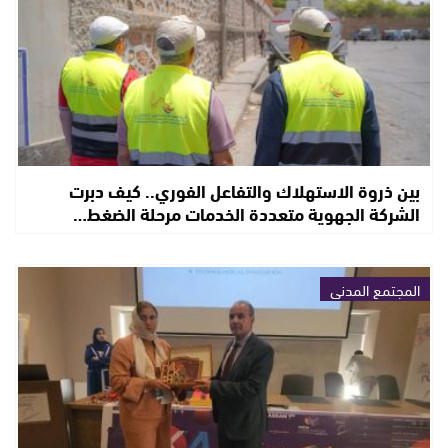
بين ذروة الاستهلاك والتفاعل الفوري.. كيف دبرت
الشركة الجهوية متعددة الخدمات مرحلة الضغط…
المجتمع المدني