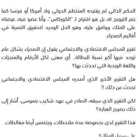
الحكم الذاتي لم يقترحه المنتظم الدولي ولا أمريكا أو فرنسا كما
يتم الترويج له، بل هو اقتراح لـ “الكوركاس”، وأنا عضو فيه، عرضناه
على الملك ووافق عليه، وهو الحل الوحيد لتحقيق التنمية في
أقاليم الصحراء
.
تقرير للمجلس الاقتصادي والاجتماعي يقول إن الصحراء بشكل عام
توجد فيها أكبر نسبة للبطالة.. أي معنى لكل الأرقام والمنجزات
واللغة الوردية التي تحدثت بها؟
هل التقرير الأخير الذي أصدره المجلس الاقتصادي والاجتماعي
تحدث عن ذلك
!!
لكن التقرير الذي سبقه، الصادر في عهد شكيب بنموسى. أشار إلى
ذلك بصريح العبارة؟
هذا التقرير لدي بخصوصه عدة ملاحظات، ويتضمن أيضا مغالطات
.
على سبيل المثال؟