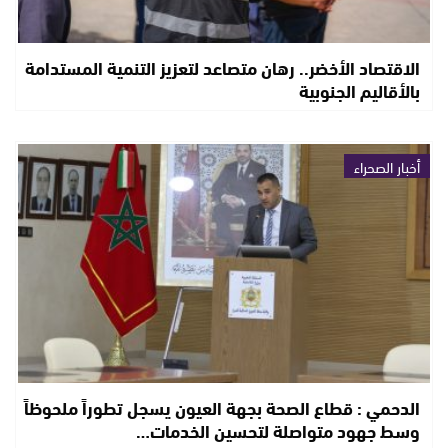
الاقتصاد الأخضر.. رهان متصاعد لتعزيز التنمية المستدامة
بالأقاليم الجنوبية
أخبار الصحراء
الدحمي : قطاع الصحة بجهة العيون يسجل تطوراً ملحوظاً
وسط جهود متواصلة لتحسين الخدمات…