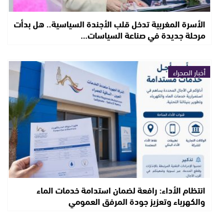
الأسرة المغربية تدخل قلب الأجندة السياسية.. هل بدأت
مرحلة جديدة في صناعة السياسات…
أخبار الصحراء
انتظام الأداء: رافعة لضمان استدامة خدمات الماء
والكهرباء وتعزيز جودة المرفق العمومي