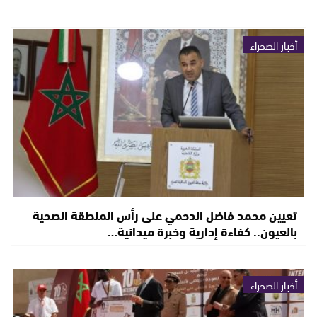
أخبار الصحراء
تعيين محمد فاضل الدحمي على رأس المنطقة الصحية
بالعيون.. كفاءة إدارية وخبرة ميدانية…
أخبار الصحراء