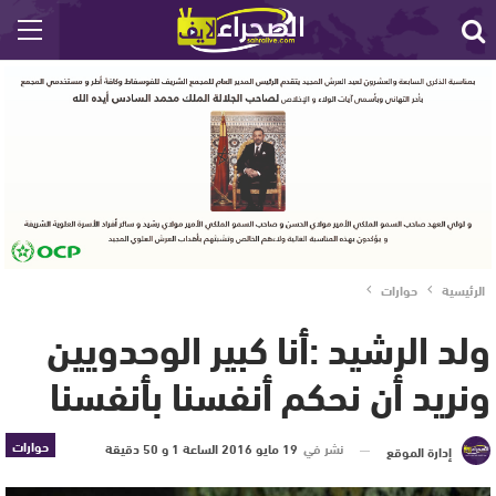
الرئيسية
حوارات
ولد الرشيد :أنا كبير الوحدويين
ونريد أن نحكم أنفسنا بأنفسنا
حوارات
نشر في
19 مايو 2016 الساعة 1 و 50 دقيقة
إدارة الموقع