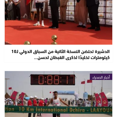
الدشيرة تحتضن النسخة الثانية من السباق الدولي لـ10
كيلومترات تخليدًا لذكرى القبطان لحسن…
أخبار الصحراء