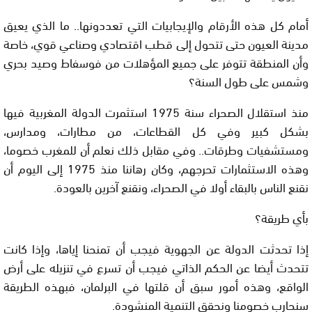
أمام كل هذه الأرقام والإيجابيات التي تعددونها.. ما الذي يعيق
مدينة العيون حتى تتحول إلى قطب اقتصادي وصناعي قوي، خاصة
وأن المنطقة تتوفر على جميع المؤهلات من فوسفاط وصيد بحري
وشمس على طول السنة؟
منذ استقلال الصحراء سنة 1975 استثمرت الدولة المغربية فيها
بشكل كبير وفي كل القطاعات، من مطارات، ومدارس،
ومستشفيات وطرقات.. وفي مقابل ذلك نعلم أن للمغرب خصوما،
وهذه الاستثمارات تحرجهم، وكان رهاننا منذ 1975 إلى اليوم أن
نقنع الناس بالبقاء أولا في الصحراء، ونقنع آخرين بالعودة
.
بأي طريقة؟
إذا تحدثت الدولة عن الجهوية فيجب أن تمنحنا إياها، وإذا كانت
تتحدث أيضا عن الحكم الذاتي فيجب أن تسرع في تنزيله على أرض
الواقع، وهذه أمور سبق أن قلتها في البرلمان، فبهذه الطريقة
سنحارب خصومنا ونحقق التنمية المنشودة
.