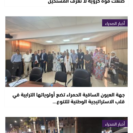
صنعت قوة كروية لا تعرف المستحيل
أخبار الصحراء
جهة العيون الساقية الحمراء تضع أولوياتها الترابية في
قلب الاستراتيجية الوطنية للتنوع…
أخبار الصحراء