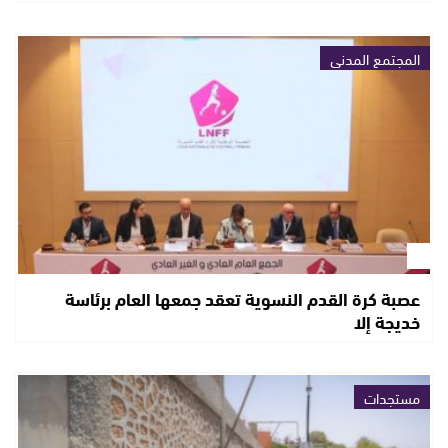
المجتمع المدني
عصبة كرة القدم النسوية تعقد جمعها العام برئاسة
خديجة إلا
مستجدات