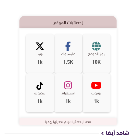
إحصائيات الموقع
زوار الموقع
فايسبوك
تويتر
1k
1,5K
10K
يوتوب
انستغرام
تيكتوك
1k
1k
1k
هذه الإحصائيات يتم تحديثها يوميا
شاهد أيضا