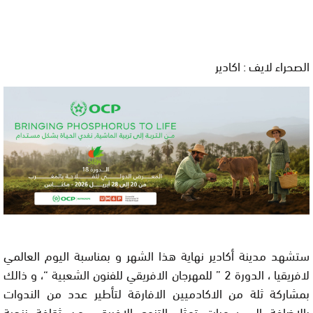
الصحراء لايف : اكادير
ستشهد مدينة أكادير نهاية هذا الشهر و بمناسبة اليوم العالمي
لافريقيا ، الدورة 2 ” للمهرجان الافريقي للفنون الشعبية “، و ذالك
بمشاركة ثلة من الاكادميين الافارقة لتأطير عدد من الندوات
بالاضافة الى سهرات تمثل التنوع الافريقي من ثقافة زنجية