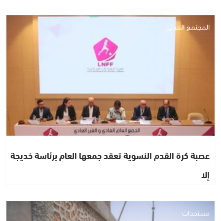
المجتمع المدني
عصبة كرة القدم النسوية تعقد جمعها العام برئاسة خديجة
إلا
مستجدات