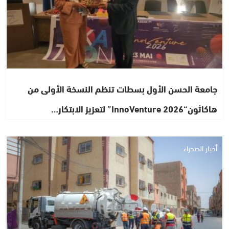
جامعة الحسن الأول بسطات تنظم النسخة الأولى من
هاكاثون“InnoVenture 2026” لتعزيز الابتكار…
أخبار الصحراء