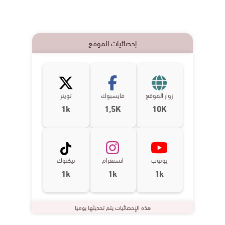
إحصائيات الموقع
زوار الموقع
فايسبوك
تويتر
1k
1,5K
10K
يوتوب
انستغرام
تيكتوك
1k
1k
1k
هذه الإحصائيات يتم تحديثها يوميا