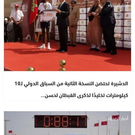
أخبار الصحراء
الدشيرة تحتضن النسخة الثانية من السباق الدولي لـ10
كيلومترات تخليدًا لذكرى القبطان لحسن…
أخبار الصحراء