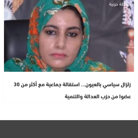
أنشطة حزبية
زلزال سياسي بالعيون… استقالة جماعية مع أكثر من 30
عضوا من حزب العدالة والتنمية