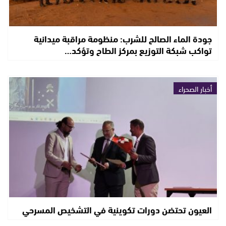
جودة الماء الصالح للشرب: منظومة مراقبة ميدانية
تواكب شبكة التوزيع بمركز الطاح وتؤكد…
أخبار الصحراء
العيون تحتضن دورات تكوينية في التشخيص المسرحي