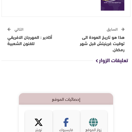
السابق
التالي
هذا هو تاريخ العودة الى
أكادير : المهرجان الافريقي
توقيت غرينيتش قبل شهر
للفنون الشعبية
رمضان.
تعليقات الزوار
إحصائيات الموقع
زوار الموقع
فايسبوك
تويتر