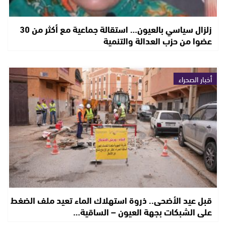
زلزال سياسي بالعيون… استقالة جماعية مع أكثر من 30
عضوا من حزب العدالة والتنمية
أخبار الصحراء
قبل عيد الأضحى.. ذروة استهلاك الماء تعيد ملف الضغط
على الشبكات بجهة العيون – الساقية…