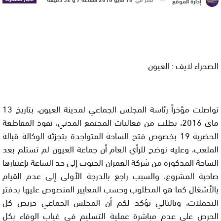
إدارة الموقع
الصحراء لايف : العيون
تواصلت مؤخراً رئاسة المجلس الجماعي لمدينة العيون، بتاريخ 13
ماي 2016، بطلب من فعاليات المجتمع المدني، نفوذ المقاطعة
الحضرية 19 بخصوص فتح الساحة المتواجدة بتجزئة الوكالة قبالة
الملعب، وعليه نوضح للرأي العام أن جماعة العيون لم تستلم بعد
الساحة المذكورة من شركة العمران الجنوب إلى حد الساعة بإعتبارها
صاحبة المشروع، والسبب راجع بالدرجة الأولى إلى عدم القيام
بالأشغال كما هو المطلوب وحسب المعايير المنصوص عليها بدفتر
التحملات، وبالتالي نؤكد لكم أن المجلس الجماعي حريص كل
الحرص على عدم مباشرة عملية التسليم في غياب الوفاء بكل