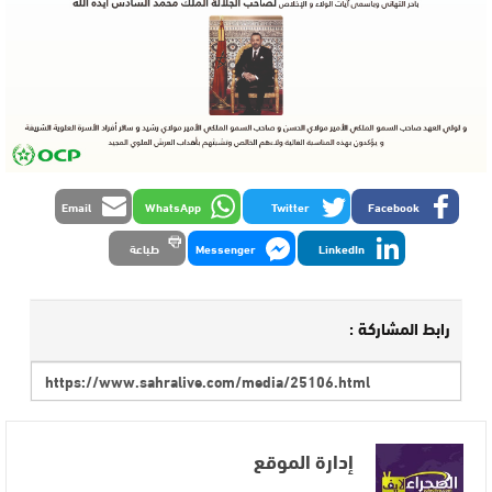
Email
WhatsApp
Twitter
Facebook
LinkedIn
Messenger
طباعة
رابط المشاركة :
إدارة الموقع