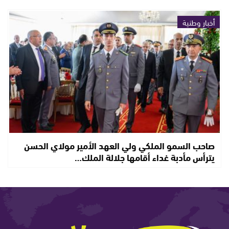
أخبار وطنية
صاحب السمو الملكي ولي العهد الأمير مولاي الحسن
يترأس مأدبة غداء أقامها جلالة الملك…