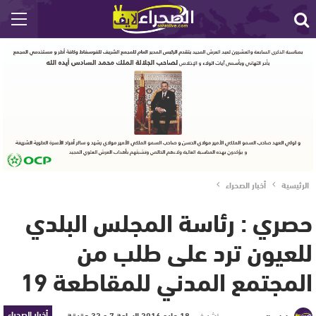
الرئيسية
أخبار الصحراء
حصري : رئاسة المجلس البلدي
للعيون ترد على طلب من
المجتمع المدني للمقاطعة 19
أخبار الصحراء
نشر في
18 مايو 2016 الساعة 7 و 32 دقيقة