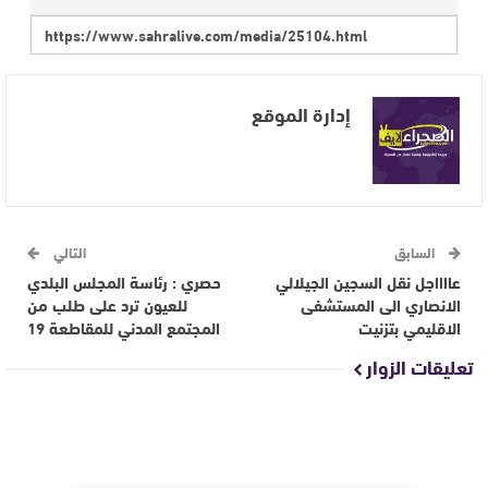
إدارة الموقع
السابق
التالي
عااااجل نقل السجين الجيلالي
حصري : رئاسة المجلس البلدي
الانصاري الى المستشفى
للعيون ترد على طلب من
الاقليمي بتزنيت
المجتمع المدني للمقاطعة 19
تعليقات الزوار