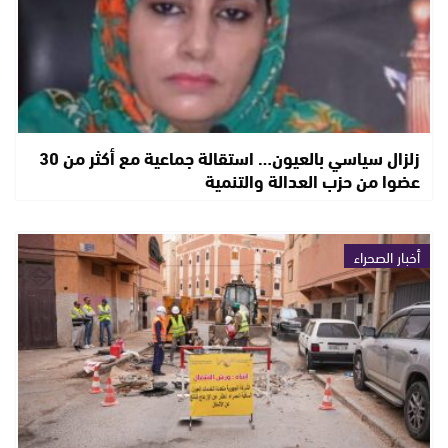
زلزال سياسي بالعيون… استقالة جماعية مع أكثر من 30
عضوا من حزب العدالة والتنمية
أخبار الصحراء