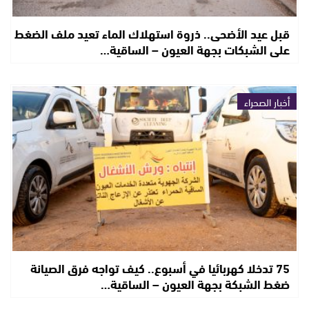
قبل عيد الأضحى.. ذروة استهلاك الماء تعيد ملف الضغط
على الشبكات بجهة العيون – الساقية…
أخبار الصحراء
75 تدخلا كهربائيا في أسبوع.. كيف تواجه فرق الصيانة
ضغط الشبكة بجهة العيون – الساقية…