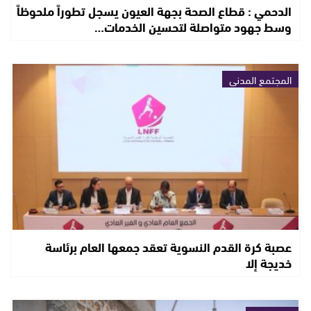
الدحمي : قطاع الصحة بجهة العيون يسجل تطوراً ملحوظاً
وسط جهود متواصلة لتحسين الخدمات…
المجتمع المدني
عصبة كرة القدم النسوية تعقد جمعها العام برئاسة
خديجة إلا