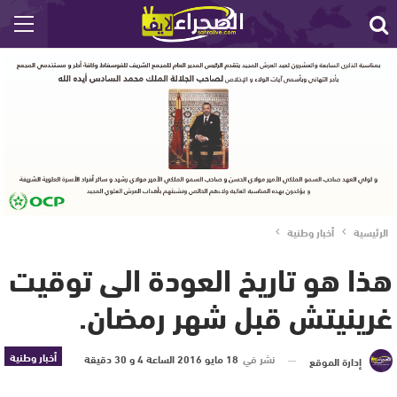
الرئيسية
أخبار وطنية
هذا هو تاريخ العودة الى توقيت
غرينيتش قبل شهر رمضان.
أخبار وطنية
نشر في
18 مايو 2016 الساعة 4 و 30 دقيقة
إدارة الموقع