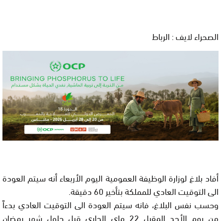
الصحراء لايف : الرباط
أفاد بلاغ لوزارة الوظيفة العمومية اليوم الأربعاء أنه سيتم العودة
الى التوقيت العادي للمملكة بتأخير 60 دقيقة.
وحسب نفس البلاغ، فانه سيتم العودة الى التوقيت العادي بدءاً
من يوم الأحد المقبل 22 ماي الجاري قبل حلول شهر رمضان