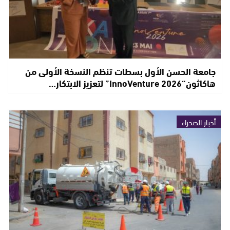
جامعة الحسن الأول بسطات تنظم النسخة الأولى من
هاكاثون“InnoVenture 2026” لتعزيز الابتكار…
أخبار الصحراء