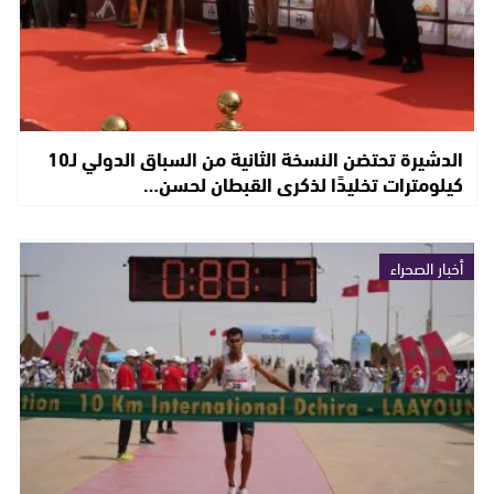
الدشيرة تحتضن النسخة الثانية من السباق الدولي لـ10
كيلومترات تخليدًا لذكرى القبطان لحسن…
أخبار الصحراء