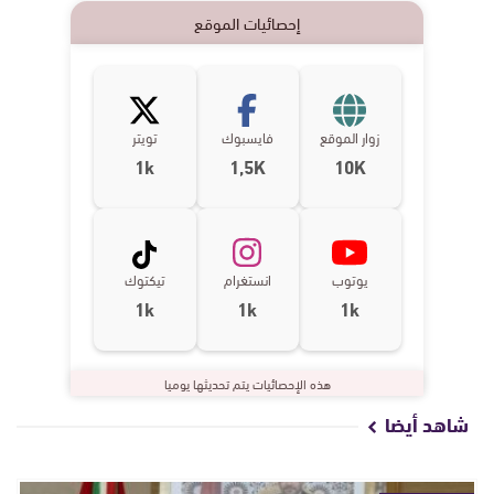
إحصائيات الموقع
زوار الموقع
فايسبوك
تويتر
1k
1,5K
10K
يوتوب
انستغرام
تيكتوك
1k
1k
1k
هذه الإحصائيات يتم تحديثها يوميا
شاهد أيضا