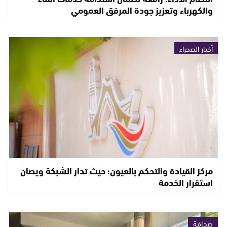
والكهرباء وتعزيز جودة المرفق العمومي
أخبار الصحراء
مركز القيادة والتحكم بالعيون؛ حيث تدار الشبكة ويصان
استقرار الخدمة
صحافة